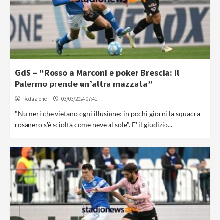
GdS – “Rosso a Marconi e poker Brescia: il
Palermo prende un’altra mazzata”
Redazione
03/03/2024 07:41
"Numeri che vietano ogni illusione: in pochi giorni la squadra
rosanero s'è sciolta come neve al sole". E' il giudizio...