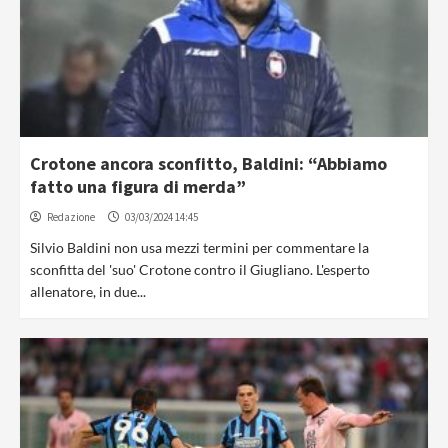
Crotone ancora sconfitto, Baldini: “Abbiamo
fatto una figura di merda”
Redazione
03/03/2024 14:45
Silvio Baldini non usa mezzi termini per commentare la
sconfitta del 'suo' Crotone contro il Giugliano. L'esperto
allenatore, in due...