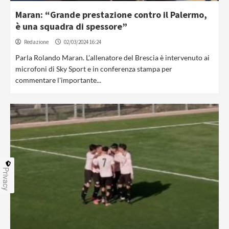
Maran: “Grande prestazione contro il Palermo,
è una squadra di spessore”
Redazione
02/03/2024 16:24
Parla Rolando Maran. L'allenatore del Brescia è intervenuto ai
microfoni di Sky Sport e in conferenza stampa per
commentare l'importante...
Privacy