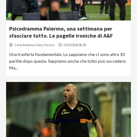
Psicodramma Palermo, una settimana per
sfasciare tutto. Le pagelle ironiche di A&F
Carlo Amenta e Gery Ferrara
03/03/2024 06:30
Una trasferta fondamentale. Lo sappiamo che ci sono altre 10
partite dopo questa. Sappiamo anche che tutto può succedere.
Ma...