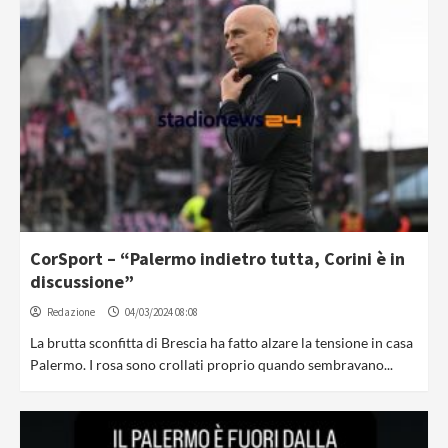
CorSport – “Palermo indietro tutta, Corini è in
discussione”
Redazione
04/03/2024 08:08
La brutta sconfitta di Brescia ha fatto alzare la tensione in casa
Palermo. I rosa sono crollati proprio quando sembravano...