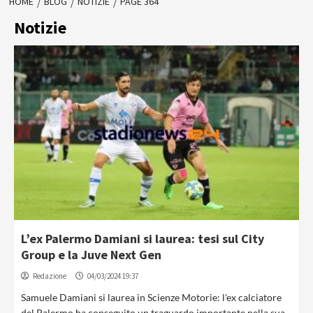
HOME
BLOG
NOTIZIE
PAGE 364
Notizie
L’ex Palermo Damiani si laurea: tesi sul City
Group e la Juve Next Gen
Redazione
04/03/2024 19:37
Samuele Damiani si laurea in Scienze Motorie: l'ex calciatore
del Palermo ha conseguito un traguardo importante nella sua