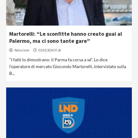
Martorelli: “Le sconfitte hanno creato guai al
Palermo, ma ci sono tante gare”
Redazione
03/03/2024 07:26
"I fatti lo dimostrano: il Parma fa corsa a sé". Lo dice
l'operatore di mercato Giocondo Martorelli, intervistato sulla
B...