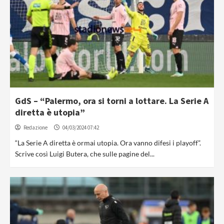
GdS – “Palermo, ora si torni a lottare. La Serie A
diretta è utopia”
Redazione
04/03/2024 07:42
“La Serie A diretta è ormai utopia. Ora vanno difesi i playoff”.
Scrive così Luigi Butera, che sulle pagine del...