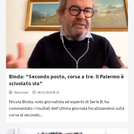
Binda: “Secondo posto, corsa a tre. Il Palermo è
scivolato via”
Redazione
04/03/2024 08:18
Nicola Binda, noto giornalista ed esperto di Serie B, ha
commentato i risultati dell'ultima giornata focalizzandosi sulla
corsa al secondo...