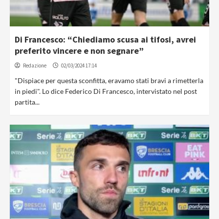
Di Francesco: “Chiediamo scusa ai tifosi, avrei
preferito vincere e non segnare”
Redazione
02/03/2024 17:14
"Dispiace per questa sconfitta, eravamo stati bravi a rimetterla
in piedi". Lo dice Federico Di Francesco, intervistato nel post
partita...