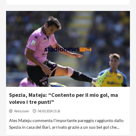
Spezia, Mateju: “Contento per il mio gol, ma
volevo i tre punti”
Redazione
04/03/2024 15:26
Ales Mateju commenta l'importante pareggio raggiunto dallo
Spezia in casa del Bari, arrivato grazie a un suo bel gol che...