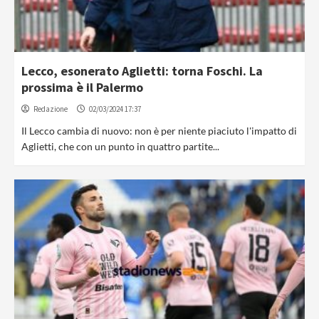
Lecco, esonerato Aglietti: torna Foschi. La
prossima è il Palermo
Redazione
02/03/2024 17:37
Il Lecco cambia di nuovo: non è per niente piaciuto l'impatto di
Aglietti, che con un punto in quattro partite...