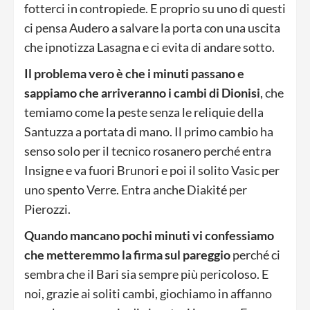
fotterci in contropiede. E proprio su uno di questi
ci pensa Audero a salvare la porta con una uscita
che ipnotizza Lasagna e ci evita di andare sotto.
Il problema vero è che i minuti passano e
sappiamo che arriveranno i cambi di Dionisi
, che
temiamo come la peste senza le reliquie della
Santuzza a portata di mano. Il primo cambio ha
senso solo per il tecnico rosanero perché entra
Insigne e va fuori Brunori e poi il solito Vasic per
uno spento Verre. Entra anche Diakité per
Pierozzi.
Quando mancano pochi minuti vi confessiamo
che metteremmo la firma sul pareggio
perché ci
sembra che il Bari sia sempre più pericoloso. E
noi, grazie ai soliti cambi, giochiamo in affanno