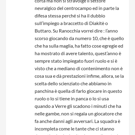
corta ma non si stravolge il settore
nevralgico del centrocampo ed in parte la
difesa stessa perché si ha il dubbio
sull’impiego a braccetto di Diakitè o
Buttaro. Su Ranocchia vorrei dire : l’anno
scorso giocando da numero 10, che è quello
che ha sulla maglia, ha fatto cose egregie ed
ha mostrato di avere talento, quest’anno è
sempre stato impiegato fuori ruolo e si è
visto che a mediano di contenimento non è
cosa sua e dà prestazioni infime, allora, se la
scelta dello scienziato che abbiamo in
panchina è quella di farlo giocare in questo
ruolo o lo si tiene in panca o lo si usa
quando a Verre gli scadono i minuti che ha
nelle gambe, non si regala un giocatore che
fa anche danni agli avversari. La squadra è
incompleta come le tante che ci stanno