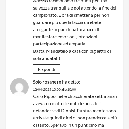
Adesso racimoliamo tre punti per una
salvezza tranquilla e poi attendo la fine del
campionato. È ora di smetterla per non
guardare più quella faccia da ebete
arrogante in panchina incapace di
manifestare emozioni, intenzioni,
partecipazione ed empatia.
Basta. Mandatelo a casa con biglietto di
sola andata!!!
Rispondi
Solo rosanero
ha detto:
12/04/2025 10:00 alle 10:00
Caro Pippo, nelle chiacchierate settimanali
avevamo molto temuto le possibili
nefandezze di Dionisi. Puntualmente sono
arrivate quindi direi di non prendercela più
di tanto. Speravo in un punticino ma