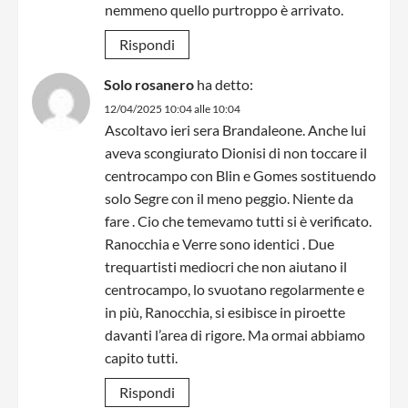
nemmeno quello purtroppo è arrivato.
Rispondi
Solo rosanero
ha detto:
12/04/2025 10:04 alle 10:04
Ascoltavo ieri sera Brandaleone. Anche lui
aveva scongiurato Dionisi di non toccare il
centrocampo con Blin e Gomes sostituendo
solo Segre con il meno peggio. Niente da
fare . Cio che temevamo tutti si è verificato.
Ranocchia e Verre sono identici . Due
trequartisti mediocri che non aiutano il
centrocampo, lo svuotano regolarmente e
in più, Ranocchia, si esibisce in piroette
davanti l’area di rigore. Ma ormai abbiamo
capito tutti.
Rispondi