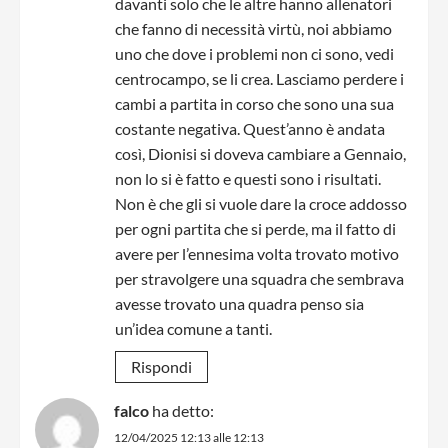
davanti solo che le altre hanno allenatori
che fanno di necessità virtù, noi abbiamo
uno che dove i problemi non ci sono, vedi
centrocampo, se li crea. Lasciamo perdere i
cambi a partita in corso che sono una sua
costante negativa. Quest’anno è andata
così, Dionisi si doveva cambiare a Gennaio,
non lo si è fatto e questi sono i risultati.
Non è che gli si vuole dare la croce addosso
per ogni partita che si perde, ma il fatto di
avere per l’ennesima volta trovato motivo
per stravolgere una squadra che sembrava
avesse trovato una quadra penso sia
un’idea comune a tanti.
Rispondi
falco
ha detto:
12/04/2025 12:13 alle 12:13