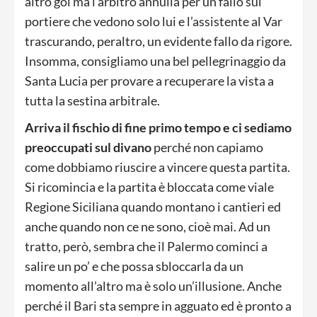
altro gol ma l’arbitro annulla per un fallo sul
portiere che vedono solo lui e l’assistente al Var
trascurando, peraltro, un evidente fallo da rigore.
Insomma, consigliamo una bel pellegrinaggio da
Santa Lucia per provare a recuperare la vista a
tutta la sestina arbitrale.
Arriva il fischio di fine primo tempo e ci sediamo
preoccupati sul divano
perché non capiamo
come dobbiamo riuscire a vincere questa partita.
Si ricomincia e la partita è bloccata come viale
Regione Siciliana quando montano i cantieri ed
anche quando non ce ne sono, cioè mai. Ad un
tratto, però, sembra che il Palermo cominci a
salire un po’ e che possa sbloccarla da un
momento all’altro ma è solo un’illusione. Anche
perché il Bari sta sempre in agguato ed è pronto a