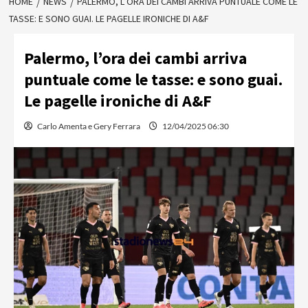
HOME
NEWS
PALERMO, L’ORA DEI CAMBI ARRIVA PUNTUALE COME LE
TASSE: E SONO GUAI. LE PAGELLE IRONICHE DI A&F
Palermo, l’ora dei cambi arriva
puntuale come le tasse: e sono guai.
Le pagelle ironiche di A&F
Carlo Amenta e Gery Ferrara
12/04/2025 06:30