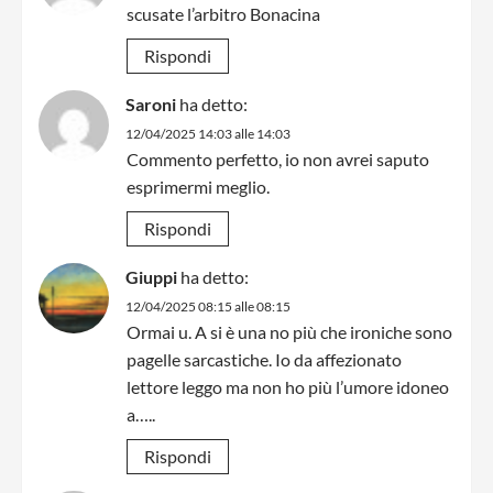
scusate l’arbitro Bonacina
Rispondi
Saroni
ha detto:
12/04/2025 14:03 alle 14:03
Commento perfetto, io non avrei saputo
esprimermi meglio.
Rispondi
Giuppi
ha detto:
12/04/2025 08:15 alle 08:15
Ormai u. A si è una no più che ironiche sono
pagelle sarcastiche. Io da affezionato
lettore leggo ma non ho più l’umore idoneo
a…..
Rispondi