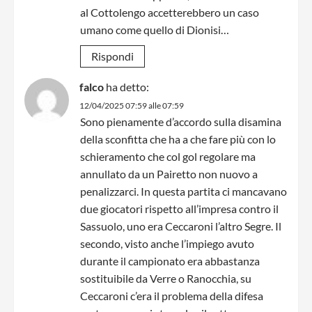
al Cottolengo accetterebbero un caso
umano come quello di Dionisi…
Rispondi
falco
ha detto:
12/04/2025 07:59 alle 07:59
Sono pienamente d’accordo sulla disamina
della sconfitta che ha a che fare più con lo
schieramento che col gol regolare ma
annullato da un Pairetto non nuovo a
penalizzarci. In questa partita ci mancavano
due giocatori rispetto all’impresa contro il
Sassuolo, uno era Ceccaroni l’altro Segre. Il
secondo, visto anche l’impiego avuto
durante il campionato era abbastanza
sostituibile da Verre o Ranocchia, su
Ceccaroni c’era il problema della difesa