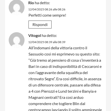
Rio
ha detto:
12/04/2025 08:26 alle 08:26
Perfetti come sempre!
Rispondi
Vitogol
ha detto:
12/04/2025 08:39 alle 08:39
All’indomani della vittoria contro il
Sassuolo così mi esprimevo su questo sito:
“Già tremo al pensiero di cosa s’inventerà a
Bari in caso di indisponibilità di Ceccaroni e
con l’aggravante della squalifica del
ritrovato Segre”. Era così difficile, in assenza
di un difensore centrale, passare alla difesa
a 4 con Pierozzi e Lund terzini e Banyia e
Magnani centrali? Era così arduo
comprendere che togliere Blin dal
centrocampo lasciando il solito ammirevole