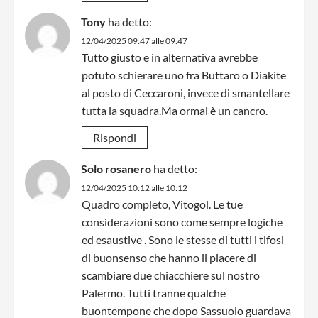
Tony
ha detto:
12/04/2025 09:47 alle 09:47
Tutto giusto e in alternativa avrebbe
potuto schierare uno fra Buttaro o Diakite
al posto di Ceccaroni, invece di smantellare
tutta la squadra.Ma ormai è un cancro.
Rispondi
Solo rosanero
ha detto:
12/04/2025 10:12 alle 10:12
Quadro completo, Vitogol. Le tue
considerazioni sono come sempre logiche
ed esaustive . Sono le stesse di tutti i tifosi
di buonsenso che hanno il piacere di
scambiare due chiacchiere sul nostro
Palermo. Tutti tranne qualche
buontempone che dopo Sassuolo guardava