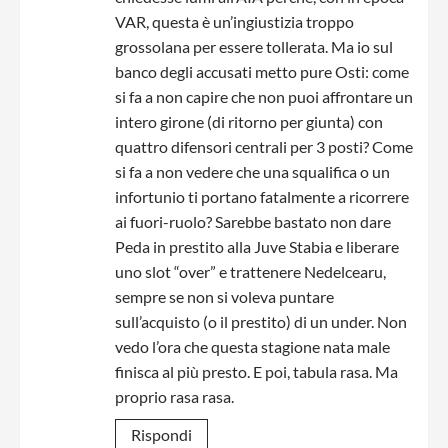
VAR, questa è un’ingiustizia troppo
grossolana per essere tollerata. Ma io sul
banco degli accusati metto pure Osti: come
si fa a non capire che non puoi affrontare un
intero girone (di ritorno per giunta) con
quattro difensori centrali per 3 posti? Come
si fa a non vedere che una squalifica o un
infortunio ti portano fatalmente a ricorrere
ai fuori-ruolo? Sarebbe bastato non dare
Peda in prestito alla Juve Stabia e liberare
uno slot “over” e trattenere Nedelcearu,
sempre se non si voleva puntare
sull’acquisto (o il prestito) di un under. Non
vedo l’ora che questa stagione nata male
finisca al più presto. E poi, tabula rasa. Ma
proprio rasa rasa.
Rispondi