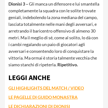
Dionisi 3 –
Gli manca un difensore e lui smantella
completamente la squadra con le solite trovate
geniali, indebolendo la zona mediana del campo,
lasciata totalmente nelle mani degli avversari, e
arretrando il baricentro offensivo di almeno 30
metri. Ma il meglio di sé, come al solito, lo dà con
i cambi regalando un paio di giocatori agli
avversari e consentendo loro di conquistare la
vittoria. Ma ormai è storia talmente vecchia che
siamo stanchi di ripeterla.
Ripetitivo.
LEGGI ANCHE
GLI HIGHLIGHTS DEL MATCH / VIDEO
LE PAGELLE DI GUIDO MONASTRA
LE DICHIARAZIONI DI DIONISI