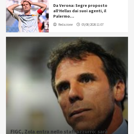
Da Verona: Segre proposto
all’Hellas dai suoi agenti, il
Palermo…
Redazione
05/08/2026 11:07
FIGC, Zola entra nello staff azzurro: sarà