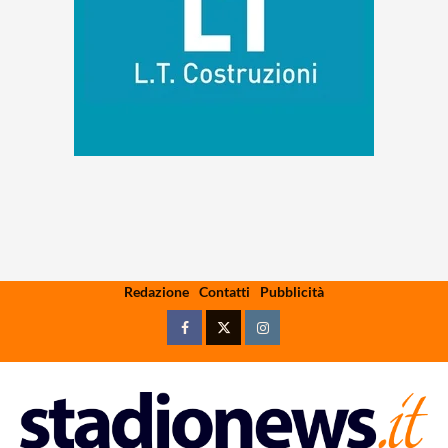
Skip
Redazione
Contatti
Pubblicità
to
content
Facebook
Twitter
Instagram