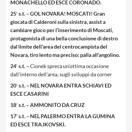
MONACHELLO ED ESCE CORONADO.
25′ s.t. – GOL NOVARA! MOSCATI! Gran
giocata di Calderoni sulla sinistra, assist a
cambiare gioco per l’inserimento di Moscati,
protagonista di una bella conclusione di destro
dal limite dell’area del centrocampista del
Novara, tiro lento ma preciso: palla all’angolino.
24′ s.t. –
Cionek spreca un’ottima occasione
dall’interno dell’area, sugli sviluppi da corner
20′ s.t. – NEL NOVARA ENTRA SCHIAVI ED
ESCE CASARINI
18′ s.t. – AMMONITO DA CRUZ
17′ s.t. – NEL PALERMO ENTRA LA GUMINA
ED ESCE TRAJKOVSKI.