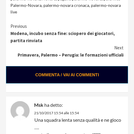
Palermo-Novara
,
palermo-novara cronaca
,
palermo-novara
live
Continue
Previous
Modena, incubo senza fine: sciopero dei giocatori,
Reading
partita rinviata
Next
Primavera, Palermo – Perugia: le formazioni ufficiali
COMMENTA / VAI AI COMMENTI
Msk
ha detto:
21/10/2017 15:54 alle 15:54
Una squadra lenta senza qualità e ne gioco
….