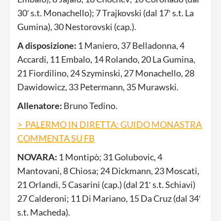
30′ s.t. Monachello); 7 Trajkovski (dal 17′ s.t. La
Gumina), 30 Nestorovski (cap.).
A disposizione:
1 Maniero, 37 Belladonna, 4
Accardi, 11 Embalo, 14 Rolando, 20 La Gumina,
21 Fiordilino, 24 Szyminski, 27 Monachello, 28
Dawidowicz, 33 Petermann, 35 Murawski.
Allenatore:
Bruno Tedino.
> PALERMO IN DIRETTA: GUIDO MONASTRA
COMMENTA SU FB
NOVARA:
1 Montipò; 31 Golubovic, 4
Mantovani, 8 Chiosa; 24 Dickmann, 23 Moscati,
21 Orlandi, 5 Casarini (cap.) (dal 21′ s.t. Schiavi)
27 Calderoni; 11 Di Mariano, 15 Da Cruz (dal 34′
s.t. Macheda).