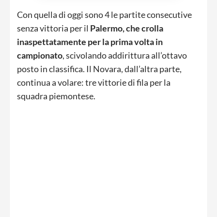
Con quella di oggi sono 4 le partite consecutive
senza vittoria per il
Palermo, che crolla
inaspettatamente per la prima volta in
campionato
, scivolando addirittura all’ottavo
posto in classifica. Il Novara, dall’altra parte,
continua a volare: tre vittorie di fila per la
squadra piemontese.