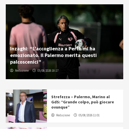
Inzaghi: “L’accoglienza a Perth mi ha
emozionato. Il Palermo merita questi
palcoscenici”
Redazione
05/08/2026 18:17
Strefezza – Palermo, Marino al
GdS: “Grande colpo, può giocare
ovunque”
Redazione
05/08/2026 11:01