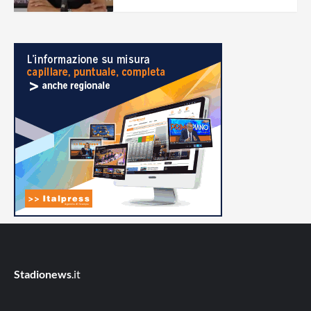
Stadionews
.it