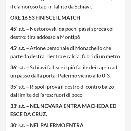
il clamoroso tap-in fallito da Schiavi.
ORE 16.53 FINISCE IL MATCH
45′ s.t. –
Nestorovski da pochi passi spreca col
destro: tira addosso a Montipò
45′ s.t. –
Azione personale di Monachello che
parte da destra, rientra e calcia: fuori di un metro
36′ s.t. –
Schiavi fallisce il più facile dei tap-in ad
un passo dalla porta: Palermo vicino allo 0-3.
35′ s.t. –
Rispoli prova il destro di contro balzo
dal limite dell’area: fuori di poco.
33′ s.t. – NEL NOVARA ENTRA MACHEDA ED
ESCE DA CRUZ.
30′ s.t. – NEL PALERMO ENTRA