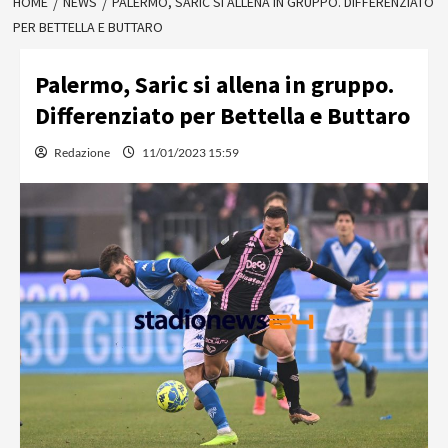
HOME
NEWS
PALERMO, SARIC SI ALLENA IN GRUPPO. DIFFERENZIATO
PER BETTELLA E BUTTARO
Palermo, Saric si allena in gruppo.
Differenziato per Bettella e Buttaro
Redazione
11/01/2023 15:59