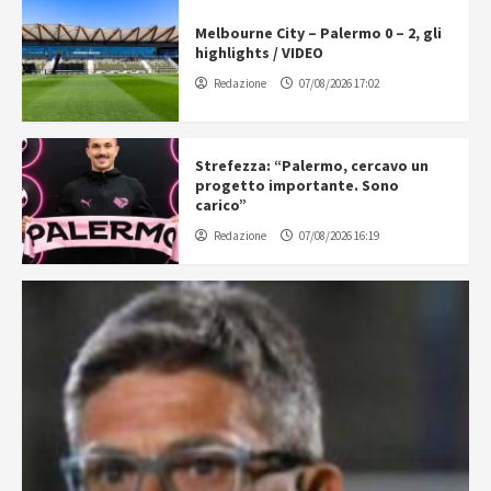
Melbourne City – Palermo 0 – 2, gli
highlights / VIDEO
Redazione
07/08/2026 17:02
Strefezza: “Palermo, cercavo un
progetto importante. Sono
carico”
Redazione
07/08/2026 16:19