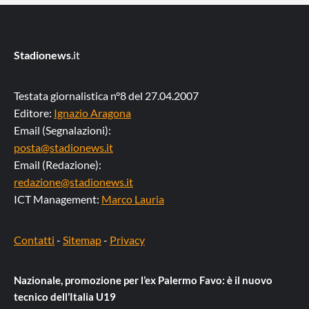
Stadionews
.it
Testata giornalistica n°8 del 27.04.2007
Editore:
Ignazio Aragona
Email (Segnalazioni):
posta@stadionews.it
Email (Redazione):
redazione@stadionews.it
ICT Management:
Marco Lauria
Contatti
-
Sitemap
-
Privacy
Nazionale, promozione per l’ex Palermo Favo: è il nuovo
tecnico dell’Italia U19