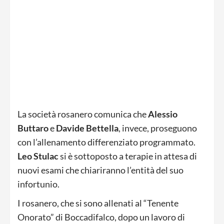
La società rosanero comunica che
Alessio
Buttaro
e
Davide Bettella
, invece, proseguono
con l’allenamento differenziato programmato.
Leo Stulac
si è sottoposto a terapie in attesa di
nuovi esami che chiariranno l’entità del suo
infortunio.
I rosanero, che si sono allenati al “Tenente
Onorato” di Boccadifalco, dopo un lavoro di