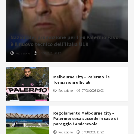
Nazionale, promozione per l’ex Palermo Favo:
è il nuovo tecnico dell’Italia U19
Redazione
07/08/2026 20:12
Melbourne City – Palermo, le
formazioni ufficiali
Redazione
07/08/2026 12:03
Regolamento Melbourne City –
Palermo: cosa succede in caso di
pareggio / Amichevole
Redazione
07/08/2026 11:22