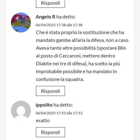
Rispondi
Angelo R
ha detto:
06/04/2025 17:38 alle 17:38
Che è stata proprio la sostituzione che ha
mandato gambe all’aria la difesa, non a caso.
Aveva tante altre possibilità (spostare Blin
al posto di Ceccaroni, mettere dentro
Diakite nei tre di difesa), ha scelto la più
improbabile possibile e ha mandato in
confusione la squadra.
Rispondi
ippolito
ha detto:
06/04/2025 17:53 alle 17:53
esatto
Rispondi