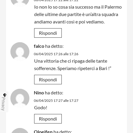
Io non lo so cosa sia successo ma il Palermo
delle ultime due partite è un’altra squadra
andiamo avanti così e poi vediamo.
Rispondi
falco
ha detto:
06/04/2025 17:26 alle 17:26
Una vittoria che ci ripaga delle tante
sofferenze. Speriamo ripeterci a Bari !”
Rispondi
Nino
ha detto:
Privacy
06/04/2025 17:27 alle 17:27
Godo!
Rispondi
Oloeifen
ha detto: