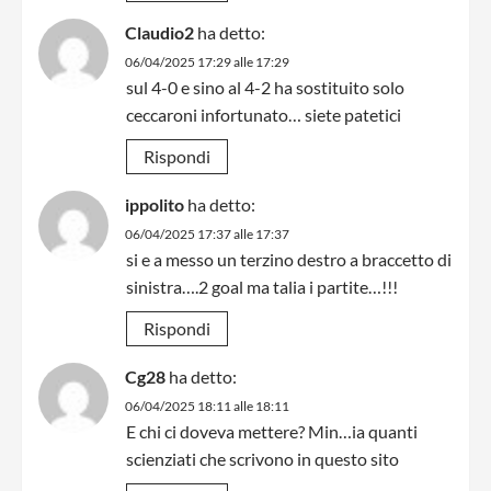
Claudio2
ha detto:
06/04/2025 17:29 alle 17:29
sul 4-0 e sino al 4-2 ha sostituito solo
ceccaroni infortunato… siete patetici
Rispondi
ippolito
ha detto:
06/04/2025 17:37 alle 17:37
si e a messo un terzino destro a braccetto di
sinistra….2 goal ma talia i partite…!!!
Rispondi
Cg28
ha detto:
06/04/2025 18:11 alle 18:11
E chi ci doveva mettere? Min…ia quanti
scienziati che scrivono in questo sito