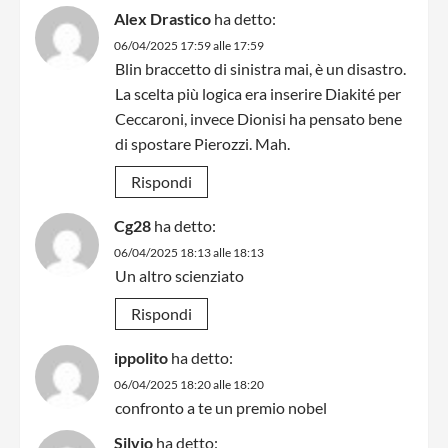
Alex Drastico
ha detto:
06/04/2025 17:59 alle 17:59
Blin braccetto di sinistra mai, è un disastro.
La scelta più logica era inserire Diakité per
Ceccaroni, invece Dionisi ha pensato bene
di spostare Pierozzi. Mah.
Rispondi
Cg28
ha detto:
06/04/2025 18:13 alle 18:13
Un altro scienziato
Rispondi
ippolito
ha detto:
06/04/2025 18:20 alle 18:20
confronto a te un premio nobel
Silvio
ha detto: