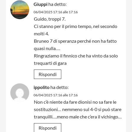
Giuppi
ha detto:
06/04/2025 17:16 alle 17:16
Guido, troppi 7.
Ci stanno per il primo tempo, nel secondo
molti 4.
Bruneo 7 di speranza perché non ha fatto
quasi nulla….
Ringraziamo il finnico che ha vinto da solo
trequarti di gara
Rispondi
ippolito
ha detto:
06/04/2025 17:16 alle 17:16
Non c’è niente da fare dionisi no sa fare le
sostituzioni… nemmeno sul 4-0 si può stare
tranquilli….meno male che c’era il vichingo…
Rispondi