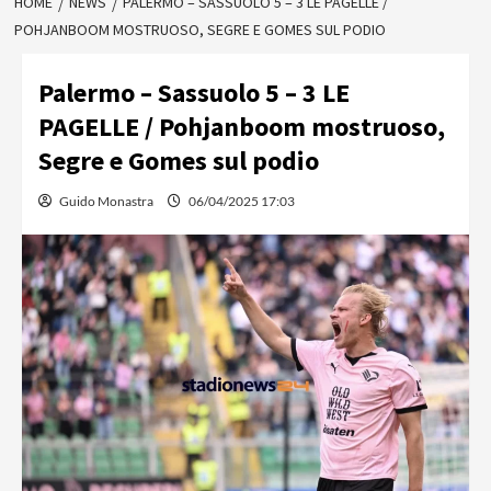
HOME
NEWS
PALERMO – SASSUOLO 5 – 3 LE PAGELLE /
POHJANBOOM MOSTRUOSO, SEGRE E GOMES SUL PODIO
Palermo – Sassuolo 5 – 3 LE
PAGELLE / Pohjanboom mostruoso,
Segre e Gomes sul podio
Guido Monastra
06/04/2025 17:03