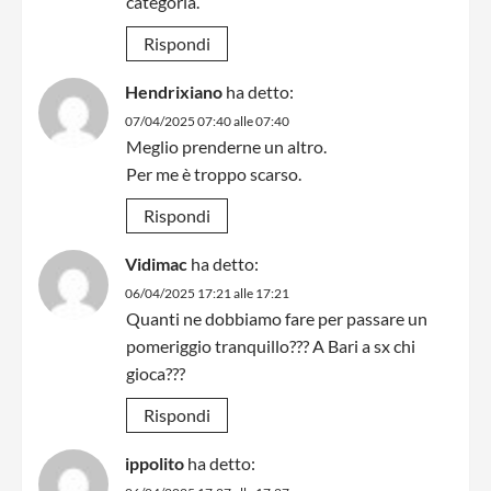
categoria.
Rispondi
Hendrixiano
ha detto:
07/04/2025 07:40 alle 07:40
Meglio prenderne un altro.
Per me è troppo scarso.
Rispondi
Vidimac
ha detto:
06/04/2025 17:21 alle 17:21
Quanti ne dobbiamo fare per passare un
pomeriggio tranquillo??? A Bari a sx chi
gioca???
Rispondi
ippolito
ha detto: