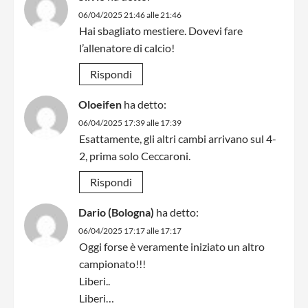
06/04/2025 21:46 alle 21:46
Hai sbagliato mestiere. Dovevi fare
l’allenatore di calcio!
Rispondi
Oloeifen
ha detto:
06/04/2025 17:39 alle 17:39
Esattamente, gli altri cambi arrivano sul 4-
2, prima solo Ceccaroni.
Rispondi
Dario (Bologna)
ha detto:
06/04/2025 17:17 alle 17:17
Oggi forse è veramente iniziato un altro
campionato!!!
Liberi..
Liberi…