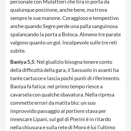
personale con Mulattieri che tira in porta da
qualunque posizione, anche bene, ma trova
sempre le sue manone. Coraggioso e tempestivo
anche quando Segre perde una palla sanguinosa
spalancando la porta a Boloca. Almeno tre parate
valgono quanto un gol. Incolpevole sulle tre reti
subite.
Baniya 5,5
: Nel giudizio bisogna tenere conto
della difficoltà della gara, il Sassuolo in avanti ha
tante cartucce e lascia pochi punti di riferimento.
Baniya fa fatica: nel primo tempo riesce a
cavarsela con qualche sbavatura. Nella ripresa
commette errori da matita blu: un suo
improvvido passaggio al portiere stava per
innescare Lipani, sul gol di Pierini è in ritardo
nella chiusura e sulla rete di Moro è lui l’ultimo