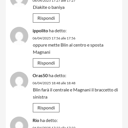
06/04/2025 17:27 alle 17:27
Diakite o baniya
Rispondi
ippolito
ha detto:
06/04/2025 17:56 alle 17:56
oppure mette Blin al centro e sposta
Magnani
Rispondi
Oras50
ha detto:
06/04/2025 18:48 alle 18:48
Blin farà il centrale e Magnani il braccetto di
sinistra
Rispondi
Rio
ha detto:
06/04/2025 17:22 alle 17:22