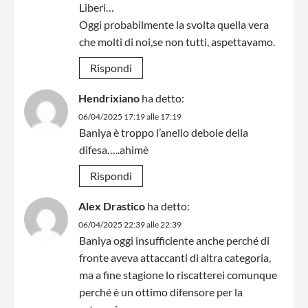
Liberi…
Oggi probabilmente la svolta quella vera
che molti di noi,se non tutti, aspettavamo.
Rispondi
Hendrixiano
ha detto:
06/04/2025 17:19 alle 17:19
Baniya è troppo l’anello debole della
difesa…..ahimè
Rispondi
Alex Drastico
ha detto:
06/04/2025 22:39 alle 22:39
Baniya oggi insufficiente anche perché di
fronte aveva attaccanti di altra categoria,
ma a fine stagione lo riscatterei comunque
perché è un ottimo difensore per la