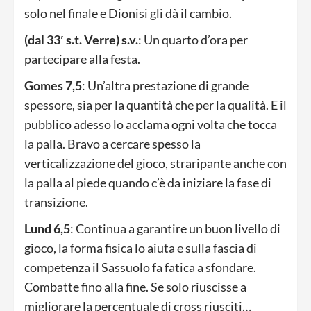
solo nel finale e Dionisi gli dà il cambio.
(dal 33′ s.t. Verre) s.v.
: Un quarto d’ora per
partecipare alla festa.
Gomes 7,5
: Un’altra prestazione di grande
spessore, sia per la quantità che per la qualità. E il
pubblico adesso lo acclama ogni volta che tocca
la palla. Bravo a cercare spesso la
verticalizzazione del gioco, straripante anche con
la palla al piede quando c’è da iniziare la fase di
transizione.
Lund 6,5
: Continua a garantire un buon livello di
gioco, la forma fisica lo aiuta e sulla fascia di
competenza il Sassuolo fa fatica a sfondare.
Combatte fino alla fine. Se solo riuscisse a
migliorare la percentuale di cross riusciti…