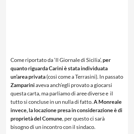
Come riportato da ‘Il Giornale di Sicilia’,
per
quanto riguarda Carini è stata individuata
un’area privata
(così come a Terrasini). In passato
Zamparini
aveva anch’egli provato a giocarsi
questa carta, ma parliamo di aree diverse e il
tutto si concluse in un nulla di fatto.
A Monreale
invece, la locazione presa in considerazione è di
proprietà del Comune
, per questo ci sarà
bisogno di un incontro con il sindaco.