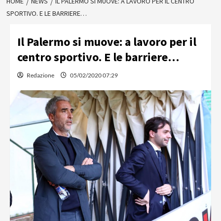
HOME
NEWS
IL PALERMO SI MUOVE: A LAVORO PER IL CENTRO
SPORTIVO. E LE BARRIERE…
Il Palermo si muove: a lavoro per il
centro sportivo. E le barriere…
Redazione
05/02/2020 07:29