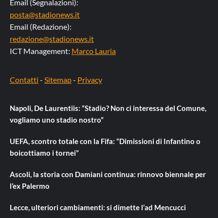
Email (Segnalazioni):
posta@stadionews.it
Email (Redazione):
redazione@stadionews.it
ICT Management:
Marco Lauria
Contatti
-
Sitemap
-
Privacy
Napoli, De Laurentiis: “Stadio? Non ci interessa del Comune,
vogliamo uno stadio nostro”
UEFA, scontro totale con la Fifa: “Dimissioni di Infantino o
boicottiamo i tornei”
Ascoli, la storia con Damiani continua: rinnovo biennale per
l’ex Palermo
Lecce, ulteriori cambiamenti: si dimette l’ad Mencucci