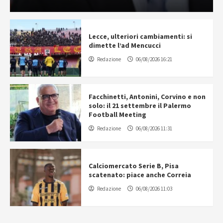
Lecce, ulteriori cambiamenti: si
dimette l’ad Mencucci
Redazione
06/08/2026 16:21
Facchinetti, Antonini, Corvino e non
solo: il 21 settembre il Palermo
Football Meeting
Redazione
06/08/2026 11:31
Calciomercato Serie B, Pisa
scatenato: piace anche Correia
Redazione
06/08/2026 11:03