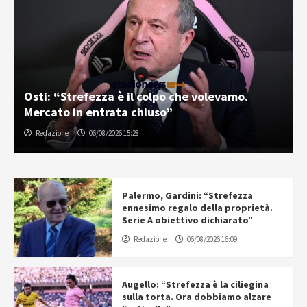
Osti: “Strefezza è il colpo che volevamo.
Mercato in entrata chiuso”
Redazione
06/08/2026 15:28
Palermo, Gardini: “Strefezza
ennesimo regalo della proprietà.
Serie A obiettivo dichiarato”
Redazione
06/08/2026 16:09
Augello: “Strefezza è la ciliegina
sulla torta. Ora dobbiamo alzare