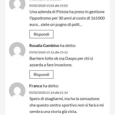
05/02/2020 15:02 alle 15:02
Una azienda di Pistoia ha preso in gestione
l’ippodromo per 30 anni al costo di 161000
euro…siete un pugno di polli…
Rispondi
Rosalia Gambino
ha detto:
05/02/2020 15:12 alle 15:12
Barriere tolte ok ma Daspo per chi si
azzarda a fare invasione.
Rispondi
Franco
ha detto:
05/02/2020 21:14 alle 21:14
Spero di sbagliarmi, ma ho la sensazione
che questo centro sportivo non si farà e mi
sembra una storia già vista.