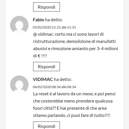
Rispondi
Fabio
ha detto:
05/02/2020 21:31 alle 21:31
@ vidimac: certo ma ci sono lavori di
ristrutturazione, demolizione di manufatti
abusivi e rimozione amianto per 3-4 milioni
di € !!!!
Rispondi
VIDIMAC
ha detto:
06/02/2020 08:34 alle 08:34
La reset è al lavoro da un mese, e poi pensi
che costerebbe meno prendere qualcosa
fuori città?? E hai presente di che area
stiamo parlando, ci puoi fare di tutto!!!!
Rispondi