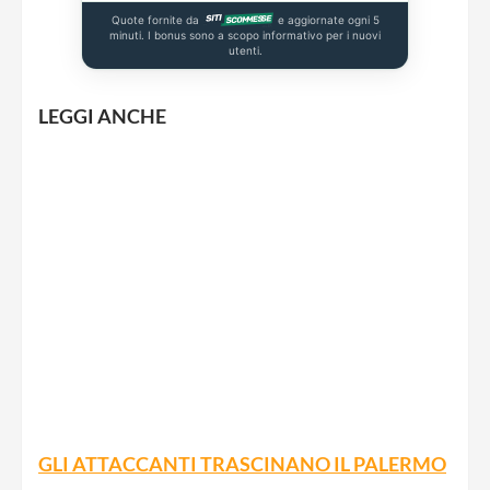
Quote fornite da
e aggiornate ogni 5
minuti. I bonus sono a scopo informativo per i nuovi
utenti.
LEGGI ANCHE
GLI ATTACCANTI TRASCINANO IL PALERMO