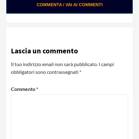
COMMENTA / VAI AI COMMENTI
Lascia un commento
Il tuo indirizzo email non sarà pubblicato.
I campi
obbligatori sono contrassegnati
*
Commento
*