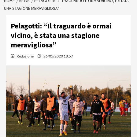
HOME
NEWS
PELAGOTTI: “IL TRAGUARDO È ORMAI VICINO, È STATA
UNA STAGIONE MERAVIGLIOSA”
Pelagotti: “Il traguardo è ormai
vicino, è stata una stagione
meravigliosa”
Redazione
26/05/2020 18:57