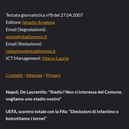
Testata giornalistica n°8 del 27.04.2007
Editore:
Ignazio Aragona
Email (Segnalazioni):
posta@stadionews.it
Email (Redazione):
redazione@stadionews.it
ICT Management:
Marco Lauria
Contatti
-
Sitemap
-
Privacy
Napoli, De Laurentiis: “Stadio? Non ci interessa del Comune,
vogliamo uno stadio nostro”
UEFA, scontro totale con la Fifa: “Dimissioni di Infantino o
boicottiamo i tornei”