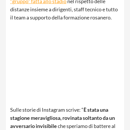
“gruppo” fatta allo stadio
nel rispetto delle
distanze insieme a dirigenti, staff tecnico e tutto
il team a supporto della formazione rosanero.
Sulle storie di Instagram scrive: “
È stata una
stagione meravigliosa, rovinata soltanto da un
avversario invisibile
che speriamo di battere al