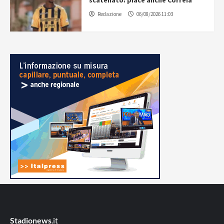
Redazione
06/08/2026 11:03
Stadionews
.it