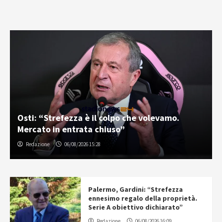
Osti: “Strefezza è il colpo che volevamo.
Mercato in entrata chiuso”
Redazione
06/08/2026 15:28
Palermo, Gardini: “Strefezza
ennesimo regalo della proprietà.
Serie A obiettivo dichiarato”
Redazione
06/08/2026 16:09