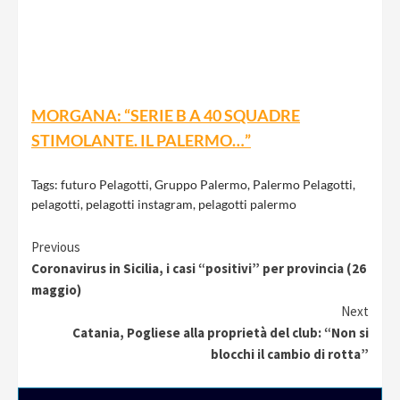
MORGANA: “SERIE B A 40 SQUADRE
STIMOLANTE. IL PALERMO…”
Tags:
futuro Pelagotti
,
Gruppo Palermo
,
Palermo Pelagotti
,
pelagotti
,
pelagotti instagram
,
pelagotti palermo
Continue
Previous
Coronavirus in Sicilia, i casi “positivi” per provincia (26
Reading
maggio)
Next
Catania, Pogliese alla proprietà del club: “Non si
blocchi il cambio di rotta”