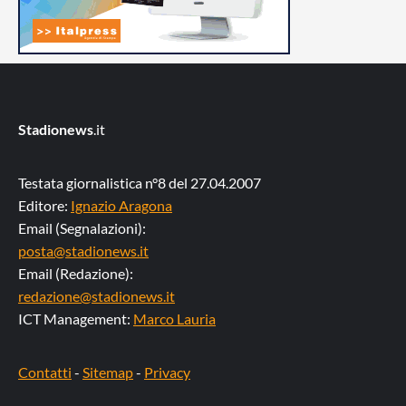
Stadionews
.it
Testata giornalistica n°8 del 27.04.2007
Editore:
Ignazio Aragona
Email (Segnalazioni):
posta@stadionews.it
Email (Redazione):
redazione@stadionews.it
ICT Management:
Marco Lauria
Contatti
-
Sitemap
-
Privacy