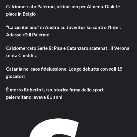
Calciomercato Palermo, ottimismo per Almena. Diakité
piace in Belgio
“Calcio italiano” in Australia: Juventus ko contro l’Inter.
Adesso c’è il Palermo
Calciomercato Serie B: Pisa e Catanzaro scatenati. Il Verona
tenta Cheddira
Catania nel caos fideiussione: Longo debutta con soli 15
giocatori
È morto Roberto Urso, storica firma dello sport
palermitano: aveva 81 anni