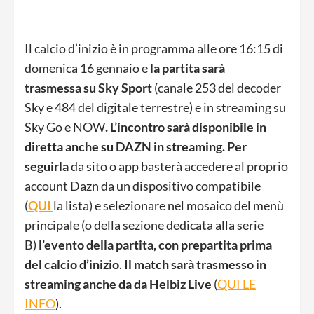
Il calcio d’inizio è in programma alle ore 16:15 di
domenica 16 gennaio e
la partita sarà
trasmessa
su Sky Sport
(canale 253 del decoder
Sky e 484 del digitale terrestre) e in streaming su
Sky Go e NOW
. L’incontro sarà disponibile in
diretta anche su DAZN in streaming
.
Per
seguirla
da sito o app basterà accedere al proprio
account Dazn da un dispositivo compatibile
(
QUI
la lista) e selezionare nel mosaico del menù
principale (o della sezione dedicata alla serie
B)
l’evento della partita, con prepartita prima
del calcio d’inizio
.
Il match sarà trasmesso in
streaming anche da da Helbiz Live
(
QUI LE
INFO
).