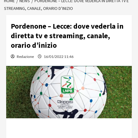
HOME
NEWS
PORDENONE – LECCE: DOVE VEDERLA IN DIRETTA TV E
STREAMING, CANALE, ORARIO D’INIZIO
Pordenone – Lecce: dove vederla in
diretta tv e streaming, canale,
orario d’inizio
Redazione
16/01/2022 11:46