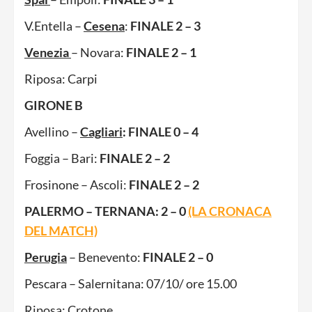
V.Entella –
Cesena
:
FINALE 2 – 3
Venezia
– Novara:
FINALE 2 – 1
Riposa: Carpi
GIRONE B
Avellino –
Cagliari
: FINALE 0 – 4
Foggia – Bari:
FINALE 2 – 2
Frosinone – Ascoli:
FINALE 2 – 2
PALERMO – TERNANA: 2 – 0
(LA CRONACA
DEL MATCH)
Perugia
– Benevento:
FINALE 2 – 0
Pescara – Salernitana: 07/10/ ore 15.00
Riposa: Crotone