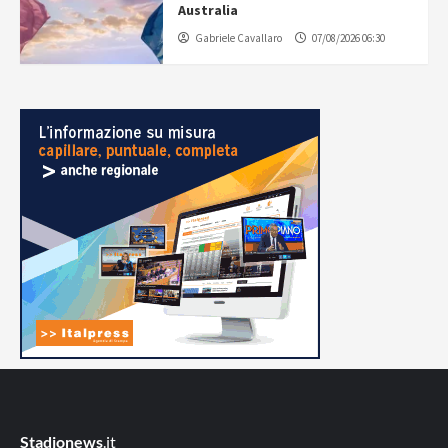
Australia
Gabriele Cavallaro
07/08/2026 06:30
Stadionews
.it