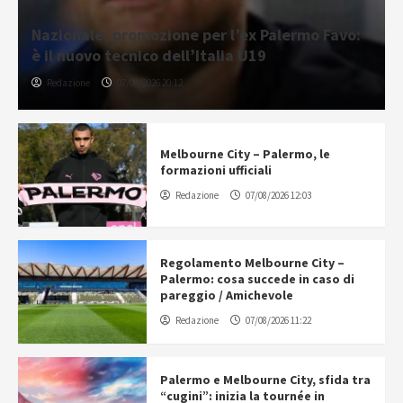
Nazionale, promozione per l’ex Palermo Favo:
è il nuovo tecnico dell’Italia U19
Redazione
07/08/2026 20:12
Melbourne City – Palermo, le
formazioni ufficiali
Redazione
07/08/2026 12:03
Regolamento Melbourne City –
Palermo: cosa succede in caso di
pareggio / Amichevole
Redazione
07/08/2026 11:22
Palermo e Melbourne City, sfida tra
“cugini”: inizia la tournée in