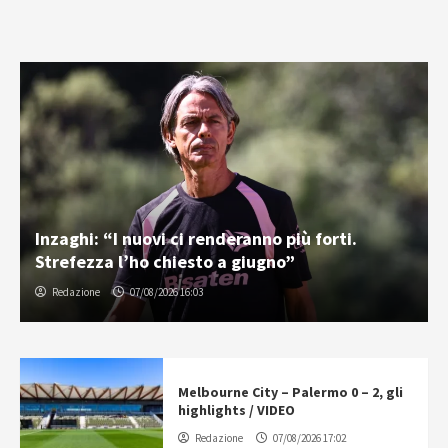
Inzaghi: “I nuovi ci renderanno più forti.
Strefezza l’ho chiesto a giugno”
Redazione
07/08/2026 16:03
Melbourne City – Palermo 0 – 2, gli
highlights / VIDEO
Redazione
07/08/2026 17:02