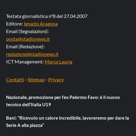
Testata giornalistica n°8 del 27.04.2007
Editore:
Ignazio Aragona
Email (Segnalazioni):
posta@stadionews.it
Email (Redazione):
redazione@stadionews.it
ICT Management:
Marco Lauria
Contatti
-
Sitemap
-
Privacy
Nazionale, promozione per l’ex Palermo Favo: è il nuovo
tecnico dell’Italia U19
Bani: “Ricevuto un calore incredibile, lavoreremo per dare la
Serie A alla piazza”