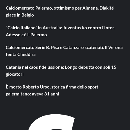
Calciomercato Palermo, ottimismo per Almena. Diakité
piace in Belgio
“Calcio italiano” in Australia: Juventus ko contro l’Inter.
Adesso c’è il Palermo
Calciomercato Serie B: Pisa e Catanzaro scatenati. Il Verona
tenta Cheddira
Catania nel caos fideiussione: Longo debutta con soli 15
giocatori
È morto Roberto Urso, storica firma dello sport
palermitano: aveva 81 anni