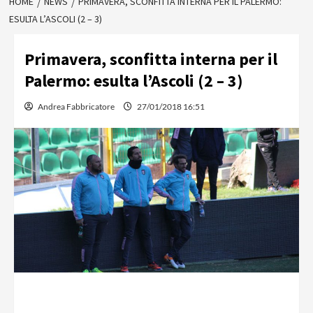
HOME
NEWS
PRIMAVERA, SCONFITTA INTERNA PER IL PALERMO:
ESULTA L’ASCOLI (2 – 3)
Primavera, sconfitta interna per il
Palermo: esulta l’Ascoli (2 – 3)
Andrea Fabbricatore
27/01/2018 16:51