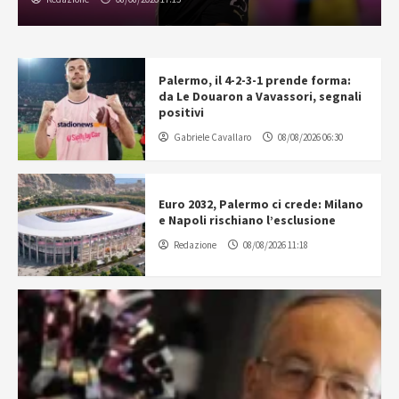
Palermo, il 4-2-3-1 prende forma:
da Le Douaron a Vavassori, segnali
positivi
Gabriele Cavallaro
08/08/2026 06:30
Euro 2032, Palermo ci crede: Milano
e Napoli rischiano l’esclusione
Redazione
08/08/2026 11:18