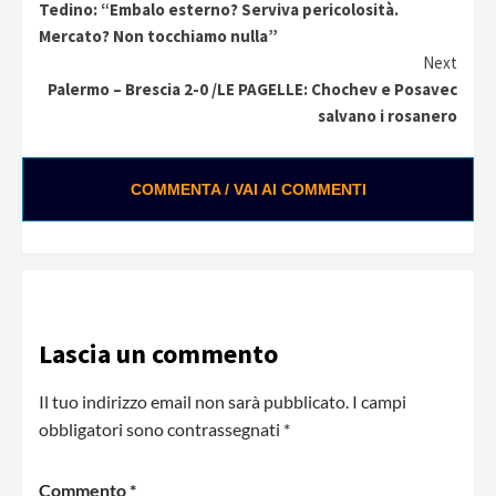
Tedino: “Embalo esterno? Serviva pericolosità.
Reading
Mercato? Non tocchiamo nulla”
Next
Palermo – Brescia 2-0 /LE PAGELLE: Chochev e Posavec
salvano i rosanero
COMMENTA / VAI AI COMMENTI
Lascia un commento
Il tuo indirizzo email non sarà pubblicato.
I campi
obbligatori sono contrassegnati
*
Commento
*