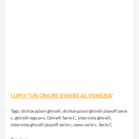
LUPO: “UN ONORE ESSERE AL VENEZIA”
Tags:
dichiarazioni ghirelli
,
dichiarazioni ghirelli playoff serie
c
,
ghirelli lega pro
,
Ghirelli Serie C
,
intervista ghirelli
,
intervista ghirelli playoff serie c
,
news serie c
,
Serie C