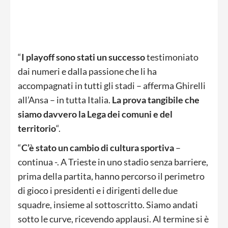
“
I playoff sono stati un successo
testimoniato
dai numeri e dalla passione che li ha
accompagnati in tutti gli stadi – afferma Ghirelli
all’Ansa – in tutta Italia.
La prova tangibile che
siamo davvero la Lega dei comuni e del
territorio
“.
“
C’è stato un cambio di cultura sportiva
–
continua -. A Trieste in uno stadio senza barriere,
prima della partita, hanno percorso il perimetro
di gioco i presidenti e i dirigenti delle due
squadre, insieme al sottoscritto. Siamo andati
sotto le curve, ricevendo applausi. Al termine si è