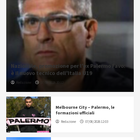
Nazionale, promozione per l’ex Palermo Favo:
è il nuovo tecnico dell’Italia U19
Redazione
07/08/2026 20:12
Melbourne City – Palermo, le
formazioni ufficiali
Redazione
07/08/2026 12:03