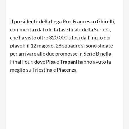
Il presidente della
Lega
Pro
,
Francesco
Ghirelli
,
commenta i dati della fase finale della Serie C,
che ha visto oltre 320.000 tifosi dall’inizio dei
playoff il 12 maggio, 28 squadre si sono sfidate
per arrivare alle due promosse in Serie B nella
Final Four, dove
Pisa
e
Trapani
hanno avuto la
meglio su Triestina e Piacenza