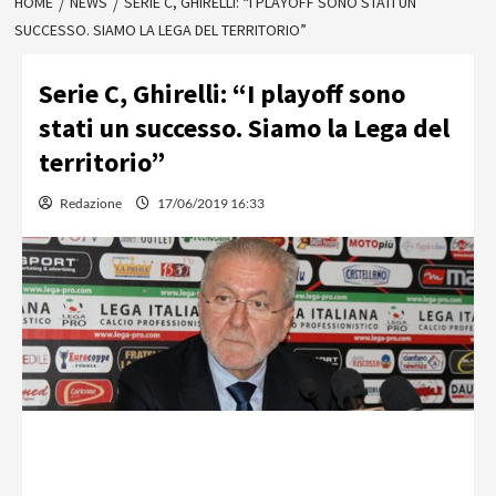
HOME
NEWS
SERIE C, GHIRELLI: “I PLAYOFF SONO STATI UN
SUCCESSO. SIAMO LA LEGA DEL TERRITORIO”
Serie C, Ghirelli: “I playoff sono
stati un successo. Siamo la Lega del
territorio”
Redazione
17/06/2019 16:33