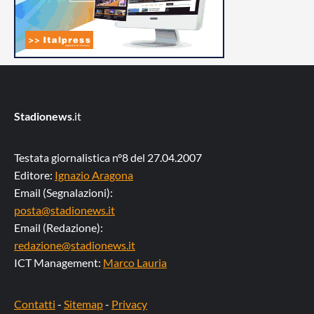
Stadionews
.it
Testata giornalistica n°8 del 27.04.2007
Editore:
Ignazio Aragona
Email (Segnalazioni):
posta@stadionews.it
Email (Redazione):
redazione@stadionews.it
ICT Management:
Marco Lauria
Contatti
-
Sitemap
-
Privacy