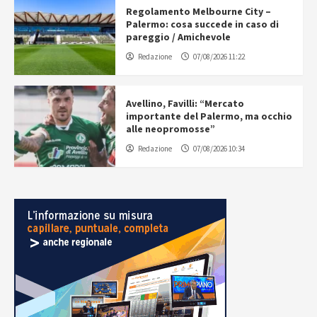
Regolamento Melbourne City –
Palermo: cosa succede in caso di
pareggio / Amichevole
Redazione
07/08/2026 11:22
Avellino, Favilli: “Mercato
importante del Palermo, ma occhio
alle neopromosse”
Redazione
07/08/2026 10:34