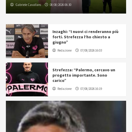
Gabriele Cavallaro
08/08/2026 06:30
Inzaghi: “I nuovi ci renderanno più
forti. Strefezza l’ho chiesto a
giugno”
Redazione
07/08/2026 16:03
Strefezza: “Palermo, cercavo un
progetto importante. Sono
carico”
Redazione
07/08/2026 16:19