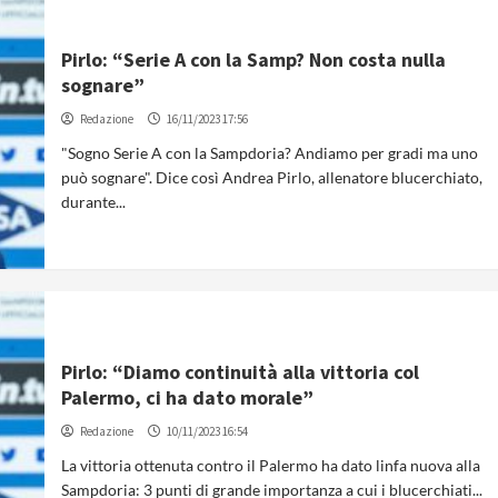
Pirlo: “Serie A con la Samp? Non costa nulla
sognare”
Redazione
16/11/2023 17:56
"Sogno Serie A con la Sampdoria? Andiamo per gradi ma uno
può sognare". Dice così Andrea Pirlo, allenatore blucerchiato,
durante...
Pirlo: “Diamo continuità alla vittoria col
Palermo, ci ha dato morale”
Redazione
10/11/2023 16:54
La vittoria ottenuta contro il Palermo ha dato linfa nuova alla
Sampdoria: 3 punti di grande importanza a cui i blucerchiati...