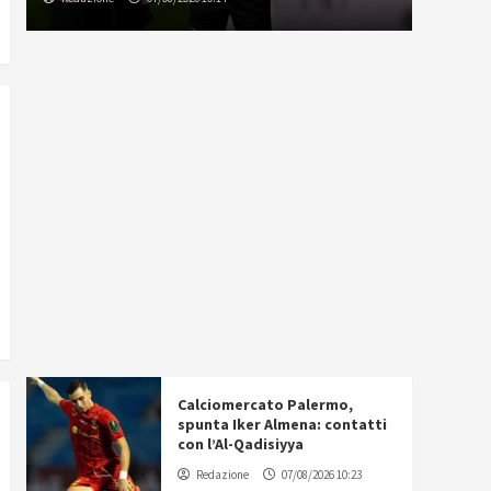
Calciomercato Palermo,
spunta Iker Almena: contatti
con l’Al-Qadisiyya
Redazione
07/08/2026 10:23