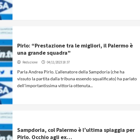
Pirlo: “Prestazione tra le migliori, il Palermo è
una grande squadra”
Redazione
04/11/2023 18:37
Parla Andrea Pirlo. L'allenatore della Sampdoria (che ha
vissuto la partita dalla tribuna essendo squalificato) ha parlato
dell'importantissima vittoria ottenuta...
Sampdoria, col Palermo è l’ultima spiaggia per
Pirlo. Occhio agli ex…