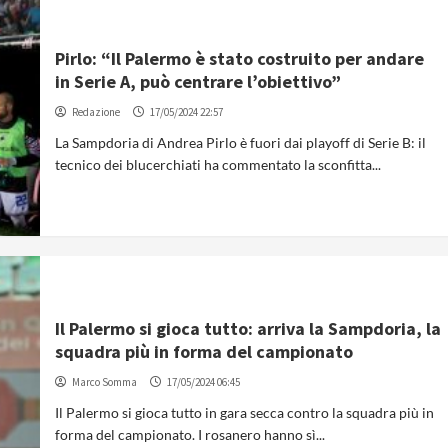
Pirlo: “Il Palermo è stato costruito per andare
in Serie A, può centrare l’obiettivo”
Redazione
17/05/2024 22:57
La Sampdoria di Andrea Pirlo è fuori dai playoff di Serie B: il
tecnico dei blucerchiati ha commentato la sconfitta...
Il Palermo si gioca tutto: arriva la Sampdoria, la
squadra più in forma del campionato
Marco Somma
17/05/2024 06:45
Il Palermo si gioca tutto in gara secca contro la squadra più in
forma del campionato. I rosanero hanno sì...