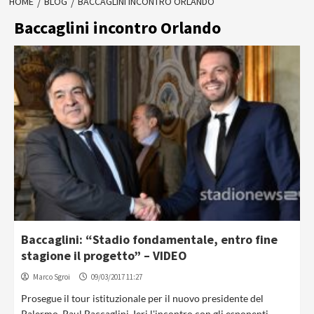
HOME
BLOG
BACCAGLINI INCONTRO ORLANDO
Baccaglini incontro Orlando
Baccaglini: “Stadio fondamentale, entro fine
stagione il progetto” – VIDEO
Marco Sgroi
09/03/2017 11:27
Prosegue il tour istituzionale per il nuovo presidente del
Palermo, Paul Baccaglini. Ieri l'incontro con gli esponenti