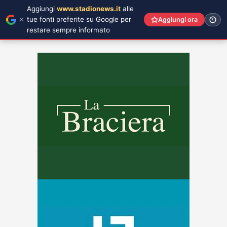
Aggiungi
www.stadionews.it
alle
tue fonti preferite su Google per
Aggiungi ora
restare sempre informato