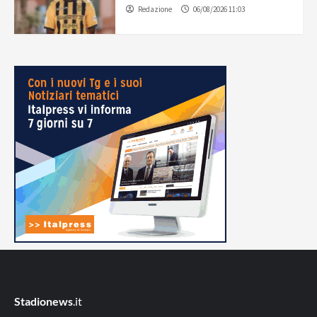
Redazione
06/08/2026 11:03
Stadionews
.it