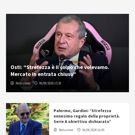
Osti: “Strefezza è il colpo che volevamo.
Mercato in entrata chiuso”
Redazione
06/08/2026 15:28
Palermo, Gardini: “Strefezza
ennesimo regalo della proprietà.
Serie A obiettivo dichiarato”
Redazione
06/08/2026 16:09