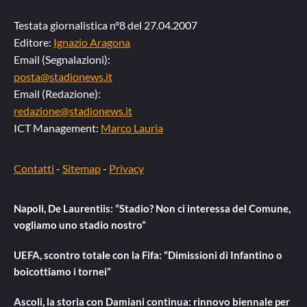
Testata giornalistica n°8 del 27.04.2007
Editore:
Ignazio Aragona
Email (Segnalazioni):
posta@stadionews.it
Email (Redazione):
redazione@stadionews.it
ICT Management:
Marco Lauria
Contatti
-
Sitemap
-
Privacy
Napoli, De Laurentiis: “Stadio? Non ci interessa del Comune,
vogliamo uno stadio nostro”
UEFA, scontro totale con la Fifa: “Dimissioni di Infantino o
boicottiamo i tornei”
Ascoli, la storia con Damiani continua: rinnovo biennale per