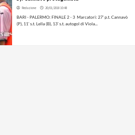
Redazione
20/01/2018 10:48
BARI - PALERMO: FINALE 2 - 3 Marcatori: 27' p.t. Cannavò
(P), 11' s.t. Lella (B), 13' s.t. autogol di Viola...