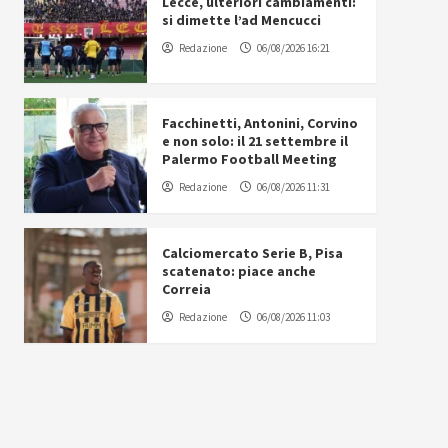
Lecce, ulteriori cambiamenti:
si dimette l’ad Mencucci
Redazione
06/08/2026 16:21
Facchinetti, Antonini, Corvino
e non solo: il 21 settembre il
Palermo Football Meeting
Redazione
06/08/2026 11:31
Calciomercato Serie B, Pisa
scatenato: piace anche
Correia
Redazione
06/08/2026 11:03