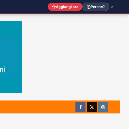
Aggiungi ora
Perche?
Facebook
Twitter
Instagram