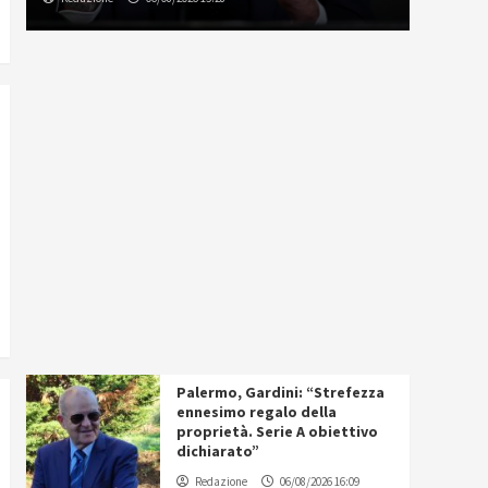
Palermo, Gardini: “Strefezza
ennesimo regalo della
proprietà. Serie A obiettivo
dichiarato”
Redazione
06/08/2026 16:09