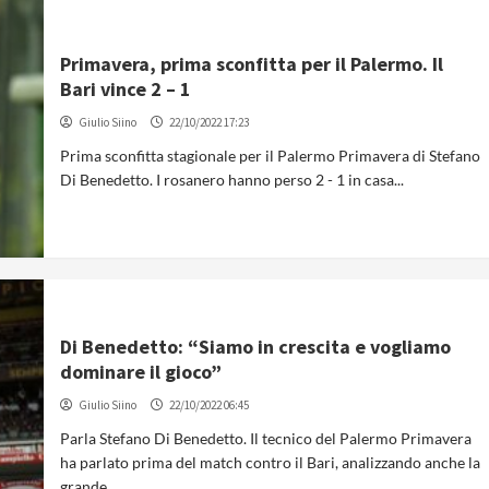
Primavera, prima sconfitta per il Palermo. Il
Bari vince 2 – 1
Giulio Siino
22/10/2022 17:23
Prima sconfitta stagionale per il Palermo Primavera di Stefano
Di Benedetto. I rosanero hanno perso 2 - 1 in casa...
Di Benedetto: “Siamo in crescita e vogliamo
dominare il gioco”
Giulio Siino
22/10/2022 06:45
Parla Stefano Di Benedetto. Il tecnico del Palermo Primavera
ha parlato prima del match contro il Bari, analizzando anche la
grande...