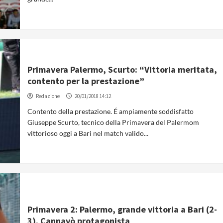
Primavera Palermo, Scurto: “Vittoria meritata,
contento per la prestazione”
Redazione
20/01/2018 14:12
Contento della prestazione. É ampiamente soddisfatto
Giuseppe Scurto, tecnico della Primavera del Palermom
vittorioso oggi a Bari nel match valido...
Primavera 2: Palermo, grande vittoria a Bari (2-
3). Cannavò protagonista