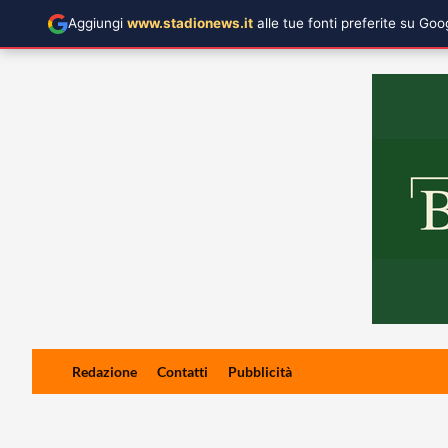
Aggiungi
www.stadionews.it
alle tue fonti preferite su Go
Skip
Redazione
Contatti
Pubblicità
to
content