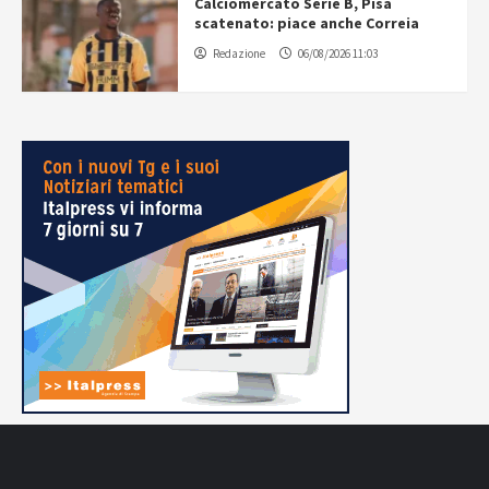
Calciomercato Serie B, Pisa
scatenato: piace anche Correia
Redazione
06/08/2026 11:03