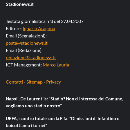
Stadionews
.it
Testata giornalistica n°8 del 27.04.2007
Editore:
Ignazio Aragona
Email (Segnalazioni):
posta@stadionews.it
Email (Redazione):
redazione@stadionews.it
ICT Management:
Marco Lauria
Contatti
-
Sitemap
-
Privacy
Napoli, De Laurentiis: “Stadio? Non ci interessa del Comune,
vogliamo uno stadio nostro”
UEFA, scontro totale con la Fifa: “Dimissioni di Infantino o
boicottiamo i tornei”