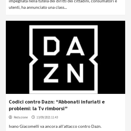
impegnata nella tutela dei diritti dei cittadini, consumatori e
utenti, ha annunciato una class...
Codici contro Dazn: “Abbonati infuriati e
problemi: la Tv rimborsi”
Redazione
13/09/2021 11:43
Ivano Giacomelli va ancora all'attacco contro Dazn.