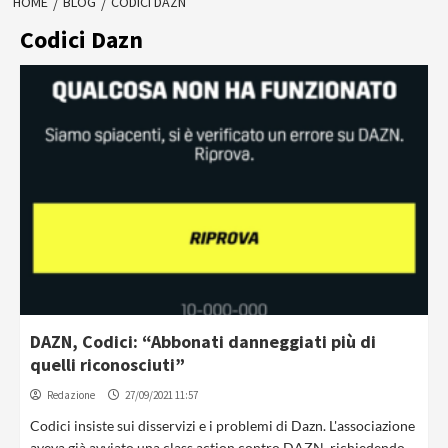
HOME
BLOG
CODICI DAZN
Codici Dazn
DAZN, Codici: “Abbonati danneggiati più di
quelli riconosciuti”
Redazione
27/09/2021 11:57
Codici insiste sui disservizi e i problemi di Dazn. L'associazione
aveva già avviato una class action contro DAZN, richiedendo