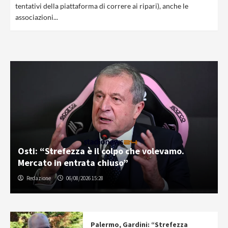
tentativi della piattaforma di correre ai ripari), anche le
associazioni...
Osti: “Strefezza è il colpo che volevamo.
Mercato in entrata chiuso”
Redazione
06/08/2026 15:28
Palermo, Gardini: “Strefezza