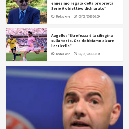
ennesimo regalo della proprietà.
Serie A obiettivo dichiarato”
Redazione
06/08/2026 16:09
Augello: “Strefezza è la ciliegina
sulla torta. Ora dobbiamo alzare
l’asticella”
Redazione
06/08/2026 15:00