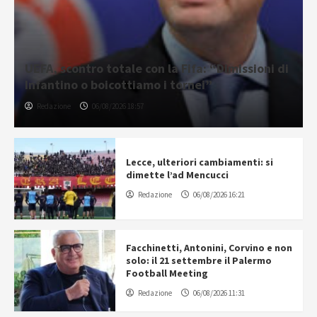
UEFA, scontro totale con la Fifa: “Dimissioni di
Infantino o boicottiamo i tornei”
Redazione
06/08/2026 18:57
Lecce, ulteriori cambiamenti: si
dimette l’ad Mencucci
Redazione
06/08/2026 16:21
Facchinetti, Antonini, Corvino e non
solo: il 21 settembre il Palermo
Football Meeting
Redazione
06/08/2026 11:31