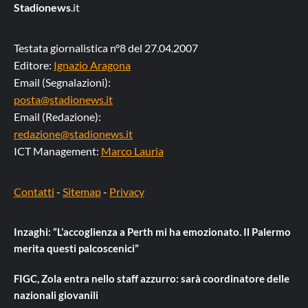
Stadionews
.it
Testata giornalistica n°8 del 27.04.2007
Editore:
Ignazio Aragona
Email (Segnalazioni):
posta@stadionews.it
Email (Redazione):
redazione@stadionews.it
ICT Management:
Marco Lauria
Contatti
-
Sitemap
-
Privacy
Inzaghi: “L’accoglienza a Perth mi ha emozionato. Il Palermo
merita questi palcoscenici”
FIGC, Zola entra nello staff azzurro: sarà coordinatore delle
nazionali giovanili