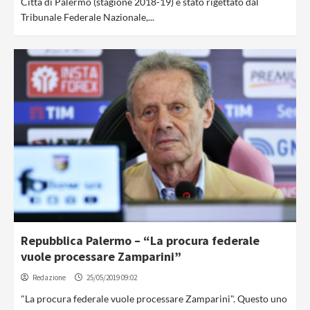
Città di Palermo (stagione 2018-19) è stato rigettato dal
Tribunale Federale Nazionale,...
Repubblica Palermo – “La procura federale
vuole processare Zamparini”
Redazione
25/05/2019 09:02
"La procura federale vuole processare Zamparini". Questo uno