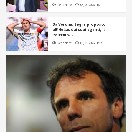
Redazione
05/08/2026 11:01
Da Verona: Segre proposto
all’Hellas dai suoi agenti, il
Palermo…
Redazione
05/08/2026 11:07