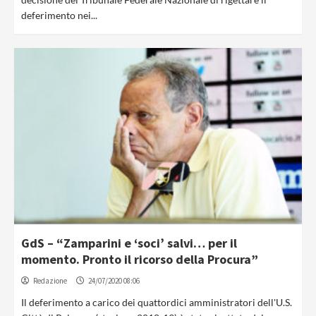
deferimento nei...
GdS – “Zamparini e ‘soci’ salvi… per il
momento. Pronto il ricorso della Procura”
Redazione
24/07/2020 08:06
Il deferimento a carico dei quattordici amministratori dell'U.S.