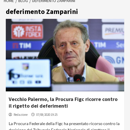
HOME
BLOG
DEFERIMENTO ZAMPARINI
deferimento Zamparini
Vecchio Palermo, la Procura Figc ricorre contro
il rigetto dei deferimenti
Redazione
07/08/2020 19:25
La Procura Federale della Figc ha presentato ricorso contro la
decisione del Tribunale Federale Nazionale di rigettare il