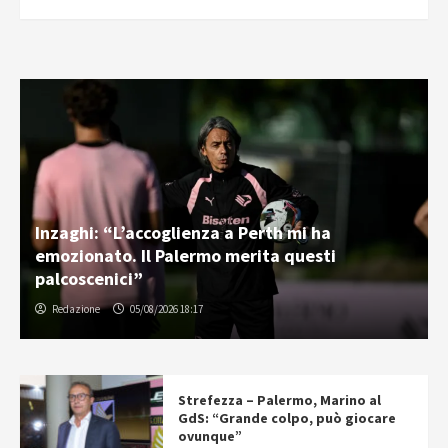
Inzaghi: “L’accoglienza a Perth mi ha
emozionato. Il Palermo merita questi
palcoscenici”
Redazione
05/08/2026 18:17
Strefezza – Palermo, Marino al
GdS: “Grande colpo, può giocare
ovunque”