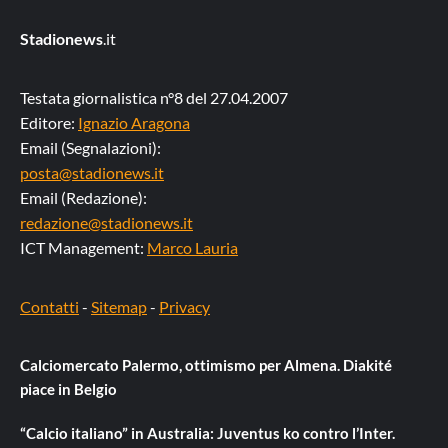
Stadionews
.it
Testata giornalistica n°8 del 27.04.2007
Editore:
Ignazio Aragona
Email (Segnalazioni):
posta@stadionews.it
Email (Redazione):
redazione@stadionews.it
ICT Management:
Marco Lauria
Contatti
-
Sitemap
-
Privacy
Calciomercato Palermo, ottimismo per Almena. Diakité
piace in Belgio
“Calcio italiano” in Australia: Juventus ko contro l’Inter.