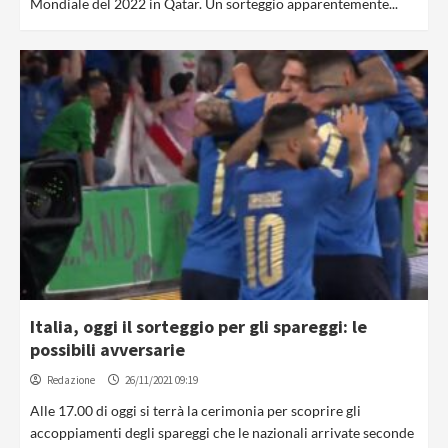
Mondiale del 2022 in Qatar. Un sorteggio apparentemente...
Italia, oggi il sorteggio per gli spareggi: le
possibili avversarie
Redazione
26/11/2021 09:19
Alle 17.00 di oggi si terrà la cerimonia per scoprire gli
accoppiamenti degli spareggi che le nazionali arrivate seconde