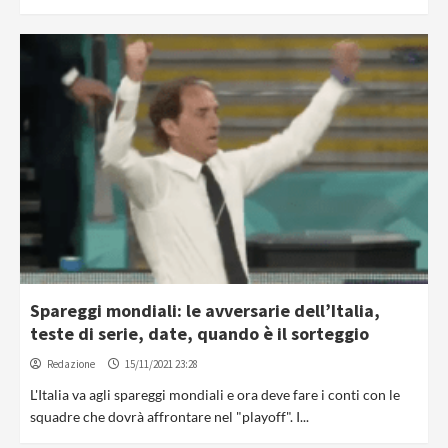
Spareggi mondiali: le avversarie dell’Italia,
teste di serie, date, quando è il sorteggio
Redazione
15/11/2021 23:28
L'Italia va agli spareggi mondiali e ora deve fare i conti con le
squadre che dovrà affrontare nel "playoff". I...