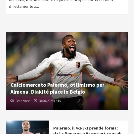
direttamente a...
Calciomercato Palermo, ottimismo per
Almena. Diakité piace in Belgio
Redazione
08/08/2026 17:15
Palermo, il 4-2-3-1 prende forma:
da Le Douaron a Vavassori, segnali