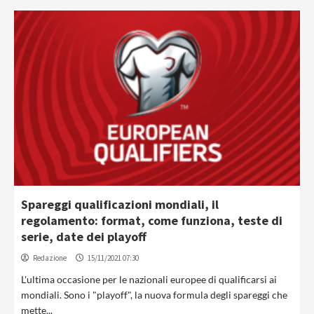
Spareggi qualificazioni mondiali, il
regolamento: format, come funziona, teste di
serie, date dei playoff
Redazione
15/11/2021 07:30
L'ultima occasione per le nazionali europee di qualificarsi ai
mondiali. Sono i "playoff", la nuova formula degli spareggi che
mette...