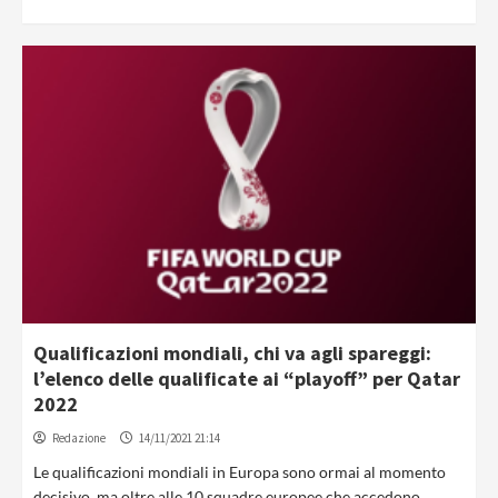
Qualificazioni mondiali, chi va agli spareggi:
l’elenco delle qualificate ai “playoff” per Qatar
2022
Redazione
14/11/2021 21:14
Le qualificazioni mondiali in Europa sono ormai al momento
decisivo, ma oltre alle 10 squadre europee che accedono