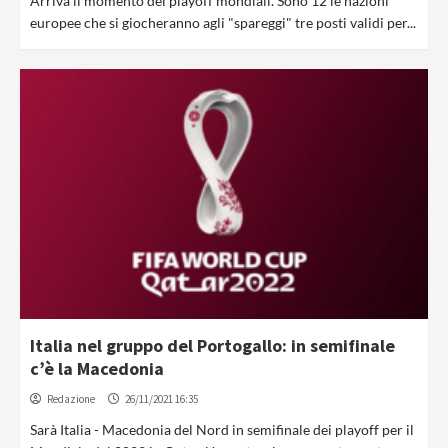
Arriva il momento dei playoff mondiali. Sono 12 le nazioni
europee che si giocheranno agli "spareggi" tre posti validi per...
Italia nel gruppo del Portogallo: in semifinale
c’è la Macedonia
Redazione
26/11/2021 16:35
Sarà Italia - Macedonia del Nord in semifinale dei playoff per il