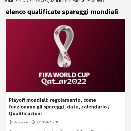
HOME
BLOG
ELENCO QUALIFICATE SPAREGGI MONDIALI
elenco qualificate spareggi mondiali
Playoff mondiali: regolamento, come
funzionano gli spareggi, date, calendario /
Qualificazioni
Redazione
23/03/2022 19:28