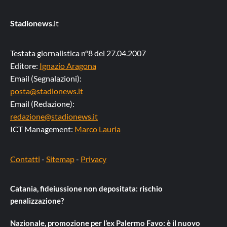
Stadionews
.it
Testata giornalistica n°8 del 27.04.2007
Editore:
Ignazio Aragona
Email (Segnalazioni):
posta@stadionews.it
Email (Redazione):
redazione@stadionews.it
ICT Management:
Marco Lauria
Contatti
-
Sitemap
-
Privacy
Catania, fideiussione non depositata: rischio
penalizzazione?
Nazionale, promozione per l’ex Palermo Favo: è il nuovo