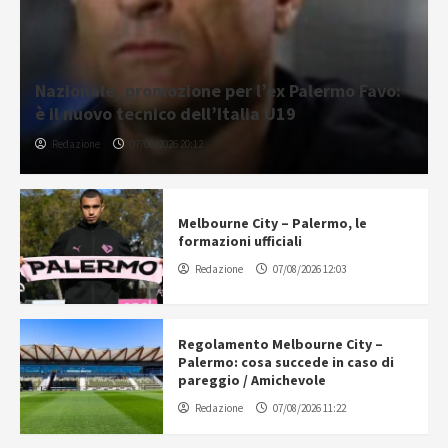
Nazionale, promozione per l’ex Palermo Favo:
è il nuovo tecnico dell’Italia U19
Redazione
07/08/2026 20:12
Melbourne City – Palermo, le
formazioni ufficiali
Redazione
07/08/2026 12:03
Regolamento Melbourne City –
Palermo: cosa succede in caso di
pareggio / Amichevole
Redazione
07/08/2026 11:22