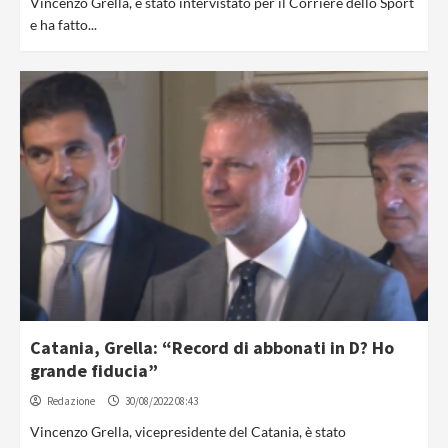
Vincenzo Grella, è stato intervistato per il Corriere dello Sport
e ha fatto...
Catania, Grella: “Record di abbonati in D? Ho
grande fiducia”
Redazione
30/08/2022 08:43
Vincenzo Grella, vicepresidente del Catania, è stato