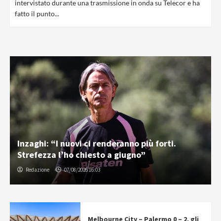
intervistato durante una trasmissione in onda su Telecor e ha
fatto il punto...
Inzaghi: “I nuovi ci renderanno più forti.
Strefezza l’ho chiesto a giugno”
Redazione
07/08/2026 16:03
Melbourne City – Palermo 0 – 2, gli