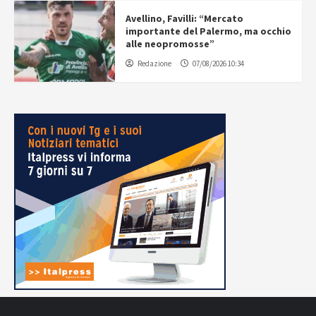
Avellino, Favilli: “Mercato
importante del Palermo, ma occhio
alle neopromosse”
Redazione
07/08/2026 10:34