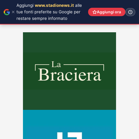
Aggiungi
www.stadionews.it
alle
tue fonti preferite su Google per
Aggiungi ora
restare sempre informato