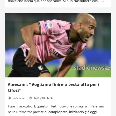
finale che lascia qualche speranza. Si può riassumere così il...
Aleesami: “Vogliamo finire a testa alta per i
tifosi”
Redazione
14/05/2017 14:36
Fuori l'orgoglio. È questo il leitmotiv che spingerà il Palermo
nelle ultime tre partite di campionato, iniziando già oggi