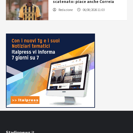
scatenato: piace anche Correia
Redazione
06/08/2026 11:03
Stadionews
.it