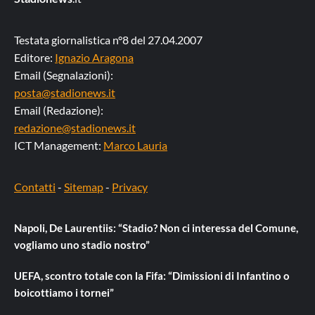
Testata giornalistica n°8 del 27.04.2007
Editore:
Ignazio Aragona
Email (Segnalazioni):
posta@stadionews.it
Email (Redazione):
redazione@stadionews.it
ICT Management:
Marco Lauria
Contatti
-
Sitemap
-
Privacy
Napoli, De Laurentiis: “Stadio? Non ci interessa del Comune,
vogliamo uno stadio nostro”
UEFA, scontro totale con la Fifa: “Dimissioni di Infantino o
boicottiamo i tornei”