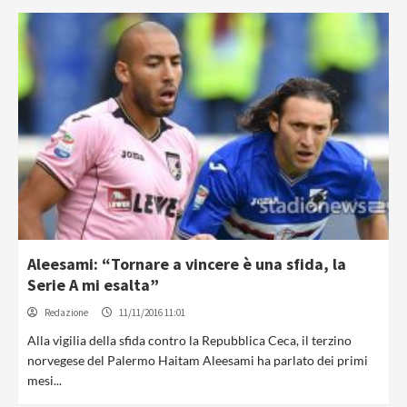
Aleesami: “Tornare a vincere è una sfida, la
Serie A mi esalta”
Redazione
11/11/2016 11:01
Alla vigilia della sfida contro la Repubblica Ceca, il terzino
norvegese del Palermo Haitam Aleesami ha parlato dei primi
mesi...