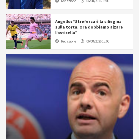
Redazione
06/08/2026 16:09
Augello: “Strefezza è la ciliegina
sulla torta. Ora dobbiamo alzare
l’asticella”
Redazione
06/08/2026 15:00