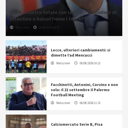
UEFA, scontro totale con la Fifa: “Dimissioni di
Infantino o boicottiamo i tornei”
Redazione
06/08/2026 18:57
Lecce, ulteriori cambiamenti: si
dimette l’ad Mencucci
Redazione
06/08/2026 16:21
Facchinetti, Antonini, Corvino e non
solo: il 21 settembre il Palermo
Football Meeting
Redazione
06/08/2026 11:31
Calciomercato Serie B, Pisa