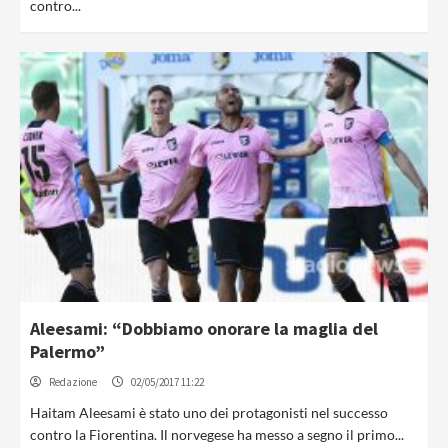
contro...
Aleesami: “Dobbiamo onorare la maglia del
Palermo”
Redazione
02/05/2017 11:22
Haitam Aleesami è stato uno dei protagonisti nel successo
contro la Fiorentina. Il norvegese ha messo a segno il primo...