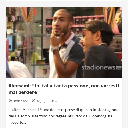
Aleesami: “In Italia tanta passione, non vorresti
mai perdere”
Redazione
08/10/2016 14:59
Haitam Aleesami è una delle sorprese di questo inizio stagione
del Palermo. Il terzino norvegese, arrivato dal Goteborg, ha
raccolto...