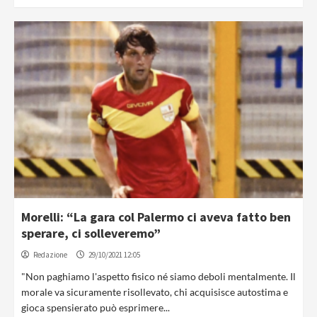
Morelli: “La gara col Palermo ci aveva fatto ben
sperare, ci solleveremo”
Redazione
29/10/2021 12:05
"Non paghiamo l'aspetto fisico né siamo deboli mentalmente. Il
morale va sicuramente risollevato, chi acquisisce autostima e
gioca spensierato può esprimere...