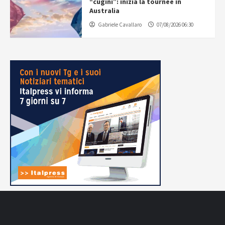
“cugini”: inizia la tournée in
Australia
Gabriele Cavallaro
07/08/2026 06:30