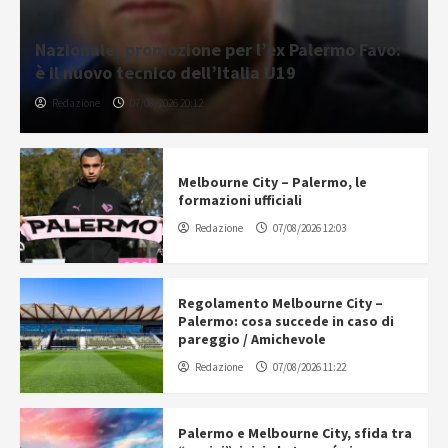
Nazionale, promozione per l’ex Palermo Favo:
è il nuovo tecnico dell’Italia U19
Redazione
07/08/2026 20:12
Melbourne City – Palermo, le
formazioni ufficiali
Redazione
07/08/2026 12:03
Regolamento Melbourne City –
Palermo: cosa succede in caso di
pareggio / Amichevole
Redazione
07/08/2026 11:22
Palermo e Melbourne City, sfida tra