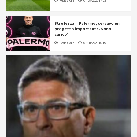
Redazione
07/08/2026 17:02
Strefezza: “Palermo, cercavo un
progetto importante. Sono
carico”
Redazione
07/08/2026 16:19