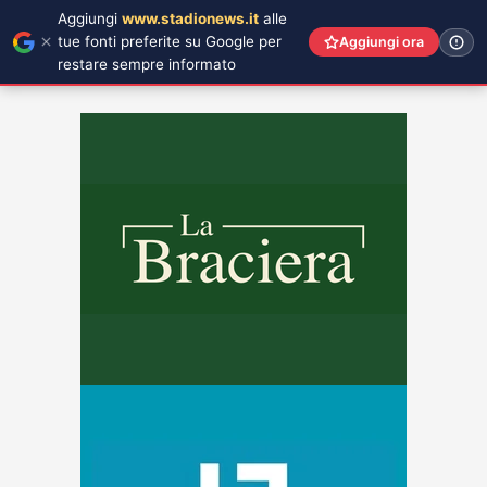
Aggiungi
www.stadionews.it
alle
tue fonti preferite su Google per
Aggiungi ora
restare sempre informato