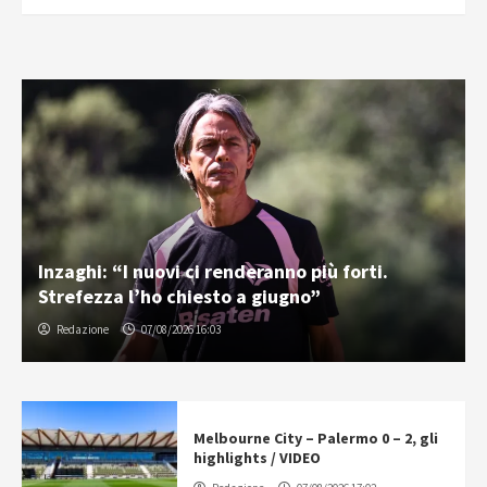
Inzaghi: “I nuovi ci renderanno più forti.
Strefezza l’ho chiesto a giugno”
Redazione
07/08/2026 16:03
Melbourne City – Palermo 0 – 2, gli
highlights / VIDEO