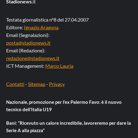
Stadionews
.it
Testata giornalistica n°8 del 27.04.2007
Editore:
Ignazio Aragona
Email (Segnalazioni):
posta@stadionews.it
Email (Redazione):
redazione@stadionews.it
ICT Management:
Marco Lauria
Contatti
-
Sitemap
-
Privacy
Nazionale, promozione per l’ex Palermo Favo: è il nuovo
tecnico dell’Italia U19
Bani: “Ricevuto un calore incredibile, lavoreremo per dare la
Serie A alla piazza”