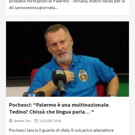
probabili formazioni di Palermo - Ternana, match valido per la
diciannovesima giornata...
Pochesci: “Palermo è una multinazionale.
Tedino? Chissà che lingua parla… “
Andrea Zito
13/12/2017 10:41
Pochesci lancia il guanto di sfida. Il vulcanico allenatiore