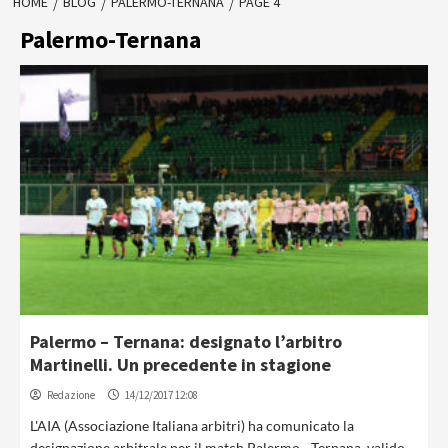
HOME
BLOG
PALERMO-TERNANA
PAGE 4
Palermo-Ternana
Palermo – Ternana: designato l’arbitro
Martinelli. Un precedente in stagione
Redazione
14/12/2017 12:08
L'AIA (Associazione Italiana arbitri) ha comunicato la
designazione arbitrale per il match Palermo - Ternana, valido