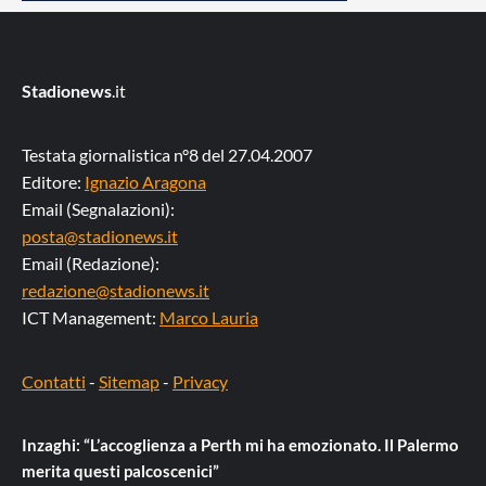
Stadionews
.it
Testata giornalistica n°8 del 27.04.2007
Editore:
Ignazio Aragona
Email (Segnalazioni):
posta@stadionews.it
Email (Redazione):
redazione@stadionews.it
ICT Management:
Marco Lauria
Contatti
-
Sitemap
-
Privacy
Inzaghi: “L’accoglienza a Perth mi ha emozionato. Il Palermo
merita questi palcoscenici”