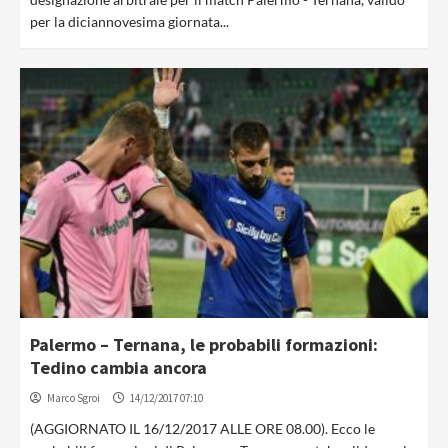
per la diciannovesima giornata...
Palermo – Ternana, le probabili formazioni:
Tedino cambia ancora
Marco Sgroi
14/12/2017 07:10
(AGGIORNATO IL 16/12/2017 ALLE ORE 08.00). Ecco le