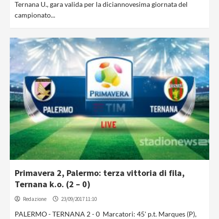
Ternana U., gara valida per la diciannovesima giornata del
campionato...
Primavera 2, Palermo: terza vittoria di fila,
Ternana k.o. (2 – 0)
Redazione
23/09/2017 11:10
PALERMO - TERNANA 2 - 0 Marcatori: 45' p.t. Marques (P),