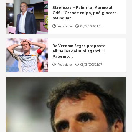
Strefezza – Palermo, Marino al
GdS: “Grande colpo, può giocare
ovunque”
Redazione
05/08/2026 11:01
Da Verona: Segre proposto
all’Hellas dai suoi agenti, il
Palermo…
Redazione
05/08/2026 11:07