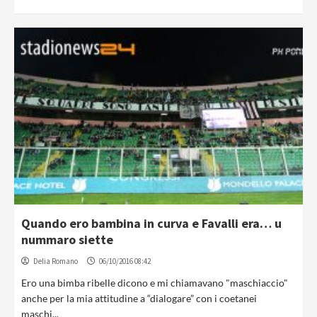
Quando ero bambina in curva e Favalli era… u
nummaro siette
Delia Romano
06/10/2016 08:42
Ero una bimba ribelle dicono e mi chiamavano "maschiaccio"
anche per la mia attitudine a “dialogare” con i coetanei
maschi...