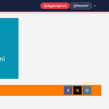
Aggiungi ora
Perche?
Facebook
Twitter
Instagram