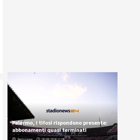
Palermo, i tifosi rispondono presente:
abbonamenti quasi terminati
Redazione
08/08/2026 11:08