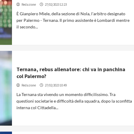
Redazione
27/02/2023 12:23
È Gianpiero Miele, della sezione di Nola, l'arbitro designato
per Palermo - Ternana. Il primo assistente è Lombardi mentre
il secondo...
Ternana, rebus allenatore: chi va in panchina
col Palermo?
Redazione
27/02/2023 10:49
La Ternana sta vivendo un momento difficilissimo. Tra
questioni societarie e difficoltà della squadra, dopo la sconfitta
interna col Cittadella...