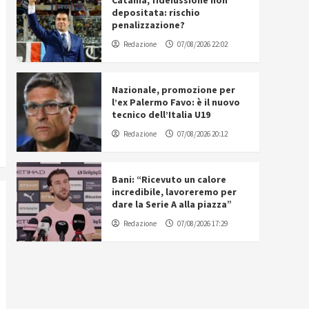
Catania, fideiussione non
depositata: rischio
penalizzazione?
Redazione
07/08/2026 22:02
Nazionale, promozione per
l’ex Palermo Favo: è il nuovo
tecnico dell’Italia U19
Redazione
07/08/2026 20:12
Bani: “Ricevuto un calore
incredibile, lavoreremo per
dare la Serie A alla piazza”
Redazione
07/08/2026 17:29