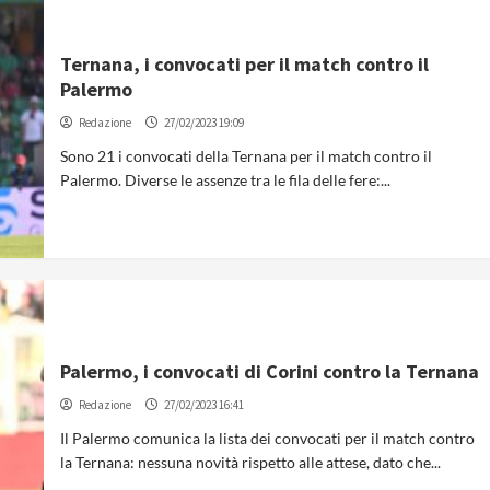
Ternana, i convocati per il match contro il
Palermo
Redazione
27/02/2023 19:09
Sono 21 i convocati della Ternana per il match contro il
Palermo. Diverse le assenze tra le fila delle fere:...
Palermo, i convocati di Corini contro la Ternana
Redazione
27/02/2023 16:41
Il Palermo comunica la lista dei convocati per il match contro
la Ternana: nessuna novità rispetto alle attese, dato che...