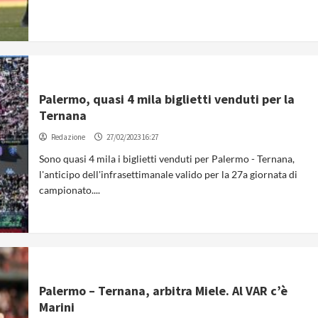
Palermo, quasi 4 mila biglietti venduti per la
Ternana
Redazione
27/02/2023 16:27
Sono quasi 4 mila i biglietti venduti per Palermo - Ternana,
l'anticipo dell'infrasettimanale valido per la 27a giornata di
campionato....
Palermo – Ternana, arbitra Miele. Al VAR c’è
Marini