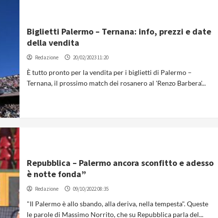
Biglietti Palermo – Ternana: info, prezzi e date
della vendita
Redazione
20/02/2023 11:20
È tutto pronto per la vendita per i biglietti di Palermo –
Ternana, il prossimo match dei rosanero al 'Renzo Barbera'...
Repubblica – Palermo ancora sconfitto e adesso
è notte fonda”
Redazione
09/10/2022 08:35
"Il Palermo è allo sbando, alla deriva, nella tempesta". Queste
le parole di Massimo Norrito, che su Repubblica parla del...