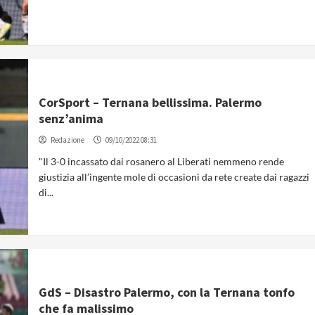
CorSport – Ternana bellissima. Palermo
senz’anima
Redazione
09/10/2022 08:31
"Il 3-0 incassato dai rosanero al Liberati nemmeno rende
giustizia all’ingente mole di occasioni da rete create dai ragazzi
di...
GdS – Disastro Palermo, con la Ternana tonfo
che fa malissimo