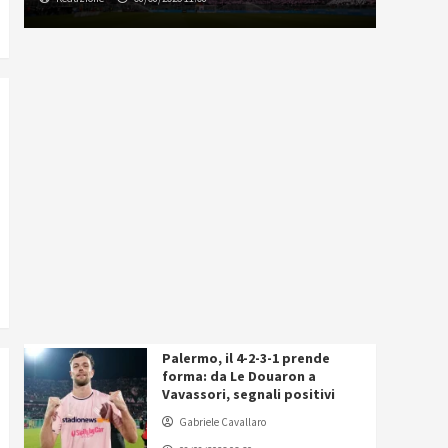
Palermo, il 4-2-3-1 prende
forma: da Le Douaron a
Vavassori, segnali positivi
Gabriele Cavallaro