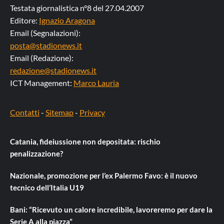
Testata giornalistica n°8 del 27.04.2007
Editore:
Ignazio Aragona
Email (Segnalazioni):
posta@stadionews.it
Email (Redazione):
redazione@stadionews.it
ICT Management:
Marco Lauria
Contatti
-
Sitemap
-
Privacy
Catania, fideiussione non depositata: rischio
penalizzazione?
Nazionale, promozione per l’ex Palermo Favo: è il nuovo
tecnico dell’Italia U19
Bani: “Ricevuto un calore incredibile, lavoreremo per dare la
Serie A alla piazza”