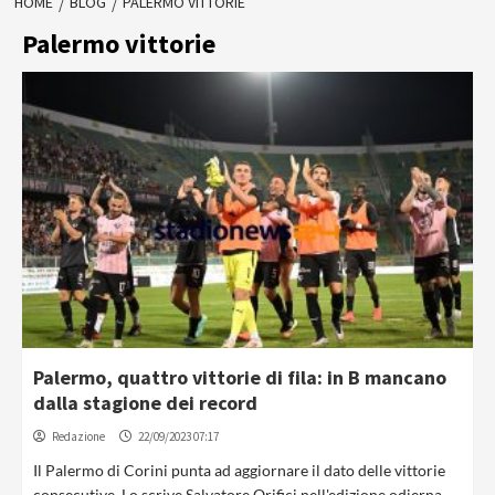
HOME
BLOG
PALERMO VITTORIE
Palermo vittorie
Palermo, quattro vittorie di fila: in B mancano
dalla stagione dei record
Redazione
22/09/2023 07:17
Il Palermo di Corini punta ad aggiornare il dato delle vittorie
consecutive. Lo scrive Salvatore Orifici nell'edizione odierna