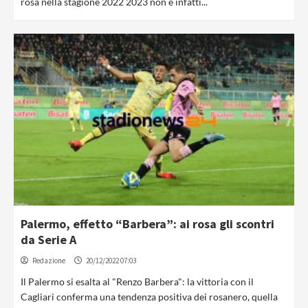
rosa nella stagione 2022 2023 non è infatti...
Palermo, effetto “Barbera”: ai rosa gli scontri
da Serie A
Redazione
20/12/2022 07:03
Il Palermo si esalta al "Renzo Barbera": la vittoria con il
Cagliari conferma una tendenza positiva dei rosanero, quella