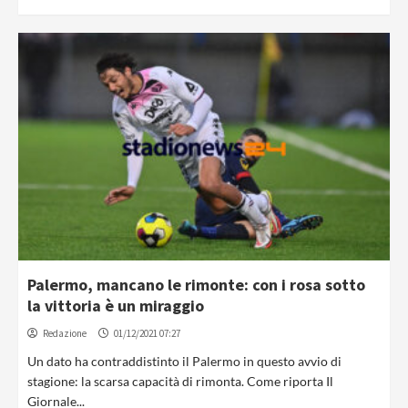
Palermo, mancano le rimonte: con i rosa sotto
la vittoria è un miraggio
Redazione
01/12/2021 07:27
Un dato ha contraddistinto il Palermo in questo avvio di
stagione: la scarsa capacità di rimonta. Come riporta Il
Giornale...