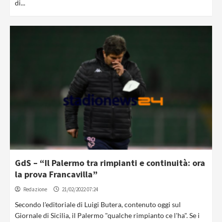
di...
GdS – “Il Palermo tra rimpianti e continuità: ora
la prova Francavilla”
Redazione
21/02/2022 07:24
Secondo l'editoriale di Luigi Butera, contenuto oggi sul
Giornale di Sicilia, il Palermo "qualche rimpianto ce l'ha". Se i