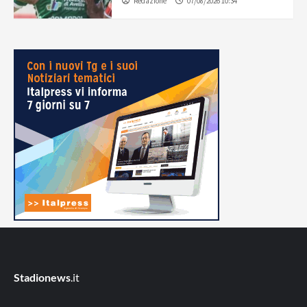
Redazione
07/08/2026 10:34
Stadionews
.it