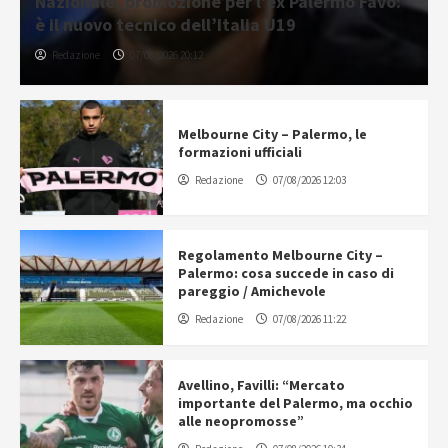
Nazionale, promozione per l’ex Palermo Favo:
è il nuovo tecnico dell’Italia U19
Redazione
07/08/2026 20:12
Melbourne City – Palermo, le
formazioni ufficiali
Redazione
07/08/2026 12:03
Regolamento Melbourne City –
Palermo: cosa succede in caso di
pareggio / Amichevole
Redazione
07/08/2026 11:22
Avellino, Favilli: “Mercato
importante del Palermo, ma occhio
alle neopromosse”