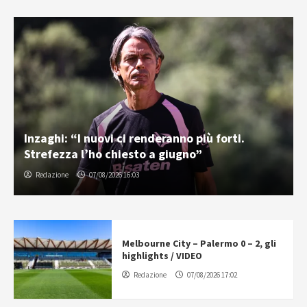
Inzaghi: “I nuovi ci renderanno più forti.
Strefezza l’ho chiesto a giugno”
Redazione
07/08/2026 16:03
Melbourne City – Palermo 0 – 2, gli
highlights / VIDEO
Redazione
07/08/2026 17:02