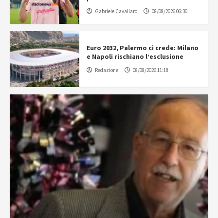
Gabriele Cavallaro
08/08/2026 06:30
Euro 2032, Palermo ci crede: Milano
e Napoli rischiano l’esclusione
Redazione
08/08/2026 11:18