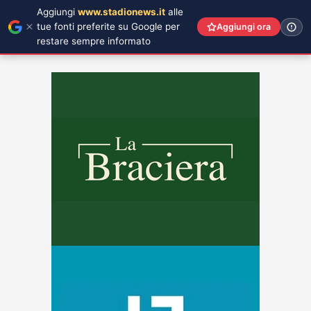
Aggiungi
www.stadionews.it
alle
tue fonti preferite su Google per
Aggiungi ora
restare sempre informato