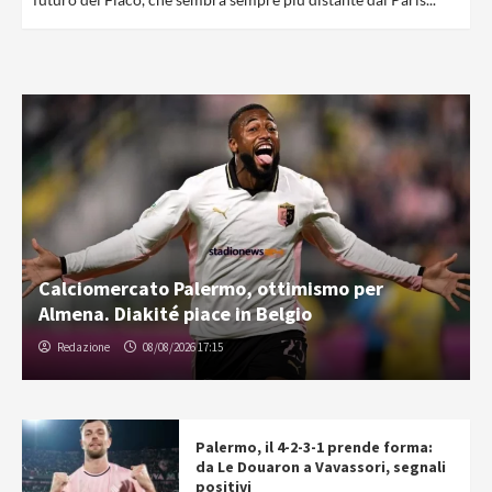
Calciomercato Palermo, ottimismo per
Almena. Diakité piace in Belgio
Redazione
08/08/2026 17:15
Palermo, il 4-2-3-1 prende forma:
da Le Douaron a Vavassori, segnali
positivi