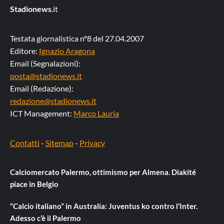
Stadionews
.it
Testata giornalistica n°8 del 27.04.2007
Editore:
Ignazio Aragona
Email (Segnalazioni):
posta@stadionews.it
Email (Redazione):
redazione@stadionews.it
ICT Management:
Marco Lauria
Contatti
-
Sitemap
-
Privacy
Calciomercato Palermo, ottimismo per Almena. Diakité
piace in Belgio
“Calcio italiano” in Australia: Juventus ko contro l’Inter.
Adesso c’è il Palermo