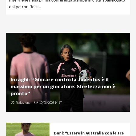
dal patron Ross...
Inzaghi: “Giocare contro la Juventus è il
massimo per un giocatore. Strefezza non è
pronto”
Redazione
10/08/2026 14:17
Bani: “Essere in Australia con le tre