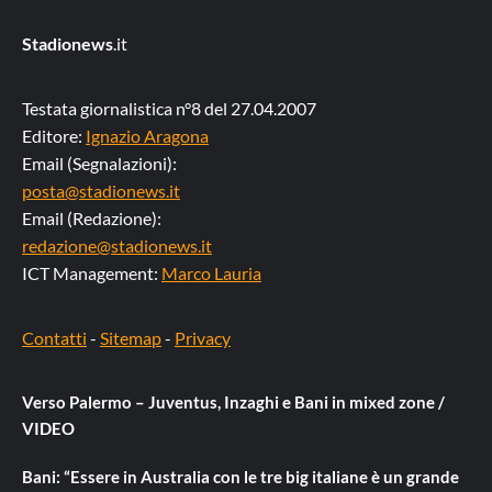
Stadionews
.it
Testata giornalistica n°8 del 27.04.2007
Editore:
Ignazio Aragona
Email (Segnalazioni):
posta@stadionews.it
Email (Redazione):
redazione@stadionews.it
ICT Management:
Marco Lauria
Contatti
-
Sitemap
-
Privacy
Verso Palermo – Juventus, Inzaghi e Bani in mixed zone /
VIDEO
Bani: “Essere in Australia con le tre big italiane è un grande