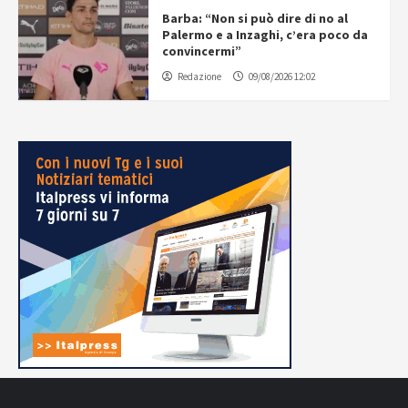
Barba: “Non si può dire di no al
Palermo e a Inzaghi, c’era poco da
convincermi”
Redazione
09/08/2026 12:02