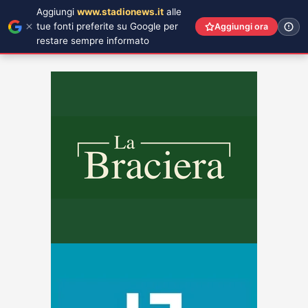
Aggiungi
www.stadionews.it
alle
tue fonti preferite su Google per
Aggiungi ora
restare sempre informato