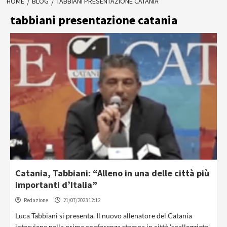
HOME
BLOG
TABBIANI PRESENTAZIONE CATANIA
tabbiani presentazione catania
Catania, Tabbiani: “Alleno in una delle città più
importanti d’Italia”
Redazione
21/07/2023 12:12
Luca Tabbiani si presenta. Il nuovo allenatore del Catania
interviene nella prima conferenza stampa in città 'spalleggiato'