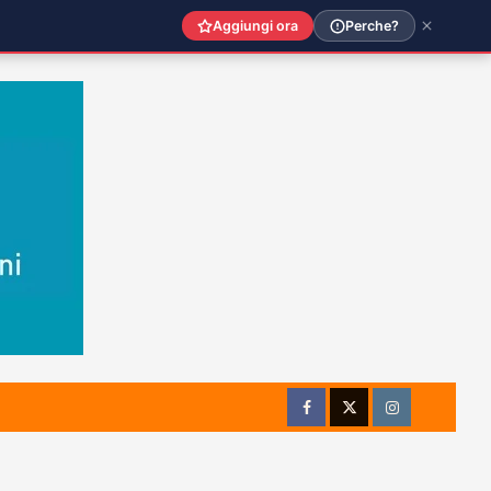
Aggiungi ora
Perche?
Facebook
Twitter
Instagram