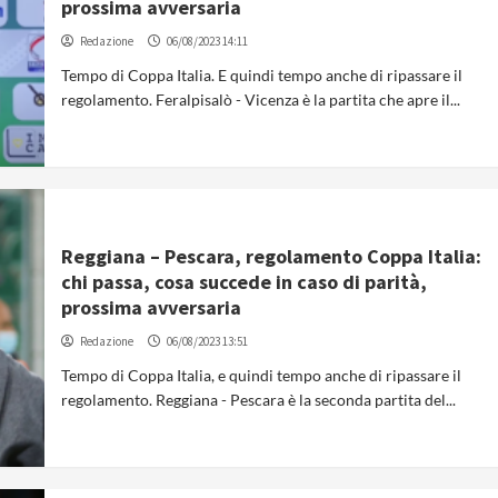
prossima avversaria
Redazione
06/08/2023 14:11
Tempo di Coppa Italia. E quindi tempo anche di ripassare il
regolamento. Feralpisalò - Vicenza è la partita che apre il...
Reggiana – Pescara, regolamento Coppa Italia:
chi passa, cosa succede in caso di parità,
prossima avversaria
Redazione
06/08/2023 13:51
Tempo di Coppa Italia, e quindi tempo anche di ripassare il
regolamento. Reggiana - Pescara è la seconda partita del...