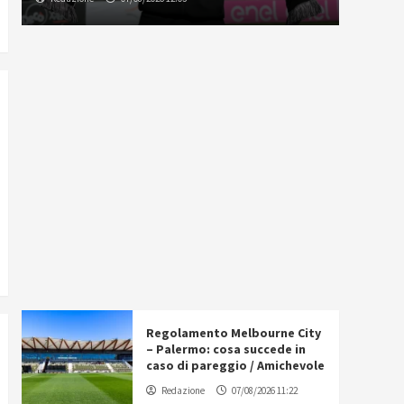
Regolamento Melbourne City
– Palermo: cosa succede in
caso di pareggio / Amichevole
Redazione
07/08/2026 11:22