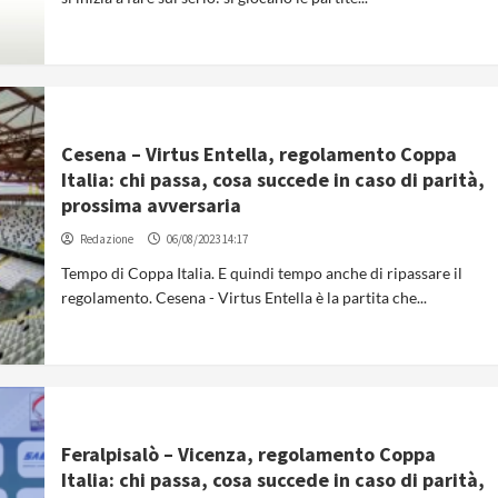
Cesena – Virtus Entella, regolamento Coppa
Italia: chi passa, cosa succede in caso di parità,
prossima avversaria
Redazione
06/08/2023 14:17
Tempo di Coppa Italia. E quindi tempo anche di ripassare il
regolamento. Cesena - Virtus Entella è la partita che...
Feralpisalò – Vicenza, regolamento Coppa
Italia: chi passa, cosa succede in caso di parità,