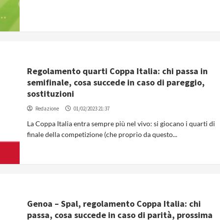
Regolamento quarti Coppa Italia: chi passa in
semifinale, cosa succede in caso di pareggio,
sostituzioni
Redazione
01/02/2023 21:37
La Coppa Italia entra sempre più nel vivo: si giocano i quarti di
finale della competizione (che proprio da questo...
Genoa – Spal, regolamento Coppa Italia: chi
passa, cosa succede in caso di parità, prossima