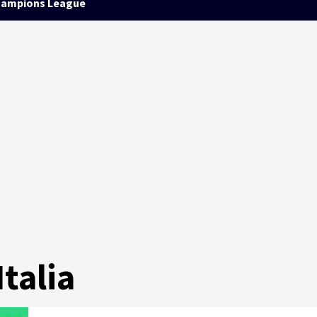
ampions League
talia