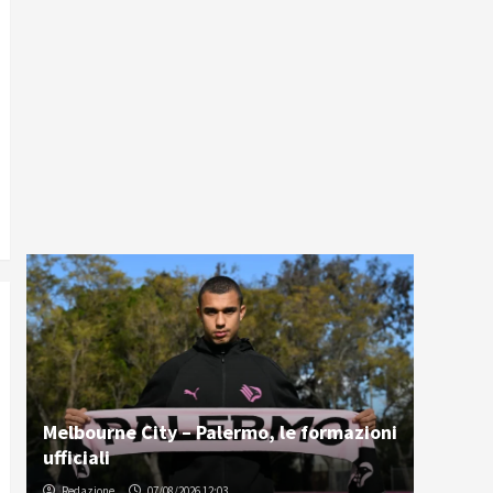
Melbourne City – Palermo, le formazioni
ufficiali
Redazione
07/08/2026 12:03