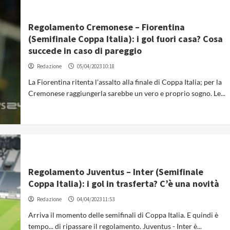
Regolamento Cremonese – Fiorentina
(Semifinale Coppa Italia): i gol fuori casa? Cosa
succede in caso di pareggio
Redazione
05/04/2023 10:18
La Fiorentina ritenta l'assalto alla finale di Coppa Italia; per la
Cremonese raggiungerla sarebbe un vero e proprio sogno. Le...
Regolamento Juventus – Inter (Semifinale
Coppa Italia): i gol in trasferta? C’è una novità
Redazione
04/04/2023 11:53
Arriva il momento delle semifinali di Coppa Italia. E quindi è
tempo... di ripassare il regolamento. Juventus - Inter è...