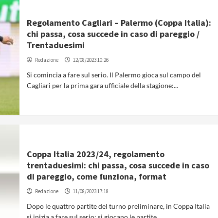
Regolamento Cagliari – Palermo (Coppa Italia):
chi passa, cosa succede in caso di pareggio /
Trentaduesimi
Redazione
12/08/2023 10:26
Si comincia a fare sul serio. Il Palermo gioca sul campo del
Cagliari per la prima gara ufficiale della stagione:...
Coppa Italia 2023/24, regolamento
trentaduesimi: chi passa, cosa succede in caso
di pareggio, come funziona, format
Redazione
11/08/2023 17:18
Dopo le quattro partite del turno preliminare, in Coppa Italia
si inizia a fare sul serio: si giocano le partite...