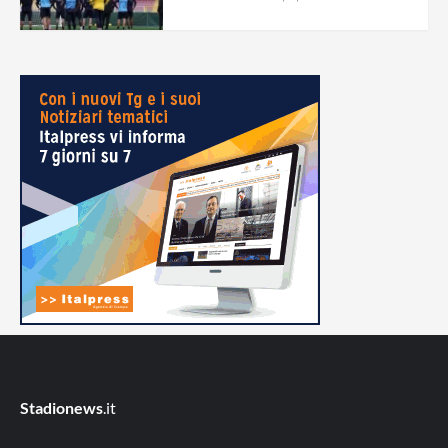
Stadionews
.it