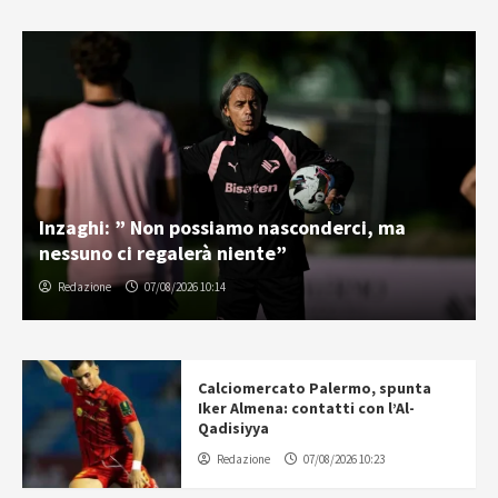
Inzaghi: ” Non possiamo nasconderci, ma
nessuno ci regalerà niente”
Redazione
07/08/2026 10:14
Calciomercato Palermo, spunta
Iker Almena: contatti con l’Al-
Qadisiyya
Redazione
07/08/2026 10:23