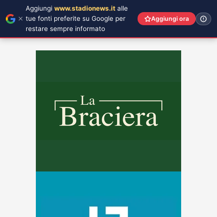
Aggiungi
www.stadionews.it
alle
tue fonti preferite su Google per
Aggiungi ora
restare sempre informato