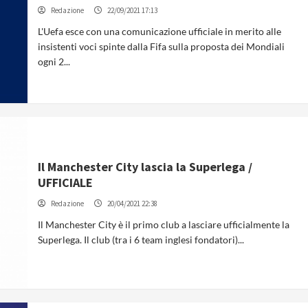
Redazione
22/09/2021 17:13
L'Uefa esce con una comunicazione ufficiale in merito alle
insistenti voci spinte dalla Fifa sulla proposta dei Mondiali
ogni 2...
Il Manchester City lascia la Superlega /
UFFICIALE
Redazione
20/04/2021 22:38
Il Manchester City è il primo club a lasciare ufficialmente la
Superlega. Il club (tra i 6 team inglesi fondatori)...