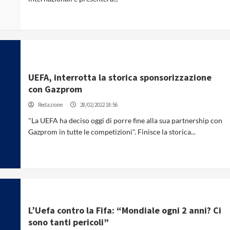
UEFA, interrotta la storica sponsorizzazione
con Gazprom
Redazione
28/02/2022 18:56
"La UEFA ha deciso oggi di porre fine alla sua partnership con
Gazprom in tutte le competizioni". Finisce la storica...
L’Uefa contro la Fifa: “Mondiale ogni 2 anni? Ci
sono tanti pericoli”