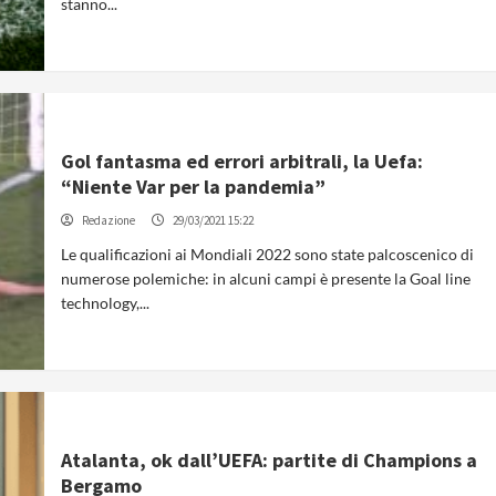
stanno...
Gol fantasma ed errori arbitrali, la Uefa:
“Niente Var per la pandemia”
Redazione
29/03/2021 15:22
Le qualificazioni ai Mondiali 2022 sono state palcoscenico di
numerose polemiche: in alcuni campi è presente la Goal line
technology,...
Atalanta, ok dall’UEFA: partite di Champions a
Bergamo