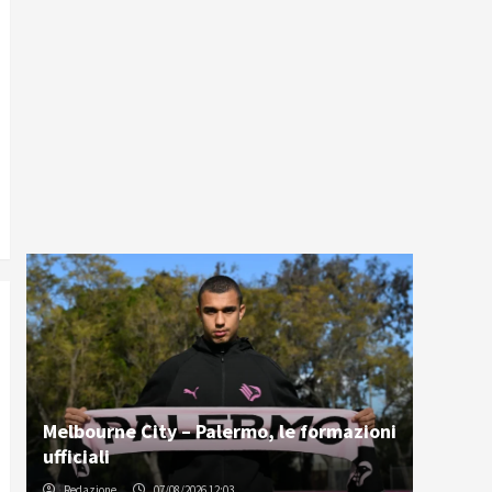
Melbourne City – Palermo, le formazioni
ufficiali
Redazione
07/08/2026 12:03