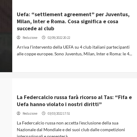
Uefa: “settlement agreement” per Juventus,
Milan, Inter e Roma. Cosa significa e cosa
succede ai club
Redazione
02/09/2022 20:22
Arriva l'intervento della UEFA su 4 club italiani partecipanti
alle coppe europee. Sono Juventus, Milan, Inter e Roma: le 4...
La Federcalcio russa farà ricorso al Tas: “Fifa e
Uefa hanno violato i nostri diritti”
Redazione
03/03/2022 17:51
La Federcalcio russa non accetta l'esclusione della sua
Nazionale dal Mondiale e dei suoi club dalle competizioni
internazionali e presenterà...