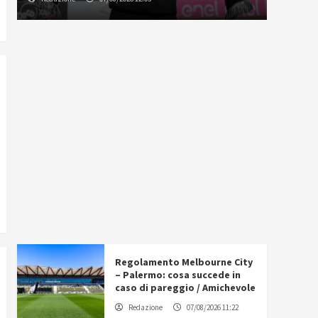
Regolamento Melbourne City
– Palermo: cosa succede in
caso di pareggio / Amichevole
Redazione
07/08/2026 11:22