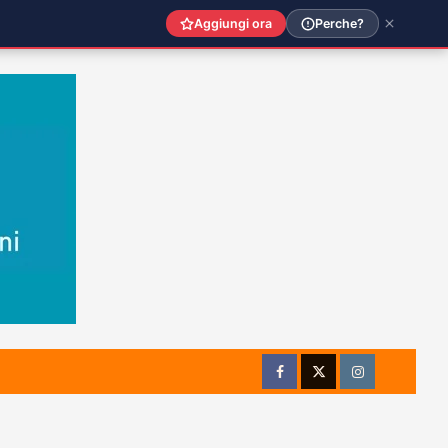
Aggiungi ora
Perche?
Facebook
Twitter
Instagram