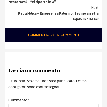
Reading
Nestorovski: “Vi riporto in A”
Next
Repubblica – Emergenza Palermo: Tedino arretra
Jajalo in difesa?
COMMENTA / VAI AI COMMENTI
Lascia un commento
Il tuo indirizzo email non sarà pubblicato.
I campi
obbligatori sono contrassegnati
*
Commento
*