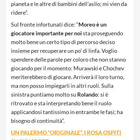
pianeta e le altre di bambini dell’asilo; mi vien da
ridere”.
Sul fronte infortunati dice: “
Moreo è un
giocatore importante per noi
sta proseguendo
molto bene un certo tipo di percorso deciso
insieme per recuperare un po’ di linfa. Voglio
spendere delle parole per coloro che non stanno
giocando per il momento: Murawski e Chochev
meriterebbero di giocare. Arriverà il loro turno,
ma non posso impiegarli in altri ruoli. Sulla
sinistra puntiamo molto su
Rolando
: si è
ritrovato e sta interpretando bene il ruolo
applicandosi tantissimo in entrambe le fasi; ha
bisogno di continuità”.
UN PALERMO “ORIGINALE”. I ROSA OSPITI