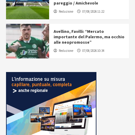
pareggio / Amichevole
Redazione
07/08/2026 11:22
Avellino, Favilli: “Mercato
importante del Palermo, ma occhio
alle neopromosse”
Redazione
07/08/2026 10:34