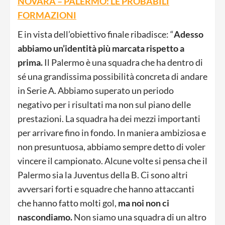
NOVARA – PALERMO: LE PROBABILI
FORMAZIONI
E in vista dell’obiettivo finale ribadisce: “
Adesso
abbiamo un’identità più marcata rispetto a
prima.
Il Palermo è una squadra che ha dentro di
sé una grandissima possibilità concreta di andare
in Serie A. Abbiamo superato un periodo
negativo per i risultati ma non sul piano delle
prestazioni. La squadra ha dei mezzi importanti
per arrivare fino in fondo. In maniera ambiziosa e
non presuntuosa, abbiamo sempre detto di voler
vincere il campionato. Alcune volte si pensa che il
Palermo sia la Juventus della B. Ci sono altri
avversari forti e squadre che hanno attaccanti
che hanno fatto molti gol,
ma noi non ci
nascondiamo.
Non siamo una squadra di un altro