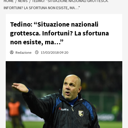
HOME
NEWS
TEDINO: “SITUAZIONE NAZIONALI GROTTESCA.
INFORTUNI? LA SFORTUNA NON ESISTE, MA…”
Tedino: “Situazione nazionali
grottesca. Infortuni? La sfortuna
non esiste, ma…”
Redazione
15/03/2018 09:20