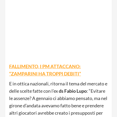
FALLIMENTO, I PM ATTACCANO:
“ZAMPARINI HA TROPPI DEBITI”
E in ottica nazionali, ritorna il tema del mercato e
delle scelte fatte con l’ex
ds Fabio Lupo
: “Evitare
le assenze? A gennaio ci abbiamo pensato, ma nel
girone d’andata avevamo fatto bene e prendere
altri giocatori avrebbe creato i presupposti per