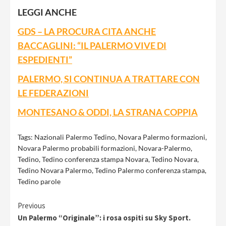
LEGGI ANCHE
GDS – LA PROCURA CITA ANCHE
BACCAGLINI: “IL PALERMO VIVE DI
ESPEDIENTI”
PALERMO, SI CONTINUA A TRATTARE CON
LE FEDERAZIONI
MONTESANO & ODDI, LA STRANA COPPIA
Tags:
Nazionali Palermo Tedino
,
Novara Palermo formazioni
,
Novara Palermo probabili formazioni
,
Novara-Palermo
,
Tedino
,
Tedino conferenza stampa Novara
,
Tedino Novara
,
Tedino Novara Palermo
,
Tedino Palermo conferenza stampa
,
Tedino parole
Continue
Previous
Un Palermo “Originale”: i rosa ospiti su Sky Sport.