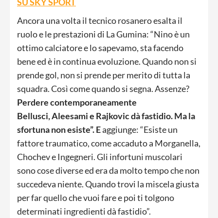
SU SKY SPORT
Ancora una volta il tecnico rosanero esalta il
ruolo e le prestazioni di La Gumina: “Nino è un
ottimo calciatore e lo sapevamo, sta facendo
bene ed è in continua evoluzione. Quando non si
prende gol, non si prende per merito di tutta la
squadra. Così come quando si segna. Assenze?
Perdere contemporaneamente
Bellusci, Aleesami e Rajkovic dà fastidio. Ma la
sfortuna non esiste”. E
aggiunge: “Esiste un
fattore traumatico, come accaduto a Morganella,
Chochev e Ingegneri. Gli infortuni muscolari
sono cose diverse ed era da molto tempo che non
succedeva niente. Quando trovi la miscela giusta
per far quello che vuoi fare e poi ti tolgono
determinati ingredienti dà fastidio”.