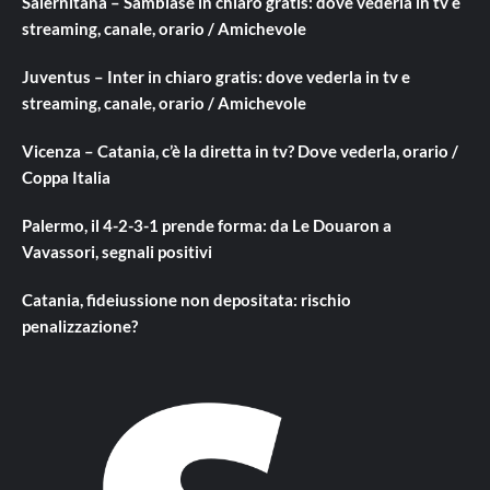
Salernitana – Sambiase in chiaro gratis: dove vederla in tv e
streaming, canale, orario / Amichevole
Juventus – Inter in chiaro gratis: dove vederla in tv e
streaming, canale, orario / Amichevole
Vicenza – Catania, c’è la diretta in tv? Dove vederla, orario /
Coppa Italia
Palermo, il 4-2-3-1 prende forma: da Le Douaron a
Vavassori, segnali positivi
Catania, fideiussione non depositata: rischio
penalizzazione?