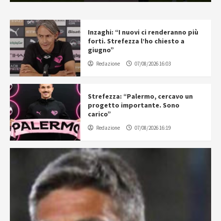
Inzaghi: “I nuovi ci renderanno più
forti. Strefezza l’ho chiesto a
giugno”
Redazione
07/08/2026 16:03
Strefezza: “Palermo, cercavo un
progetto importante. Sono
carico”
Redazione
07/08/2026 16:19