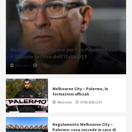
Nazionale, promozione per l’ex Palermo Favo:
è il nuovo tecnico dell’Italia U19
Redazione
07/08/2026 20:12
Melbourne City – Palermo, le
formazioni ufficiali
Redazione
07/08/2026 12:03
Regolamento Melbourne City –
Palermo: cosa succede in caso di