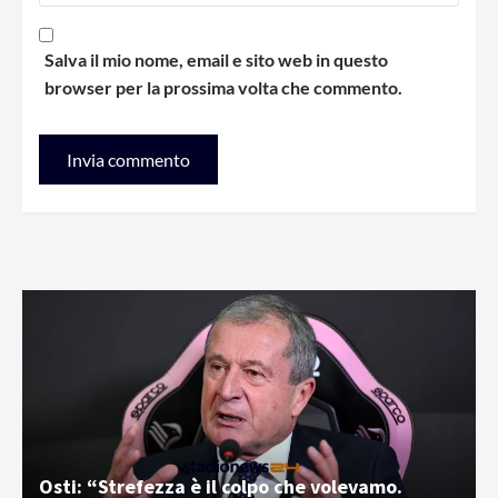
Salva il mio nome, email e sito web in questo
browser per la prossima volta che commento.
Osti: “Strefezza è il colpo che volevamo.