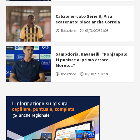
Calciomercato Serie B, Pisa
scatenato: piace anche Correia
Redazione
06/08/2026 11:03
Sampdoria, Ravanelli: “Pohjanpalo
ti punisce al primo errore.
Moreo…”
Redazione
06/08/2026 10:24