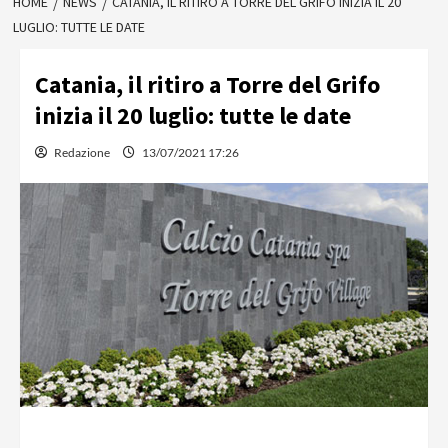
HOME
NEWS
CATANIA, IL RITIRO A TORRE DEL GRIFO INIZIA IL 20
LUGLIO: TUTTE LE DATE
Catania, il ritiro a Torre del Grifo
inizia il 20 luglio: tutte le date
Redazione
13/07/2021 17:26