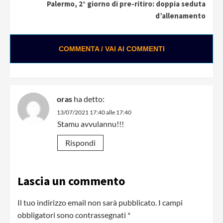
Palermo, 2° giorno di pre-ritiro: doppia seduta
d’allenamento
COMMENTA / VAI AI COMMENTI
oras
ha detto:
13/07/2021 17:40 alle 17:40
Stamu avvulannu!!!
Rispondi
Lascia un commento
Il tuo indirizzo email non sarà pubblicato.
I campi
obbligatori sono contrassegnati
*