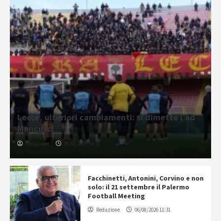
Lecce, ulteriori cambiamenti: si dimette l’ad
Mencucci
Redazione
06/08/2026 16:21
Facchinetti, Antonini, Corvino e non
solo: il 21 settembre il Palermo
Football Meeting
Redazione
06/08/2026 11:31