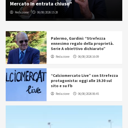
Mercato in entrata chiuso”
Redazione
06/08/2026 15:28
Palermo, Gardini: “Strefezza
ennesimo regalo della proprietà.
Serie A obiettivo dichiarato”
Redazione
06/08/2026 16:09
“Calciomercato Live” con Strefezza
protagonista: oggi alle 19.30 sul
sito e su Fb
Redazione
06/08/2026 06:45