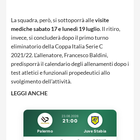
La squadra, però, si sottoporrà alle
visite
mediche sabato 17 e lunedì 19 luglio
. Il ritiro,
invece, si concluderà dopo il primo turno
eliminatorio della Coppa Italia Serie C
2021/22. L’allenatore, Francesco Baldini,
predisporrà il calendario degli allenamenti dopo i
test atletici e funzionali propedeutici allo
svolgimento dell’attività.
LEGGI ANCHE
23.08.2026
21:00
Palermo
Juve Stabia