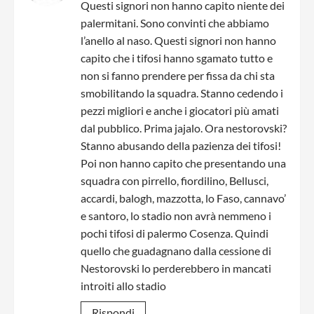
Questi signori non hanno capito niente dei
palermitani. Sono convinti che abbiamo
l’anello al naso. Questi signori non hanno
capito che i tifosi hanno sgamato tutto e
non si fanno prendere per fissa da chi sta
smobilitando la squadra. Stanno cedendo i
pezzi migliori e anche i giocatori più amati
dal pubblico. Prima jajalo. Ora nestorovski?
Stanno abusando della pazienza dei tifosi!
Poi non hanno capito che presentando una
squadra con pirrello, fiordilino, Bellusci,
accardi, balogh, mazzotta, lo Faso, cannavo’
e santoro, lo stadio non avrà nemmeno i
pochi tifosi di palermo Cosenza. Quindi
quello che guadagnano dalla cessione di
Nestorovski lo perderebbero in mancati
introiti allo stadio
Rispondi