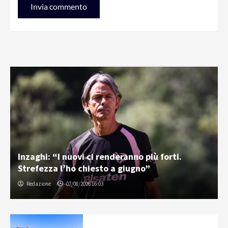
Inzaghi: “I nuovi ci renderanno più forti.
Strefezza l’ho chiesto a giugno”
Redazione
07/08/2026 16:03