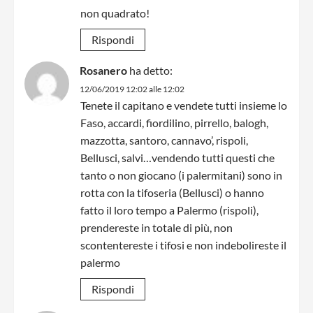
non quadrato!
Rispondi
Rosanero
ha detto:
12/06/2019 12:02 alle 12:02
Tenete il capitano e vendete tutti insieme lo
Faso, accardi, fiordilino, pirrello, balogh,
mazzotta, santoro, cannavo’, rispoli,
Bellusci, salvi…vendendo tutti questi che
tanto o non giocano (i palermitani) sono in
rotta con la tifoseria (Bellusci) o hanno
fatto il loro tempo a Palermo (rispoli),
prendereste in totale di più, non
scontentereste i tifosi e non indebolireste il
palermo
Rispondi