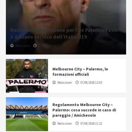
Nazionale, promozione per l’ex Palermo Favo:
è il nuovo tecnico dell’Italia U19
Redazione
07/08/2026 20:12
Melbourne City – Palermo, le
formazioni ufficiali
Redazione
07/08/2026 12:03
Regolamento Melbourne City –
Palermo: cosa succede in caso di
pareggio / Amichevole
Redazione
07/08/2026 11:22