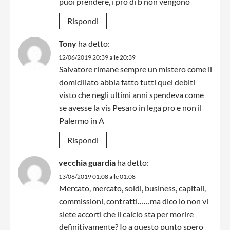
puoi prendere, i pro di b non vengono
Rispondi
Tony
ha detto:
12/06/2019 20:39 alle 20:39
Salvatore rimane sempre un mistero come il
domiciliato abbia fatto tutti quei debiti
visto che negli ultimi anni spendeva come
se avesse la vis Pesaro in lega pro e non il
Palermo in A
Rispondi
vecchia guardia
ha detto:
13/06/2019 01:08 alle 01:08
Mercato, mercato, soldi, business, capitali,
commissioni, contratti……ma dico io non vi
siete accorti che il calcio sta per morire
definitivamente? Io a questo punto spero