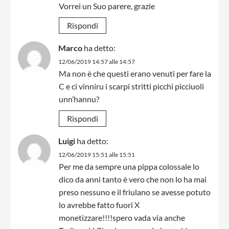
Vorrei un Suo parere, grazie
Rispondi
Marco
ha detto:
12/06/2019 14:57 alle 14:57
Ma non è che questi erano venuti per fare la
C e ci vinniru i scarpi stritti picchi picciuoli
unn’hannu?
Rispondi
Luigi
ha detto:
12/06/2019 15:51 alle 15:51
Per me da sempre una pippa colossale lo
dico da anni tanto è vero che non lo ha mai
preso nessuno e il friulano se avesse potuto
lo avrebbe fatto fuori X
monetizzare!!!!spero vada via anche