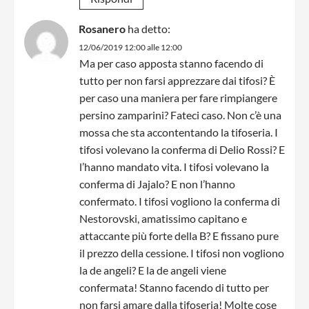
Rosanero
ha detto:
12/06/2019 12:00 alle 12:00
Ma per caso apposta stanno facendo di
tutto per non farsi apprezzare dai tifosi? È
per caso una maniera per fare rimpiangere
persino zamparini? Fateci caso. Non c’è una
mossa che sta accontentando la tifoseria. I
tifosi volevano la conferma di Delio Rossi? E
l’hanno mandato vita. I tifosi volevano la
conferma di Jajalo? E non l’hanno
confermato. I tifosi vogliono la conferma di
Nestorovski, amatissimo capitano e
attaccante più forte della B? E fissano pure
il prezzo della cessione. I tifosi non vogliono
la de angeli? E la de angeli viene
confermata! Stanno facendo di tutto per
non farsi amare dalla tifoseria! Molte cose