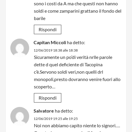
sono i costi da A ma che questi non hanno
soldi e come zamparini grattano il fondo del
barile
Rispondi
Capitan Miccoli
ha detto:
12/06/2019 18:38 alle 18:38
Sicuramente un po’di verità nrlle parole
dette d quel deficiente di Tacopina
c’è.Servono soldi veri,non quelli drl
monopoli,presto dovranno venire fuori allo
scoperto…
Rispondi
Salvatore
ha detto:
12/06/2019 19:25 alle 19:25
Noi non abbiamo capito niente lo signori….