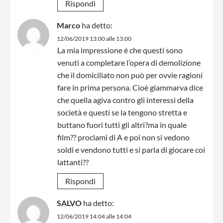
Rispondi
Marco
ha detto:
12/06/2019 13:00 alle 13:00
La mia impressione é che questi sono
venuti a completare l’opera di demolizione
che il domiciliato non può per ovvie ragioni
fare in prima persona. Cioè giammarva dice
che quella agiva contro gli interessi della
società e questi se la tengono stretta e
buttano fuori tutti gli altri?ma in quale
film?? proclami di A e poi non si vedono
soldi e vendono tutti e si parla di giocare coi
lattanti??
Rispondi
SALVO
ha detto:
12/06/2019 14:04 alle 14:04