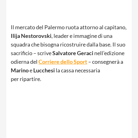
Il mercato del Palermo ruota attorno al capitano,
Ilija Nestorovski
, leader e immagine di una
squadra che bisogna ricostruire dalla base. Il suo
sacrificio – scrive
Salvatore Geraci
nell’edizione
odierna del
Corriere dello Sport
– consegnerà a
Marino
e
Lucchesi
la cassa necessaria
per ripartire.