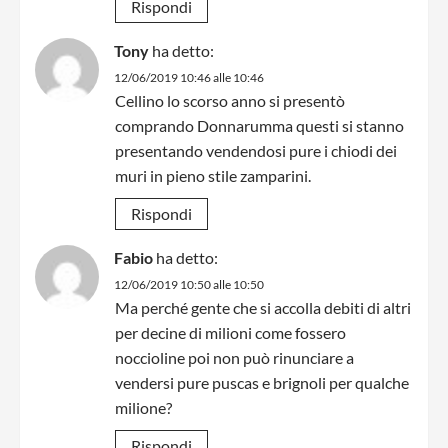
Rispondi
Tony
ha detto:
12/06/2019 10:46 alle 10:46
Cellino lo scorso anno si presentò
comprando Donnarumma questi si stanno
presentando vendendosi pure i chiodi dei
muri in pieno stile zamparini.
Rispondi
Fabio
ha detto:
12/06/2019 10:50 alle 10:50
Ma perché gente che si accolla debiti di altri
per decine di milioni come fossero
noccioline poi non può rinunciare a
vendersi pure puscas e brignoli per qualche
milione?
Rispondi