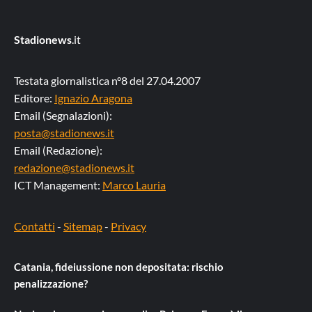
Stadionews
.it
Testata giornalistica n°8 del 27.04.2007
Editore:
Ignazio Aragona
Email (Segnalazioni):
posta@stadionews.it
Email (Redazione):
redazione@stadionews.it
ICT Management:
Marco Lauria
Contatti
-
Sitemap
-
Privacy
Catania, fideiussione non depositata: rischio
penalizzazione?