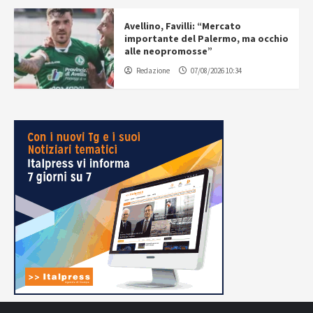
Avellino, Favilli: “Mercato
importante del Palermo, ma occhio
alle neopromosse”
Redazione
07/08/2026 10:34