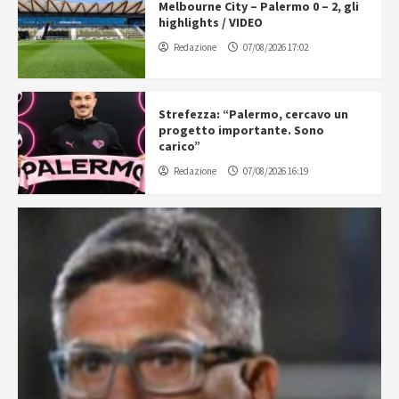
Melbourne City – Palermo 0 – 2, gli
highlights / VIDEO
Redazione
07/08/2026 17:02
Strefezza: “Palermo, cercavo un
progetto importante. Sono
carico”
Redazione
07/08/2026 16:19