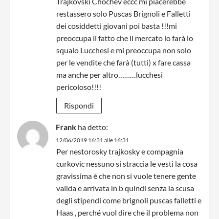
Trajkovski Chochev eccc mi piacerebbe
restassero solo Puscas Brignoli e Falletti
dei cosiddetti giovani poi basta !!!mi
preoccupa il fatto che il mercato lo farà lo
squalo Lucchesi e mi preoccupa non solo
per le vendite che farà (tutti) x fare cassa
ma anche per altro………lucchesi
pericoloso!!!!
Rispondi
Frank
ha detto:
12/06/2019 16:31 alle 16:31
Per nestorosky trajkosky e compagnia
curkovic nessuno si straccia le vesti la cosa
gravissima é che non si vuole tenere gente
valida e arrivata in b quindi senza la scusa
degli stipendi come brignoli puscas falletti e
Haas , perché vuol dire che il problema non