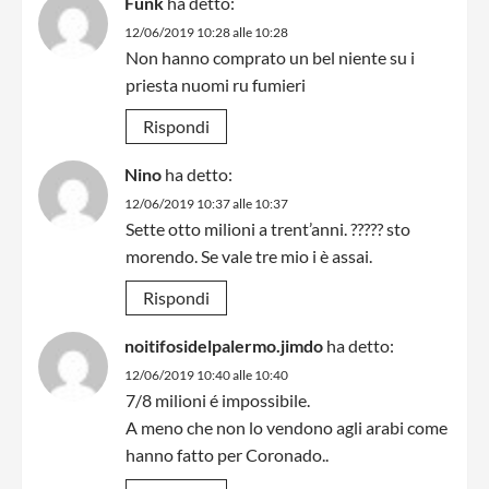
Funk
ha detto:
12/06/2019 10:28 alle 10:28
Non hanno comprato un bel niente su i
priesta nuomi ru fumieri
Rispondi
Nino
ha detto:
12/06/2019 10:37 alle 10:37
Sette otto milioni a trent’anni. ????? sto
morendo. Se vale tre mio i è assai.
Rispondi
noitifosidelpalermo.jimdo
ha detto:
12/06/2019 10:40 alle 10:40
7/8 milioni é impossibile.
A meno che non lo vendono agli arabi come
hanno fatto per Coronado..