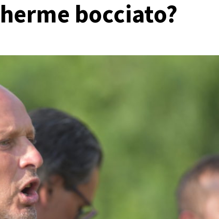
ilherme bocciato?