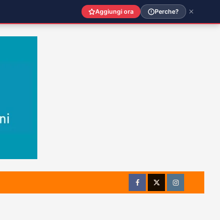
Aggiungi ora
Perche?
Facebook
Twitter
Instagram