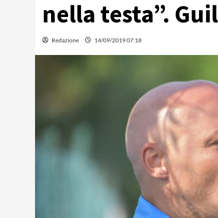
nella testa”. Gu
Redazione
14/09/2019 07:18