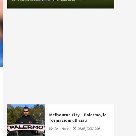
Melbourne City – Palermo, le
formazioni ufficiali
Redazione
07/08/2026 12:03