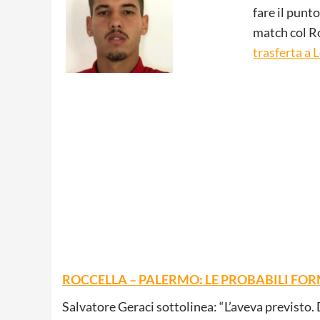
fare il punt
match col Ro
trasferta a 
ROCCELLA – PALERMO: LE PROBABILI FO
Salvatore Geraci sottolinea: “L’aveva previsto. 