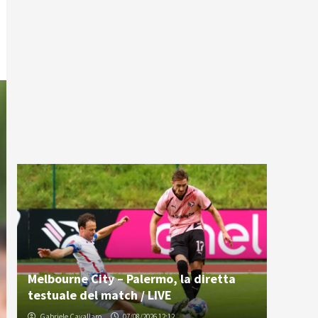
Melbourne City – Palermo, la diretta
testuale del match / LIVE
Gabriele Cavallaro
07/08/2026 12:12