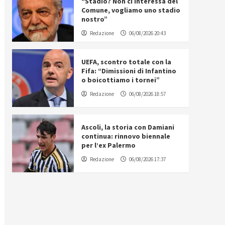
“Stadio? Non ci interessa del
Comune, vogliamo uno stadio
nostro”
Redazione
06/08/2026 20:43
UEFA, scontro totale con la
Fifa: “Dimissioni di Infantino
o boicottiamo i tornei”
Redazione
06/08/2026 18:57
Ascoli, la storia con Damiani
continua: rinnovo biennale
per l’ex Palermo
Redazione
06/08/2026 17:37