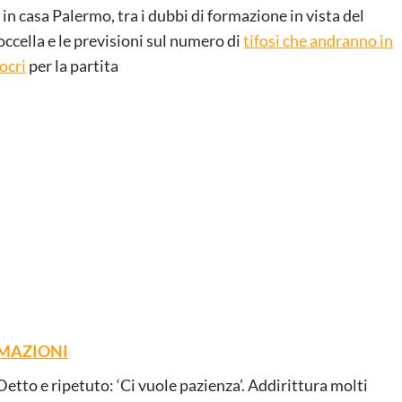
o in casa Palermo, tra i dubbi di formazione in vista del
ccella e le previsioni sul numero di
tifosi che andranno in
Locri
per la partita
RMAZIONI
Detto e ripetuto: ‘Ci vuole pazienza’. Addirittura molti