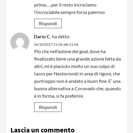
prima…..per il resto incrociamo
l’incrociabile.sempre forza palermo
Rispondi
Dario C.
ha detto:
26/10/2017 21:06 alle 21:06
Più che nell’azione del goal, dove ha
finalizzato bene una grande azione fatta da
altri, mi è piaciuto molto un suo colpo di
tacco per Nestorovski in area di rigore, che
purtroppo non è andato a buon fine. E’ una
buona alternativa a Coronado che, quando
è in forma, si fa preferire.
Rispondi
Lascia un commento