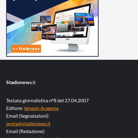
Stadionews
.it
Testata giornalistica n°8 del 27.04.2007
Editore:
Ignazio Aragona
Email (Segnalazioni):
posta@stadionews.it
Email (Redazione):