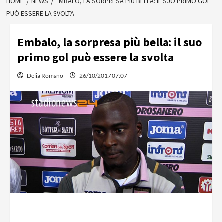
HOME
NEWS
EMBALO, LA SORPRESA PIÙ BELLA: IL SUO PRIMO GOL
PUÒ ESSERE LA SVOLTA
Embalo, la sorpresa più bella: il suo
primo gol può essere la svolta
Delia Romano
26/10/2017 07:07