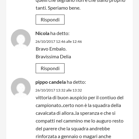
tanti. Speriamo bene.
Rispondi
Nicola
ha detto:
26/10/2017 12:46 alle 12:46
Bravo Embalo.
Bravissima Delia
Rispondi
pippo candela
ha detto:
26/10/2017 13:32 alle 13:32
vittoria di buon auspicio per il contiuo del
campionato..certo non è la squadra della
cavalcata di allora..la speranza e che si
compatti nel cammino me lo auguro resto
del parere che la squadra andrebbe
rinforzata a gennaio o magari anche