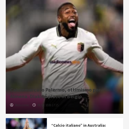
Calciomercato Palermo, ottimismo per
Almena. Diakité piace in Belgio
Redazione
08/08/2026 17:15
“Calcio italiano” in Australia: