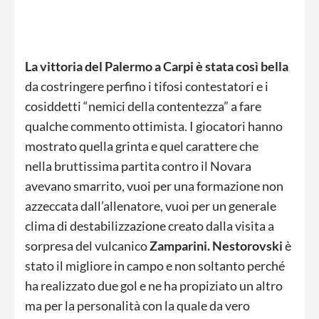
La vittoria del Palermo a Carpi è stata così bella
da costringere perfino i tifosi contestatori e i
cosiddetti “nemici della contentezza” a fare
qualche commento ottimista. I giocatori hanno
mostrato quella grinta e quel carattere che
nella bruttissima partita contro il Novara
avevano smarrito, vuoi per una formazione non
azzeccata dall’allenatore, vuoi per un generale
clima di destabilizzazione creato dalla visita a
sorpresa del vulcanico
Zamparini. Nestorovski
è
stato il migliore in campo e non soltanto perché
ha realizzato due gol e ne ha propiziato un altro
ma per la personalità con la quale da vero