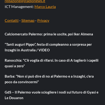
redazione@stadionews.it
ICT Management:
Marco Lauria
Contatti
-
Sitemap
-
Privacy
Calciomercato Palermo: prima le uscite, poi Iker Almena
“Tanti auguri Pippo”, festa di compleanno a sorpresa per
Inzaghi in Australia / VIDEO
Ranocchia: “C’è voglia di rifarsi. In caso di A taglierò i capelli
quasi a zero”
Barba: “Non si può dire di no al Palermo e a Inzaghi, c’era
poco da convincermi”
GdS – Il Palermo vuole sciogliere i nodi sul futuro di Gyasi e
Le Douaron