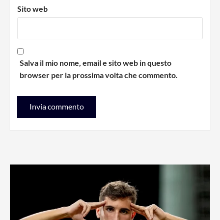
Sito web
Salva il mio nome, email e sito web in questo
browser per la prossima volta che commento.