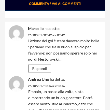
COMMENTA / VAI AI COMMENTI
Marcello
ha detto:
26/10/2017 09:42 alle 09:42
L’azione del gol è stata davvero molto bella.
Speriamo che sia di buon auspicio per
l’avvenire: non possiamo sperare solo nei
gol di Nestorovski …
Rispondi
Andrea Uno
ha detto:
26/10/2017 10:56 alle 10:56
Embalo, un passo alla volta, si sta
dimostrando un buon giocatore. Potrà
essere molto utile al Palermo, dato che
quelli che segnano non è che siano proprio