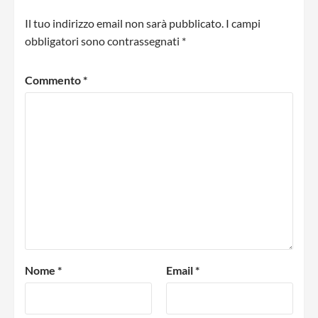
Il tuo indirizzo email non sarà pubblicato.
I campi
obbligatori sono contrassegnati
*
Commento
*
Nome
*
Email
*