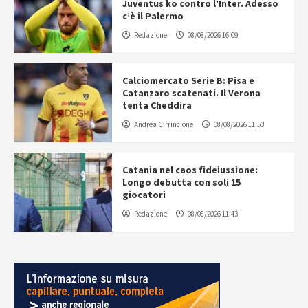
Juventus ko contro l’Inter. Adesso
c’è il Palermo
Redazione
08/08/2026 16:09
Calciomercato Serie B: Pisa e
Catanzaro scatenati. Il Verona
tenta Cheddira
Andrea Cirrincione
08/08/2026 11:53
Catania nel caos fideiussione:
Longo debutta con soli 15
giocatori
Redazione
08/08/2026 11:43