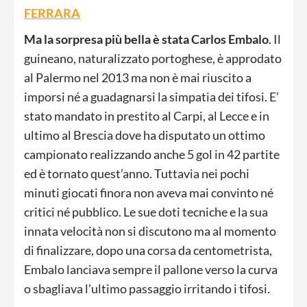
FERRARA
Ma la sorpresa più bella è stata Carlos Embalo
. Il
guineano, naturalizzato portoghese, è approdato
al Palermo nel 2013 ma non è mai riuscito a
imporsi né a guadagnarsi la simpatia dei tifosi. E’
stato mandato in prestito al Carpi, al Lecce e in
ultimo al Brescia dove ha disputato un ottimo
campionato realizzando anche 5 gol in 42 partite
ed è tornato quest’anno. Tuttavia nei pochi
minuti giocati finora non aveva mai convinto né
critici né pubblico. Le sue doti tecniche e la sua
innata velocità non si discutono ma al momento
di finalizzare, dopo una corsa da centometrista,
Embalo lanciava sempre il pallone verso la curva
o sbagliava l’ultimo passaggio irritando i tifosi.