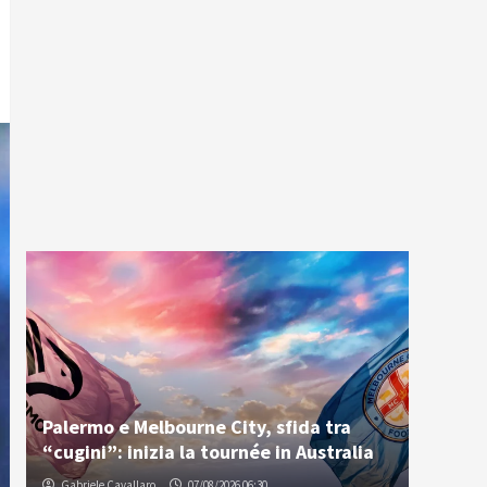
Palermo e Melbourne City, sfida tra
“cugini”: inizia la tournée in Australia
Gabriele Cavallaro
07/08/2026 06:30