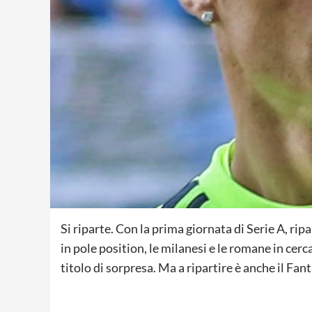
Si riparte. Con la prima giornata di Serie A, ripa
in pole position, le milanesi e le romane in cerc
titolo di sorpresa. Ma a ripartire è anche il Fan