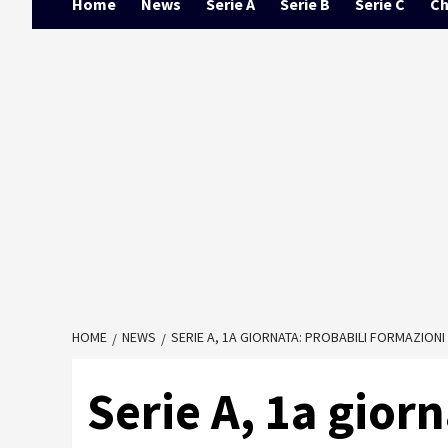
Home
News
Serie A
Serie B
Serie C
Ch
HOME
NEWS
SERIE A, 1A GIORNATA: PROBABILI FORMAZIONI
Serie A, 1a giorn