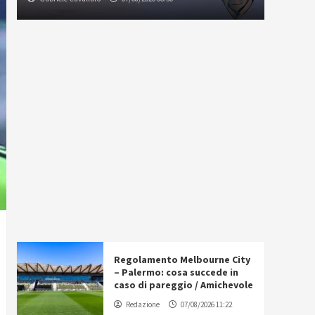
Regolamento Melbourne City
– Palermo: cosa succede in
caso di pareggio / Amichevole
Redazione
07/08/2026 11:22