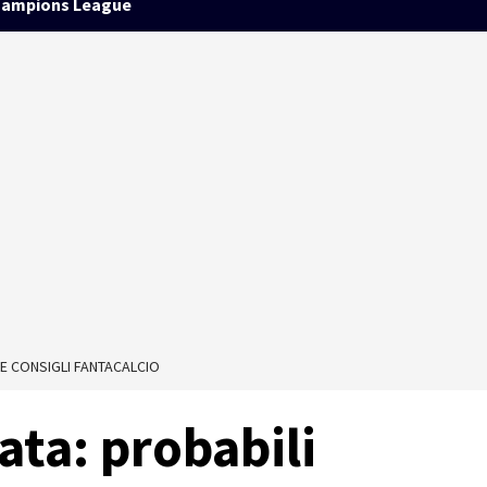
ampions League
 E CONSIGLI FANTACALCIO
ata: probabili