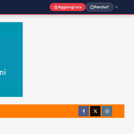
Aggiungi ora
Perche?
Facebook
Twitter
Instagram