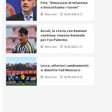
Fifa: “Dimissioni di Infantino
o boicottiamo i tornei”
Redazione
06/08/2026 18:57
Ascoli, la storia con Damiani
continua: rinnovo biennale
per l’ex Palermo
Redazione
06/08/2026 17:37
Lecce, ulteriori cambiamenti:
si dimette l’ad Mencucci
Redazione
06/08/2026 16:21