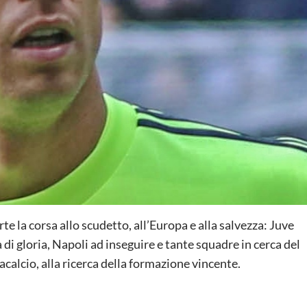
rte la corsa allo scudetto, all’Europa e alla salvezza: Juve
a di gloria, Napoli ad inseguire e tante squadre in cerca del
tacalcio, alla ricerca della formazione vincente.