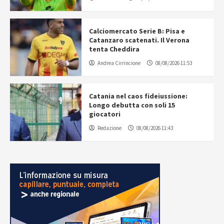
Calciomercato Serie B: Pisa e
Catanzaro scatenati. Il Verona
tenta Cheddira
Andrea Cirrincione
08/08/2026 11:53
Catania nel caos fideiussione:
Longo debutta con soli 15
giocatori
Redazione
08/08/2026 11:43