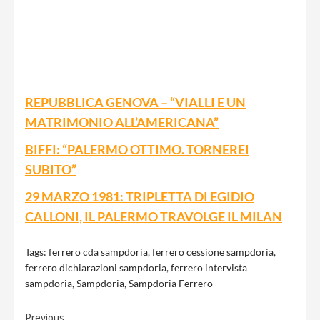
REPUBBLICA GENOVA – “VIALLI E UN
MATRIMONIO ALL’AMERICANA”
BIFFI: “PALERMO OTTIMO. TORNEREI
SUBITO”
29 MARZO 1981: TRIPLETTA DI EGIDIO
CALLONI, IL PALERMO TRAVOLGE IL MILAN
Tags:
ferrero cda sampdoria
,
ferrero cessione sampdoria
,
ferrero dichiarazioni sampdoria
,
ferrero intervista
sampdoria
,
Sampdoria
,
Sampdoria Ferrero
Previous