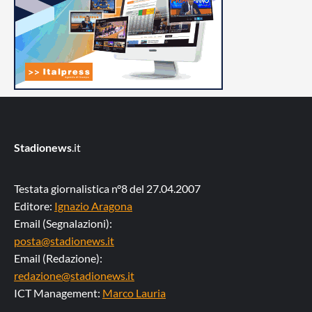
Stadionews
.it
Testata giornalistica n°8 del 27.04.2007
Editore:
Ignazio Aragona
Email (Segnalazioni):
posta@stadionews.it
Email (Redazione):
redazione@stadionews.it
ICT Management:
Marco Lauria