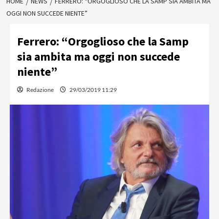
HOME
NEWS
FERRERO: “ORGOGLIOSO CHE LA SAMP SIA AMBITA MA
OGGI NON SUCCEDE NIENTE”
Ferrero: “Orgoglioso che la Samp
sia ambita ma oggi non succede
niente”
Redazione
29/03/2019 11:29