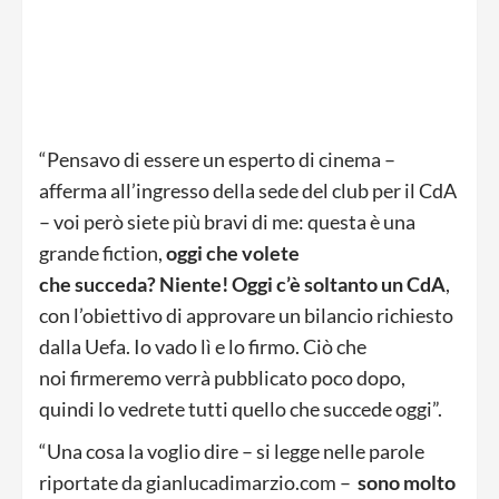
“Pensavo di essere un esperto di cinema –
afferma all’ingresso della sede del club per il CdA
– voi però siete più bravi di me: questa è una
grande fiction,
oggi che volete
che succeda? Niente! Oggi c’è soltanto un CdA
,
con l’obiettivo di approvare un bilancio richiesto
dalla Uefa. Io vado lì e lo firmo. Ciò che
noi firmeremo verrà pubblicato poco dopo,
quindi lo vedrete tutti quello che succede oggi”.
“Una cosa la voglio dire – si legge nelle parole
riportate da gianlucadimarzio.com –
sono molto