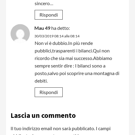
sincero…
Rispondi
Mau 49
ha detto:
30/03/2019 08:14 alle 08:14
Non vi è dubbio.In più rende
pubblici,trasparenti i bilanci.Qui non
ricordo che sia mai successo.Abbiamo
sempre sentir dire : I bilanci sono a
posto,salvo poi scoprire una montagna di
debiti.
Rispondi
Lascia un commento
Il tuo indirizzo email non sarà pubblicato.
I campi