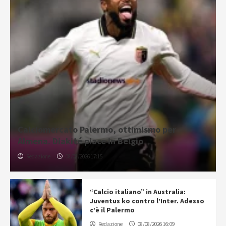
Calciomercato Palermo, ottimismo per
Almena. Diakité piace in Belgio
Redazione
08/08/2026 17:15
“Calcio italiano” in Australia:
Juventus ko contro l’Inter. Adesso
c’è il Palermo
Redazione
08/08/2026 16:09