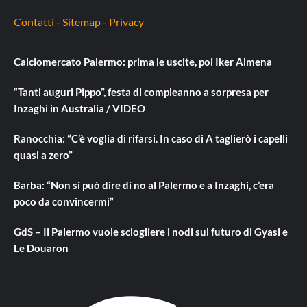
Contatti
-
Sitemap
-
Privacy
Calciomercato Palermo: prima le uscite, poi Iker Almena
“Tanti auguri Pippo”, festa di compleanno a sorpresa per
Inzaghi in Australia / VIDEO
Ranocchia: “C’è voglia di rifarsi. In caso di A taglierò i capelli
quasi a zero”
Barba: “Non si può dire di no al Palermo e a Inzaghi, c’era
poco da convincermi”
GdS – Il Palermo vuole sciogliere i nodi sul futuro di Gyasi e
Le Douaron