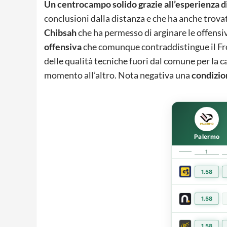
Un centrocampo solido grazie all’esperienza d
conclusioni dalla distanza e che ha anche trovato 
Chibsah
che ha permesso di arginare le offensive
offensiva
che comunque contraddistingue il Fro
delle qualità tecniche fuori dal comune per la 
momento all’altro. Nota negativa una
condizio
Palermo
1
1.58
1.58
1.58