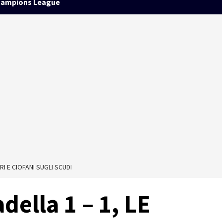
ampions League
RI E CIOFANI SUGLI SCUDI
della 1 – 1, LE