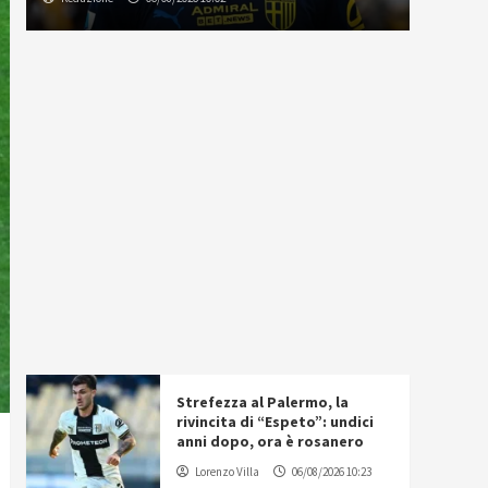
Strefezza al Palermo, la
rivincita di “Espeto”: undici
anni dopo, ora è rosanero
Lorenzo Villa
06/08/2026 10:23