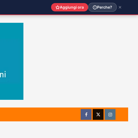
Aggiungi ora
Perche?
Facebook
Twitter
Instagram