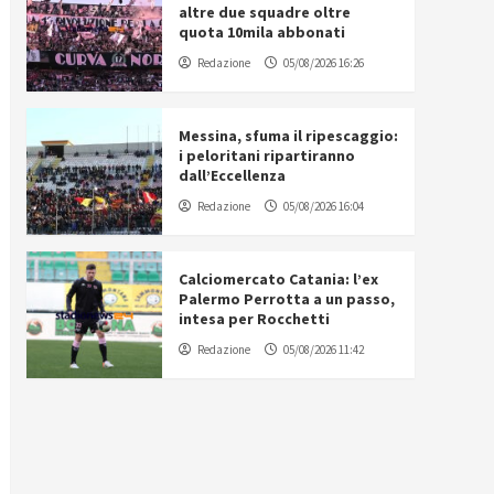
altre due squadre oltre
quota 10mila abbonati
Redazione
05/08/2026 16:26
Messina, sfuma il ripescaggio:
i peloritani ripartiranno
dall’Eccellenza
Redazione
05/08/2026 16:04
Calciomercato Catania: l’ex
Palermo Perrotta a un passo,
intesa per Rocchetti
Redazione
05/08/2026 11:42