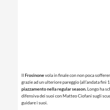
Il
Frosinone
vola in finale con non poca sofferen
grazie ad un ulteriore pareggio (all’andata finì 1
piazzamento nella regular season.
Longo ha sch
difensiva dei suoi con Matteo Ciofani sugli scu
guidare i suoi.