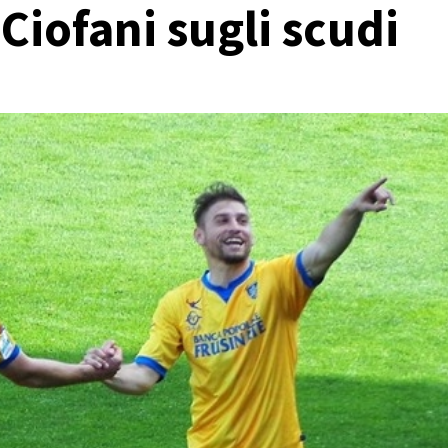
Ciofani sugli scudi