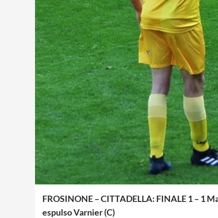
FROSINONE – CITTADELLA: FINALE 1 – 1 Marcatori
espulso Varnier (C)