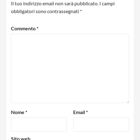
Il tuo indirizzo email non sarà pubblicato.
I campi
obbligatori sono contrassegnati
*
Commento
*
Nome
*
Email
*
Sito web