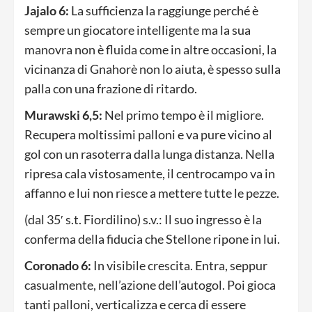
Jajalo 6:
La sufficienza la raggiunge perché è
sempre un giocatore intelligente ma la sua
manovra non è fluida come in altre occasioni, la
vicinanza di Gnahorè non lo aiuta, è spesso sulla
palla con una frazione di ritardo.
Murawski 6,5:
Nel primo tempo è il migliore.
Recupera moltissimi palloni e va pure vicino al
gol con un rasoterra dalla lunga distanza. Nella
ripresa cala vistosamente, il centrocampo va in
affanno e lui non riesce a mettere tutte le pezze.
(dal 35′ s.t. Fiordilino) s.v.: Il suo ingresso è la
conferma della fiducia che Stellone ripone in lui.
Coronado 6:
In visibile crescita. Entra, seppur
casualmente, nell’azione dell’autogol. Poi gioca
tanti palloni, verticalizza e cerca di essere