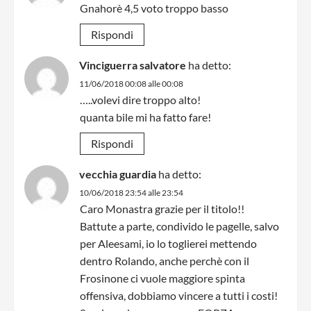
Gnahorè 4,5 voto troppo basso
Rispondi
Vinciguerra salvatore
ha detto:
11/06/2018 00:08 alle 00:08
…..volevi dire troppo alto!
quanta bile mi ha fatto fare!
Rispondi
vecchia guardia
ha detto:
10/06/2018 23:54 alle 23:54
Caro Monastra grazie per il titolo!!
Battute a parte, condivido le pagelle, salvo
per Aleesami, io lo toglierei mettendo
dentro Rolando, anche perchè con il
Frosinone ci vuole maggiore spinta
offensiva, dobbiamo vincere a tutti i costi!