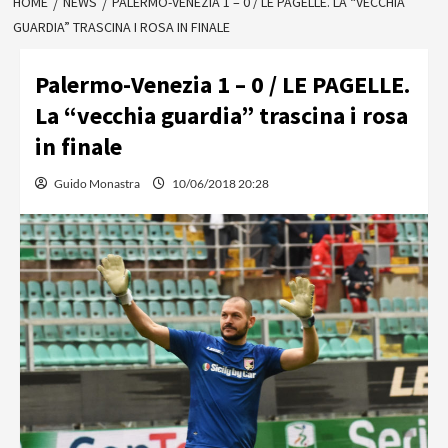
HOME
NEWS
PALERMO-VENEZIA 1 – 0 / LE PAGELLE. LA “VECCHIA
GUARDIA” TRASCINA I ROSA IN FINALE
Palermo-Venezia 1 – 0 / LE PAGELLE.
La “vecchia guardia” trascina i rosa
in finale
Guido Monastra
10/06/2018 20:28