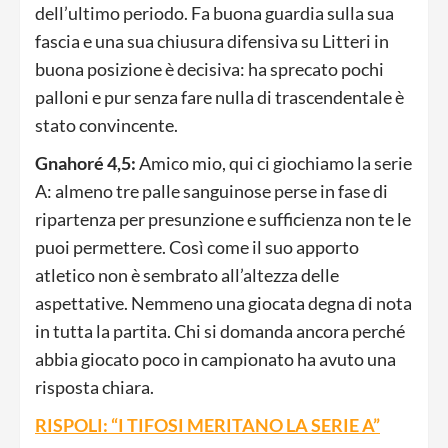
dell’ultimo periodo. Fa buona guardia sulla sua
fascia e una sua chiusura difensiva su Litteri in
buona posizione è decisiva: ha sprecato pochi
palloni e pur senza fare nulla di trascendentale è
stato convincente.
Gnahoré 4,5:
Amico mio, qui ci giochiamo la serie
A: almeno tre palle sanguinose perse in fase di
ripartenza per presunzione e sufficienza non te le
puoi permettere. Così come il suo apporto
atletico non è sembrato all’altezza delle
aspettative. Nemmeno una giocata degna di nota
in tutta la partita. Chi si domanda ancora perché
abbia giocato poco in campionato ha avuto una
risposta chiara.
RISPOLI: “I TIFOSI MERITANO LA SERIE A”