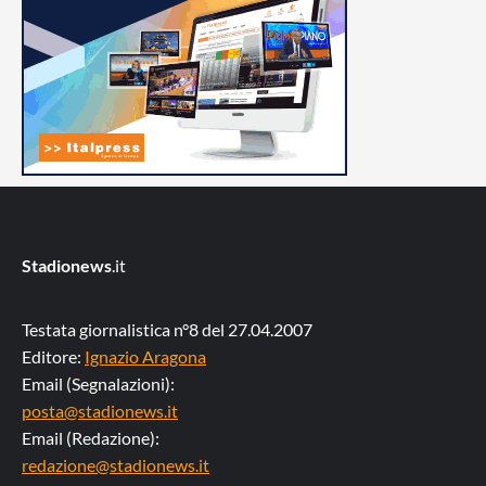
Stadionews
.it
Testata giornalistica n°8 del 27.04.2007
Editore:
Ignazio Aragona
Email (Segnalazioni):
posta@stadionews.it
Email (Redazione):
redazione@stadionews.it