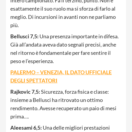
intero campionato. Fa il terzino, punto. Non è
esattamente il suo ruolo ma si sforza di farlo al
meglio. Di incursioni in avanti non ne parliamo
più.
Bellusci 7,5:
Una presenza importante in difesa.
Già all’andata aveva dato segnali precisi, anche
nel ritorno è fondamentale per fare sentire il
peso e l’esperienza.
PALERMO – VENEZIA, IL DATO UFFICIALE
DEGLI SPETTATORI
Rajkovic 7,5:
Sicurezza, forza fisica e classe:
insieme a Bellusci ha ritrovato un ottimo
rendimento. Avesse recuperato un paio di mesi
prima….
Aleesami 6,5:
Una delle migliori prestazioni