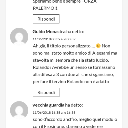
Speriamo bene e sempre FORZA
PALERMO!!!
Rispondi
Guido Monastra
ha detto:
11/06/2018 00:39 alle 00:39
Ah già, il titolo personalizzato….
Non
sono mai stato molto amico di Aleesami ma
stavolta mi sembra che sia stato lucido.
Rolando? Avrebbe un senso se tornassimo
alla difesa a 3 con due ali che si sganciano,
per fare il terzino Rolando non è adatto
Rispondi
vecchia guardia
ha detto:
11/06/2018 16:38 alle 16:38
sono d’accordo anch’io, meglio quel modulo
con il Frosinone, staremo a vedere e