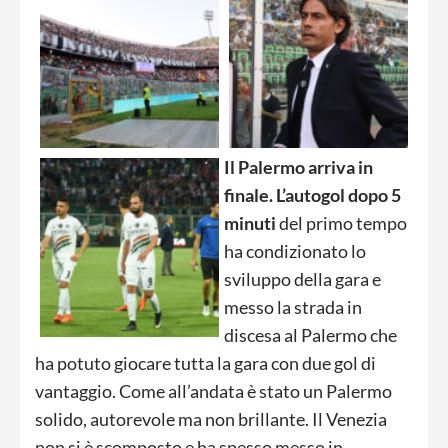
Il Palermo arriva in
finale. L’autogol dopo 5
minuti
del primo tempo
ha condizionato lo
sviluppo della gara e
messo la strada in
discesa al Palermo che
ha potuto giocare tutta la gara con due gol di
vantaggio. Come all’andata è stato un Palermo
solido, autorevole ma non brillante. Il Venezia
non si è scomposto e ha spesso messo in