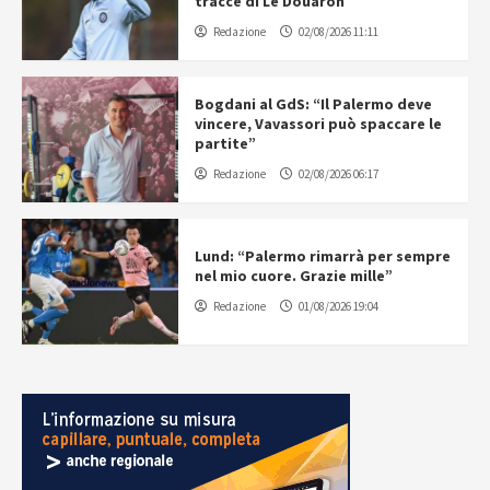
tracce di Le Douaron
Redazione
02/08/2026 11:11
Bogdani al GdS: “Il Palermo deve
vincere, Vavassori può spaccare le
partite”
Redazione
02/08/2026 06:17
Lund: “Palermo rimarrà per sempre
nel mio cuore. Grazie mille”
Redazione
01/08/2026 19:04