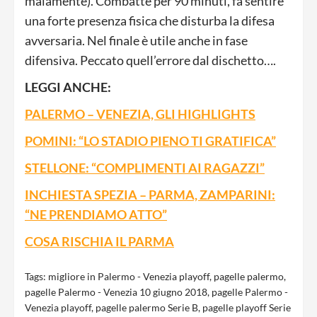
malamente). Combatte per 90 minuti, fa sentire
una forte presenza fisica che disturba la difesa
avversaria. Nel finale è utile anche in fase
difensiva. Peccato quell’errore dal dischetto….
LEGGI ANCHE:
PALERMO – VENEZIA, GLI HIGHLIGHTS
POMINI: “LO STADIO PIENO TI GRATIFICA”
STELLONE: “COMPLIMENTI AI RAGAZZI”
INCHIESTA SPEZIA – PARMA, ZAMPARINI:
“NE PRENDIAMO ATTO”
COSA RISCHIA IL PARMA
Tags:
migliore in Palermo - Venezia playoff
,
pagelle palermo
,
pagelle Palermo - Venezia 10 giugno 2018
,
pagelle Palermo -
Venezia playoff
,
pagelle palermo Serie B
,
pagelle playoff Serie