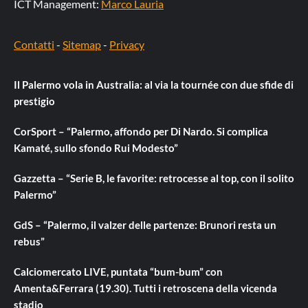
ICT Management:
Marco Lauria
Contatti
-
Sitemap
-
Privacy
Il Palermo vola in Australia: al via la tournée con due sfide di
prestigio
CorSport – “Palermo, affondo per Di Nardo. Si complica
Kamaté, sullo sfondo Rui Modesto”
Gazzetta – “Serie B, le favorite: retrocesse al top, con il solito
Palermo”
GdS – “Palermo, il valzer delle partenze: Brunori resta un
rebus”
Calciomercato LIVE, puntata “bum-bum” con
Amenta&Ferrara (19.30). Tutti i retroscena della vicenda
stadio