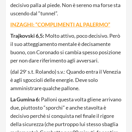
decisivo palla al piede. Non è sereno ma forse sta
uscendo dal “tunnel”.
INZAGHI: “COMPLIMENTI AL PALERMO”
Trajkovski 6,5:
Molto attivo, poco decisivo. Però
il suo atteggiamento mentale è decisamente
buono, con Coronado si cambia spesso posizione
per non dare riferimento agli avversari.
(dal 29′ s.t. Rolando) s.v.: Quando entra il Venezia
è agli sgoccioli delle energie. Deve solo
amministrare qualche pallone.
La Gumina 6:
Palloni questa volta gliene arrivano
due, piuttosto “sporchi” e anche stavolta è
decisivo perchè si conquista nel finale il rigore
della sicurezza (che purtroppo lui stesso sbaglia