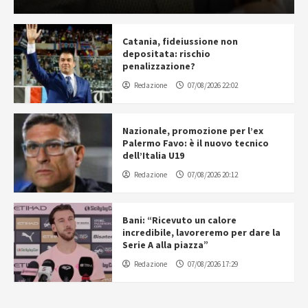
Catania, fideiussione non
depositata: rischio
penalizzazione?
Redazione
07/08/2026 22:02
Nazionale, promozione per l’ex
Palermo Favo: è il nuovo tecnico
dell’Italia U19
Redazione
07/08/2026 20:12
Bani: “Ricevuto un calore
incredibile, lavoreremo per dare la
Serie A alla piazza”
Redazione
07/08/2026 17:29