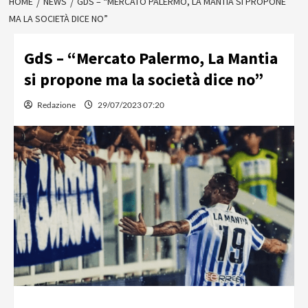
HOME
NEWS
GDS – “MERCATO PALERMO, LA MANTIA SI PROPONE
MA LA SOCIETÀ DICE NO”
GdS – “Mercato Palermo, La Mantia
si propone ma la società dice no”
Redazione
29/07/2023 07:20