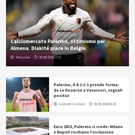
Calciomercato Palermo, ottimismo per
Almena. Diakité piace in Belgio
Redazione
08/08/2026 17:15
Palermo, il 4-2-3-1 prende forma:
da Le Douaron a Vavassori, segnali
positivi
Gabriele Cavallaro
08/08/2026 06:30
Euro 2032, Palermo ci crede: Milano
e Napoli rischiano l’esclusione