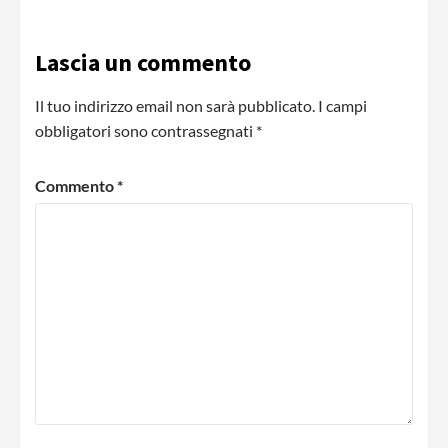
Lascia un commento
Il tuo indirizzo email non sarà pubblicato.
I campi
obbligatori sono contrassegnati
*
Commento
*