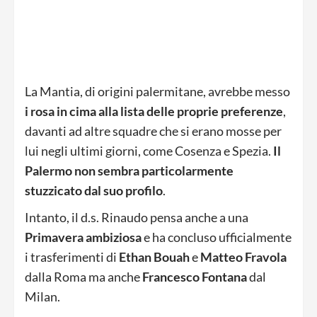
La Mantia, di origini palermitane, avrebbe messo
i rosa in cima alla lista delle proprie preferenze
,
davanti ad altre squadre che si erano mosse per
lui negli ultimi giorni, come Cosenza e Spezia.
Il
Palermo non sembra particolarmente
stuzzicato dal suo profilo
.
Intanto, il d.s. Rinaudo pensa anche a una
Primavera ambiziosa
e ha concluso ufficialmente
i trasferimenti di
Ethan Bouah
e
Matteo Fravola
dalla Roma ma anche
Francesco Fontana
dal
Milan.