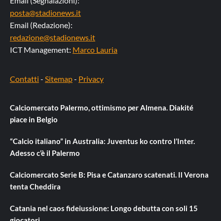
Email (Segnalazioni):
posta@stadionews.it
Email (Redazione):
redazione@stadionews.it
ICT Management:
Marco Lauria
Contatti
-
Sitemap
-
Privacy
Calciomercato Palermo, ottimismo per Almena. Diakité
piace in Belgio
“Calcio italiano” in Australia: Juventus ko contro l’Inter.
Adesso c’è il Palermo
Calciomercato Serie B: Pisa e Catanzaro scatenati. Il Verona
tenta Cheddira
Catania nel caos fideiussione: Longo debutta con soli 15
giocatori