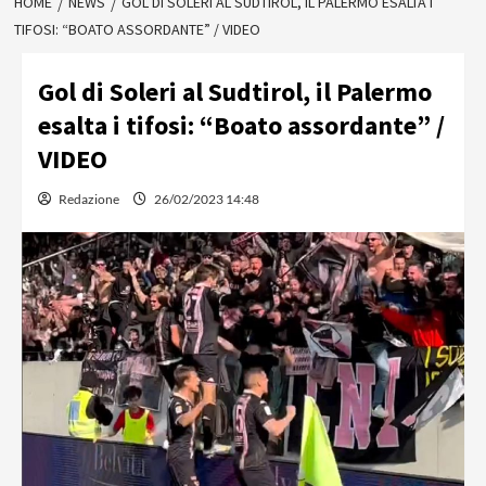
HOME
NEWS
GOL DI SOLERI AL SUDTIROL, IL PALERMO ESALTA I
TIFOSI: “BOATO ASSORDANTE” / VIDEO
Gol di Soleri al Sudtirol, il Palermo
esalta i tifosi: “Boato assordante” /
VIDEO
Redazione
26/02/2023 14:48