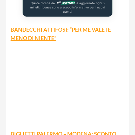
Quote fornite da
e aggiornate ogni 5
minuti. I bonus sono a scopo informativo per i nuovi
utenti.
BANDECCHI AI TIFOSI: “PER ME VALETE
MENO DI NIENTE”
BIGLIETTI PALERMO – MODENA: SCONTO