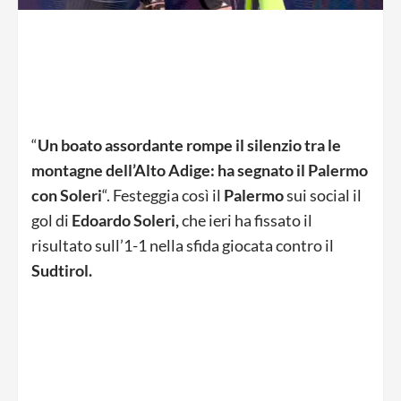
“
Un boato assordante rompe il silenzio tra le
montagne dell’Alto Adige: ha segnato il Palermo
con Soleri
“. Festeggia così il
Palermo
sui social il
gol di
Edoardo Soleri,
che ieri ha fissato il
risultato sull’1-1 nella sfida giocata contro il
Sudtirol.