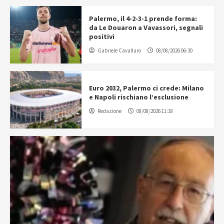
Palermo, il 4-2-3-1 prende forma:
da Le Douaron a Vavassori, segnali
positivi
Gabriele Cavallaro
08/08/2026 06:30
Euro 2032, Palermo ci crede: Milano
e Napoli rischiano l’esclusione
Redazione
08/08/2026 11:18