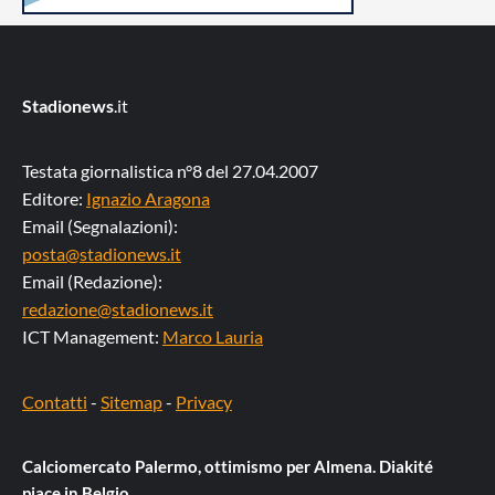
Stadionews
.it
Testata giornalistica n°8 del 27.04.2007
Editore:
Ignazio Aragona
Email (Segnalazioni):
posta@stadionews.it
Email (Redazione):
redazione@stadionews.it
ICT Management:
Marco Lauria
Contatti
-
Sitemap
-
Privacy
Calciomercato Palermo, ottimismo per Almena. Diakité
piace in Belgio