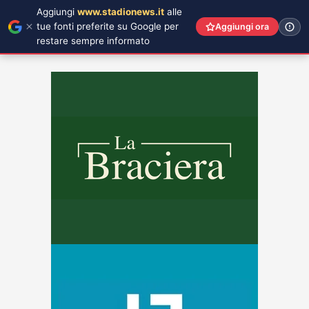
Aggiungi
www.stadionews.it
alle
tue fonti preferite su Google per
Aggiungi ora
restare sempre informato