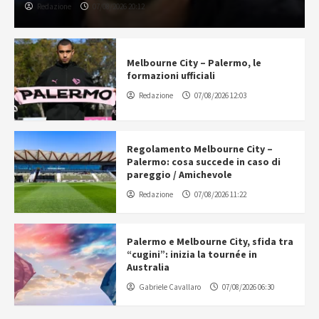
Redazione
07/08/2026 20:12
Melbourne City – Palermo, le
formazioni ufficiali
Redazione
07/08/2026 12:03
Regolamento Melbourne City –
Palermo: cosa succede in caso di
pareggio / Amichevole
Redazione
07/08/2026 11:22
Palermo e Melbourne City, sfida tra
“cugini”: inizia la tournée in
Australia
Gabriele Cavallaro
07/08/2026 06:30