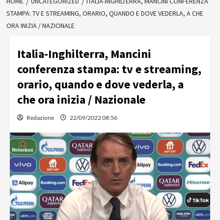
HOME
UNCATEGORIZED
ITALIA-INGHILTERRA, MANCINI CONFERENZA
STAMPA: TV E STREAMING, ORARIO, QUANDO E DOVE VEDERLA, A CHE
ORA INIZIA / NAZIONALE
Italia-Inghilterra, Mancini
conferenza stampa: tv e streaming,
orario, quando e dove vederla, a
che ora inizia / Nazionale
Redazione
22/09/2022 08:56