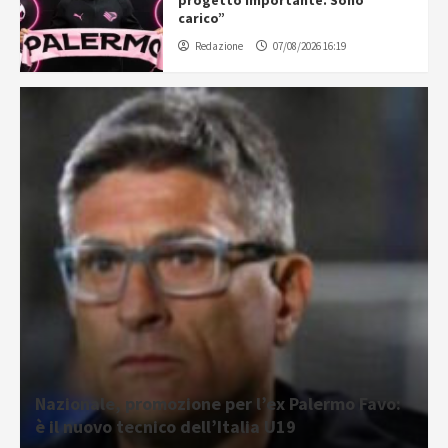
progetto importante. Sono
carico”
Redazione
07/08/2026 16:19
Nazionale, promozione per l’ex Palermo Favo:
è il nuovo tecnico dell’Italia U19