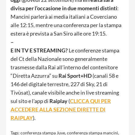
divisa per l’occasione in due momenti distinti
:
Mancini parlerà ai media italiani a Coverciano
alle 12:15, mentre una conferenza per la stampa
estera è prevista a San Siro alle ore 19:15.
–
E IN TV E STREAMING?
Le conferenze stampa
del Ct della Nazionale sono generalmente
trasmesse dalla Rai all’interno del contenitore
“Diretta Azzurra” su
Rai Sport+HD
(canali 58 e
146 del digitale terrestre, 227 di Sky, 21 di
Tivùsat), canale visibile anche in live streaming
sul sito e l’app di
Raiplay
(
CLICCA QUI PER
ACCEDERE ALLA SEZIONE DIRETTE DI
RAIPLAY
).
Tags:
conferenza stampa Juve
,
conferenza stampa mancini
,