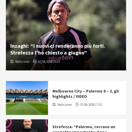
Inzaghi: “I nuovi ci renderanno più forti.
Strefezza l’ho chiesto a giugno”
Redazione
07/08/2026 16:03
Melbourne City – Palermo 0 – 2, gli
highlights / VIDEO
Redazione
07/08/2026 17:02
Strefezza: “Palermo, cercavo un