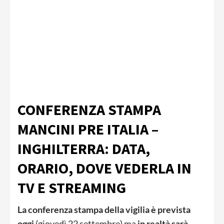
CONFERENZA STAMPA
MANCINI PRE ITALIA –
INGHILTERRA: DATA,
ORARIO, DOVE VEDERLA IN
TV E STREAMING
La conferenza stampa della vigilia è prevista
oggi
(giovedì 22 settembre) ma
in realtà sarà