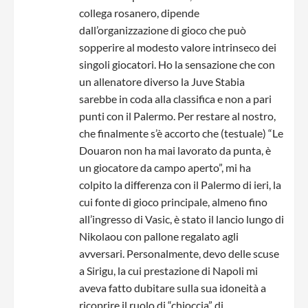
collega rosanero, dipende
dall’organizzazione di gioco che può
sopperire al modesto valore intrinseco dei
singoli giocatori. Ho la sensazione che con
un allenatore diverso la Juve Stabia
sarebbe in coda alla classifica e non a pari
punti con il Palermo. Per restare al nostro,
che finalmente s’è accorto che (testuale) “Le
Douaron non ha mai lavorato da punta, è
un giocatore da campo aperto”, mi ha
colpito la differenza con il Palermo di ieri, la
cui fonte di gioco principale, almeno fino
all’ingresso di Vasic, è stato il lancio lungo di
Nikolaou con pallone regalato agli
avversari. Personalmente, devo delle scuse
a Sirigu, la cui prestazione di Napoli mi
aveva fatto dubitare sulla sua idoneità a
ricoprire il ruolo di “chioccia” di