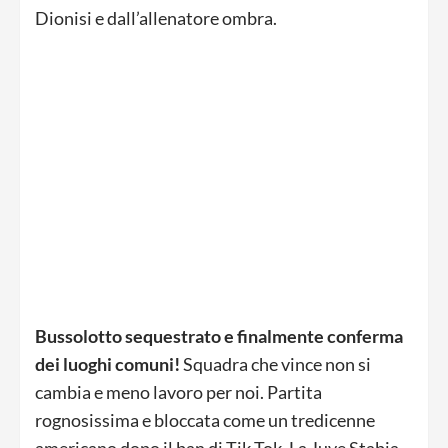
Dionisi e dall’allenatore ombra.
Bussolotto sequestrato e finalmente conferma
dei luoghi comuni!
Squadra che vince non si
cambia e meno lavoro per noi. Partita
rognosissima e bloccata come un tredicenne
americano dopo il ban di Tik Tok. La Juve Stabia