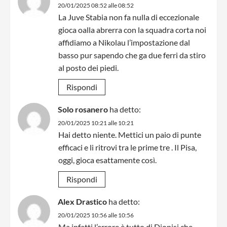
20/01/2025 08:52 alle 08:52
La Juve Stabia non fa nulla di eccezionale
gioca oalla abrerra con la squadra corta noi
affidiamo a Nikolau l’impostazione dal
basso pur sapendo che ga due ferri da stiro
al posto dei piedi.
Rispondi
Solo rosanero
ha detto:
20/01/2025 10:21 alle 10:21
Hai detto niente. Mettici un paio di punte
efficaci e li ritrovi tra le prime tre . Il Pisa,
oggi, gioca esattamente così.
Rispondi
Alex Drastico
ha detto:
20/01/2025 10:56 alle 10:56
Ma infatti l’errore è tutto di Dionisi che