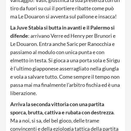
tiro da fuori su cui il portiere ribatte come può
ma Le Douaron si avventa sul pallone e insacca!
La Juve Stabia si butta in avanti e il Palermo si
difende
: arrivano Verre ed Henry per Brunori e
Le Douaron. Entra anche Saric per Ranocchia e
passiamo al modulo con unica punta e con
elmetto in testa. Si gioca a una porta sola e Sirigu
è l’ultimo giapponese asserragliato nella giungla
e vola a salvare tutto. Come sempre il tempo non
passa mai ma finalmente l’arbitro fischia ed è una
liberazione.
Arriva la seconda vittoria con una partita
sporca, brutta, cattiva e rubata con destrezza
.
Ma a noi, si sa, del bel gioco, delle trame
convincenti e della eziologia tattica della partita