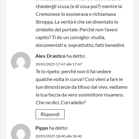
chiedergli scusa (e di cosa poi?) mentre la
Cremonese lo esonerava e richiamava
Stroppa. La verità è che sei diventato lo
zimbello del portale. Perché non l’avevi
capito? Ti do un consiglio: studia,
documentati e, soprattutto, fatti benedire.
Alex Drastico
ha detto:
20/01/2025 17:47 alle 17:47
Te lo ripeto: perché non ti fai vedere
qualche volta in curva? Così vieni a fare le
tue dimostranze da tifoso dal vivo, vediamo
la tua faccia da vero sostenitore rosanero.
Che ne dici, Corradello?
Rispondi
Pippo
ha detto:
20/01/2025 18:40 alle 18:40