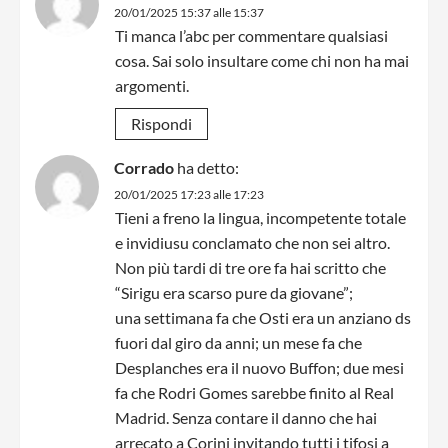
20/01/2025 15:37 alle 15:37
Ti manca l’abc per commentare qualsiasi
cosa. Sai solo insultare come chi non ha mai
argomenti.
Rispondi
Corrado
ha detto:
20/01/2025 17:23 alle 17:23
Tieni a freno la lingua, incompetente totale
e invidiusu conclamato che non sei altro.
Non più tardi di tre ore fa hai scritto che
“Sirigu era scarso pure da giovane”;
una settimana fa che Osti era un anziano ds
fuori dal giro da anni; un mese fa che
Desplanches era il nuovo Buffon; due mesi
fa che Rodri Gomes sarebbe finito al Real
Madrid. Senza contare il danno che hai
arrecato a Corini invitando tutti i tifosi a