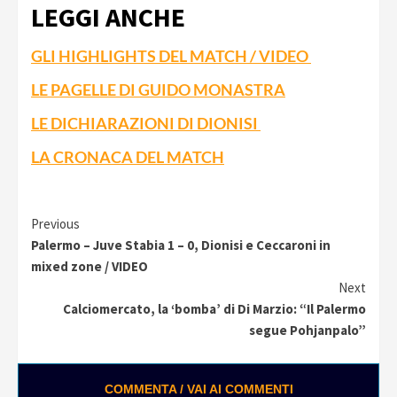
LEGGI ANCHE
GLI HIGHLIGHTS DEL MATCH / VIDEO
LE PAGELLE DI GUIDO MONASTRA
LE DICHIARAZIONI DI DIONISI
LA CRONACA DEL MATCH
Continue
Previous
Palermo – Juve Stabia 1 – 0, Dionisi e Ceccaroni in
Reading
mixed zone / VIDEO
Next
Calciomercato, la ‘bomba’ di Di Marzio: “Il Palermo
segue Pohjanpalo”
COMMENTA / VAI AI COMMENTI