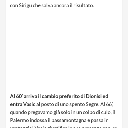
con Sirigu che salva ancora il risultato.
Al 60’ arriva il cambio preferito di Dionisi ed
entra Vasic
al posto di uno spento Segre. Al 66’,
quando pregavamo già solo in un colpo di culo, il
Palermo indossa il passamontagna e passa in
vantaggio! Vasic giustifica la sua presenza con un