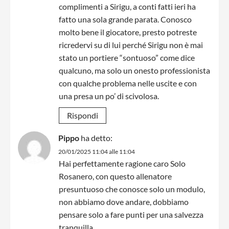
complimenti a Sirigu, a conti fatti ieri ha
fatto una sola grande parata. Conosco
molto bene il giocatore, presto potreste
ricredervi su di lui perché Sirigu non è mai
stato un portiere “sontuoso” come dice
qualcuno, ma solo un onesto professionista
con qualche problema nelle uscite e con
una presa un po’ di scivolosa.
Rispondi
Pippo
ha detto:
20/01/2025 11:04 alle 11:04
Hai perfettamente ragione caro Solo
Rosanero, con questo allenatore
presuntuoso che conosce solo un modulo,
non abbiamo dove andare, dobbiamo
pensare solo a fare punti per una salvezza
tranquilla.