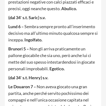
prestazioni negative con calci piazzati efficaci e
precisi, oggi neanche questo.
Abulico.
(dal 34′ s.t. Saric) s.v.
Lund 6 –
Sembra sempre pronto all’inserimento
decisivo ma all’ultimo minuto qualcosa sempre si
inceppa.
Ingolfato.
Brunori 5 –
Non gli arriva praticamente un
pallone giocabile che sia uno, però anche lui ci
mette del suo spesso intestardendosi in giocate
personali improbabili.
Egotico.
(dal 34′ s.t. Henry) s.v.
Le Douaron 7 –
Non aveva giocato una gran
partita, anche perché servito pochissimo dei
compagni e nell’unica occasione capitata nel