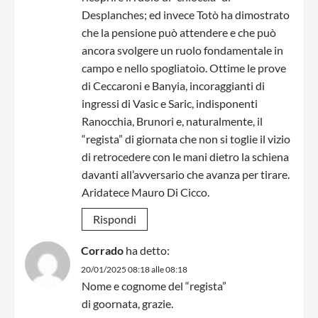
Desplanches; ed invece Totò ha dimostrato
che la pensione può attendere e che può
ancora svolgere un ruolo fondamentale in
campo e nello spogliatoio. Ottime le prove
di Ceccaroni e Banyia, incoraggianti di
ingressi di Vasic e Saric, indisponenti
Ranocchia, Brunori e, naturalmente, il
“regista” di giornata che non si toglie il vizio
di retrocedere con le mani dietro la schiena
davanti all’avversario che avanza per tirare.
Aridatece Mauro Di Cicco.
Rispondi
Corrado
ha detto:
20/01/2025 08:18 alle 08:18
Nome e cognome del “regista”
di goornata, grazie.