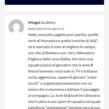
Vitogol
ha detto:
20/01/2025 07:45 alle 07:45
Nelle consuete pagelle post-partita, quelle
serie di Monastra e quelle ironiche di A&F,
mi è mancato il voto al migliore in campo,
uno che al Barbera non c’era: l’allenatore
Pagliuca della Juve Stabia. Ho visto una
squadra piena di giocatori che la serie B
finora l’avevano vista solo in TV e tuttavia
corta, aggressiva, capace di giocare “a due
tocchi” e organizzata benissimo con un
uomo che si muoveva a dettare il passaggio
al compagno. La Juve Stabia di ieri dimostra
che il calcio è uno sport di squadra nel quale
talvolta la “prestazione”, termine caro al suo