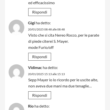
ed efficacissimo
Rispondi
Gigi
ha detto:
20/01/2025 08:48 alle 08:48
Visto che si cita Nereo Rocco, per le parate
di piede citerei S. Mayer.
mode Furio/off
Rispondi
Vidimac
ha detto:
20/01/2025 15:13 alle 15:13
Sepp Mayer io lo ricordo per le uscite alte,
non aveva due mani ma due tenaglie…
Rispondi
Rio
ha detto: