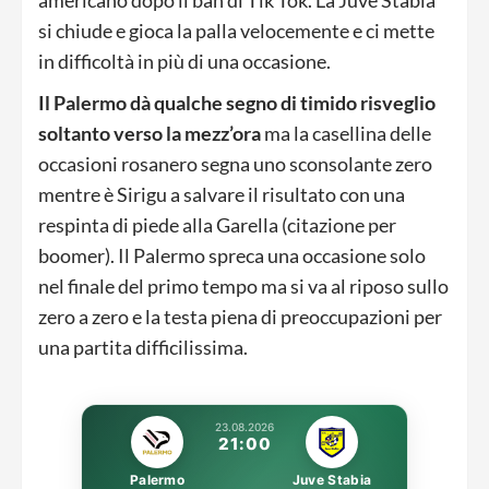
si chiude e gioca la palla velocemente e ci mette
in difficoltà in più di una occasione.
Il Palermo dà qualche segno di timido risveglio
soltanto verso la mezz’ora
ma la casellina delle
occasioni rosanero segna uno sconsolante zero
mentre è Sirigu a salvare il risultato con una
respinta di piede alla Garella (citazione per
boomer). Il Palermo spreca una occasione solo
nel finale del primo tempo ma si va al riposo sullo
zero a zero e la testa piena di preoccupazioni per
una partita difficilissima.
23.08.2026
21:00
Palermo
Juve Stabia