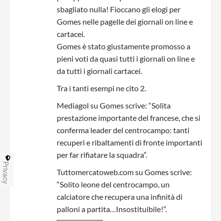
sbagliato nulla! Fioccano gli elogi per
Gomes nelle pagelle dei giornali on line e
cartacei.
Gomes è stato giustamente promosso a
pieni voti da quasi tutti i giornali on line e
da tutti i giornali cartacei.
Tra i tanti esempi ne cito 2.
Mediagol su Gomes scrive: “Solita
prestazione importante del francese, che si
conferma leader del centrocampo: tanti
recuperi e ribaltamenti di fronte importanti
per far rifiatare la squadra”.
Privacy
Tuttomercatoweb.com su Gomes scrive:
“Solito leone del centrocampo, un
calciatore che recupera una infinità di
palloni a partita…Insostituibile!”.