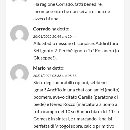
Ha ragione Corrado, fatti benedire,
incompetente che non sei altro, non ne
azzecchi una.
Corrado
ha detto:
20/01/2025 20:44 alle 20:44
Allo Stadio nessuno ti conosce. Addirittura
Sei Ignoto 2. Perché Ignoto 1 e’ Rosanero (o
Giuseppe?).
Mario
ha detto:
20/01/2025 08:33 alle 08:33
Siete degli adorabili copioni, sebbene
ignari! Anch’io in una chat con amici (molto)
boomers, avevo citato Garella (paratona di
piede) e Nereo Rocco (marcatura a uomo a
tuttocampo del 10 su Ranocchia e del 11 su
Gomes): in sintesi, e rimarcando l’analisi
perfetta di Vitogol sopra, calcio primitivo