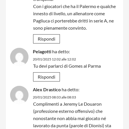
Con i giocatori che ha il Palermo e qualche
innesto di livello, un allenatore come
Pagliuca ci porterebbe dritti in serie A, ne
sono pienamente convinto.
Rispondi
Pelagotti
ha detto:
20/01/2025 12:02 alle 12:02
Tu devi parlarci di Gomes al Parma
Rispondi
Alex Drastico
ha detto:
20/01/2025 08:03 alle 08:03
Complimenti a Jeremy Le Douaron
(professione esterno offensivo) che
nonostante non abbia mai giocato né
lavorato da punta (parole di Dionisi) sta