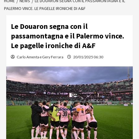
HOME
NEWS
LE DOUARON SEGNA CON IL PASSAMONTAGNA E IL
PALERMO VINCE. LE PAGELLE IRONICHE DI A&F
Le Douaron segna con il
passamontagna e il Palermo vince.
Le pagelle ironiche di A&F
Carlo Amenta e Gery Ferrara
20/01/2025 06:30