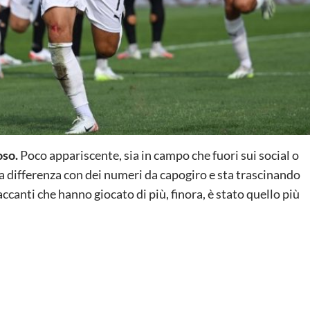
oso.
Poco appariscente, sia in campo che fuori sui social o
a differenza con dei numeri da capogiro e sta trascinando
ccanti che hanno giocato di più, finora, è stato quello più