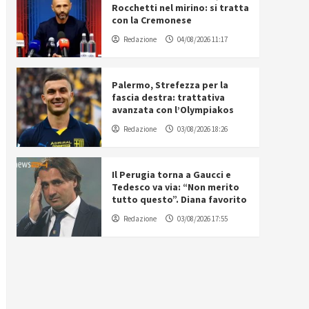
Rocchetti nel mirino: si tratta
con la Cremonese
Redazione
04/08/2026 11:17
Palermo, Strefezza per la
fascia destra: trattativa
avanzata con l’Olympiakos
Redazione
03/08/2026 18:26
Il Perugia torna a Gaucci e
Tedesco va via: “Non merito
tutto questo”. Diana favorito
Redazione
03/08/2026 17:55