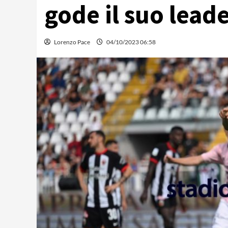
gode il suo leade
Lorenzo Pace
04/10/2023 06:58