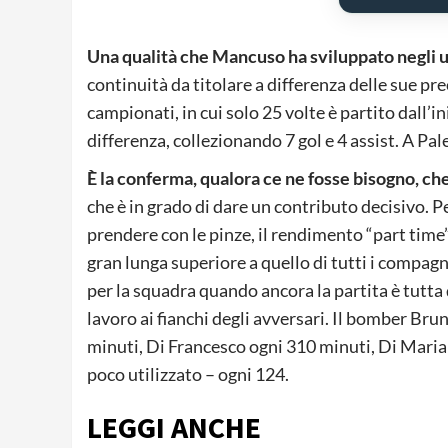
Una qualità che Mancuso ha sviluppato negli u
continuità da titolare a differenza delle sue pr
campionati, in cui solo 25 volte è partito dall’in
differenza, collezionando 7 gol e 4 assist. A Pa
È la conferma, qualora ce ne fosse bisogno, ch
che è in grado di dare un contributo decisivo. 
prendere con le pinze, il rendimento “part time”
gran lunga superiore a quello di tutti i compagn
per la squadra quando ancora la partita è tutta 
lavoro ai fianchi degli avversari. Il bomber Br
minuti, Di Francesco ogni 310 minuti, Di Maria
poco utilizzato – ogni 124.
LEGGI ANCHE