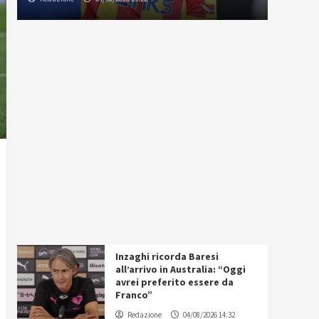
Inzaghi ricorda Baresi
all’arrivo in Australia: “Oggi
avrei preferito essere da
Franco”
Redazione
04/08/2026 14:32