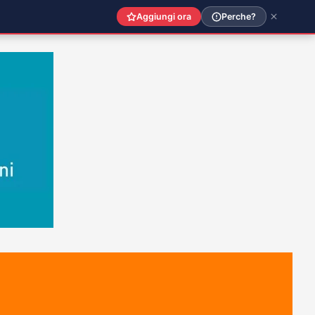
Aggiungi ora
Perche?