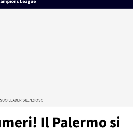
ampions League
L SUO LEADER SILENZIOSO
eri! Il Palermo si