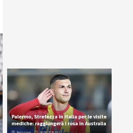
Palermo, Strefezza in Italia per le visite
mediche: raggiungerà i rosa in Australia
Redazione
04/08/2026 19:12