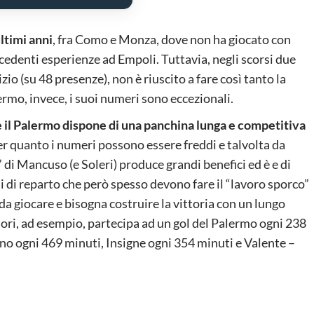
ltimi anni
, fra Como e Monza, dove non ha giocato con
ecedenti esperienze ad Empoli. Tuttavia, negli scorsi due
izio (su 48 presenze), non è riuscito a fare così tanto la
lermo, invece, i suoi numeri sono eccezionali.
e il Palermo dispone di una panchina lunga e competitiva
Per quanto i numeri possono essere freddi e talvolta da
 di Mancuso (e Soleri) produce grandi benefici ed è e di
i di reparto che però spesso devono fare il “lavoro sporco”
da giocare e bisogna costruire la vittoria con un lungo
unori, ad esempio, partecipa ad un gol del Palermo ogni 238
no ogni 469 minuti, Insigne ogni 354 minuti e Valente –