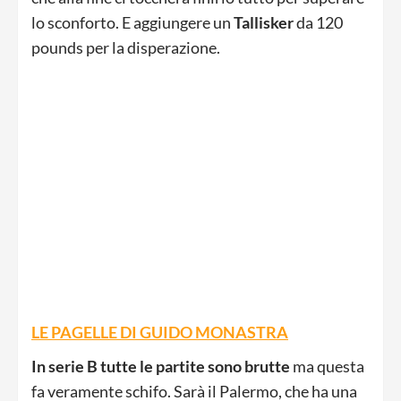
lo sconforto. E aggiungere un
Tallisker
da 120
pounds per la disperazione.
LE PAGELLE DI GUIDO MONASTRA
In serie B tutte le partite sono brutte
ma questa
fa veramente schifo. Sarà il Palermo, che ha una