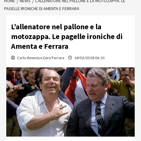
HOME
NEWS
L’ALLENATORE NEL PALLONE E LA MOTOZAPPA. LE
PAGELLE IRONICHE DI AMENTA E FERRARA
L’allenatore nel pallone e la
motozappa. Le pagelle ironiche di
Amenta e Ferrara
Carlo Amenta e Gery Ferrara
18/02/2018 06:31