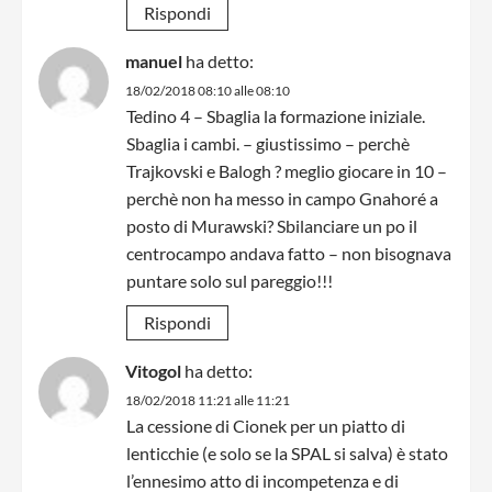
Rispondi
manuel
ha detto:
18/02/2018 08:10 alle 08:10
Tedino 4 – Sbaglia la formazione iniziale.
Sbaglia i cambi. – giustissimo – perchè
Trajkovski e Balogh ? meglio giocare in 10 –
perchè non ha messo in campo Gnahoré a
posto di Murawski? Sbilanciare un po il
centrocampo andava fatto – non bisognava
puntare solo sul pareggio!!!
Rispondi
Vitogol
ha detto:
18/02/2018 11:21 alle 11:21
La cessione di Cionek per un piatto di
lenticchie (e solo se la SPAL si salva) è stato
l’ennesimo atto di incompetenza e di