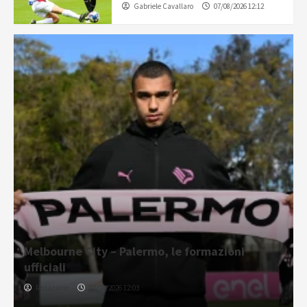
Gabriele Cavallaro
07/08/2026 12:12
Melbourne City – Palermo, le formazioni
ufficiali
Redazione
07/08/2026 12:03