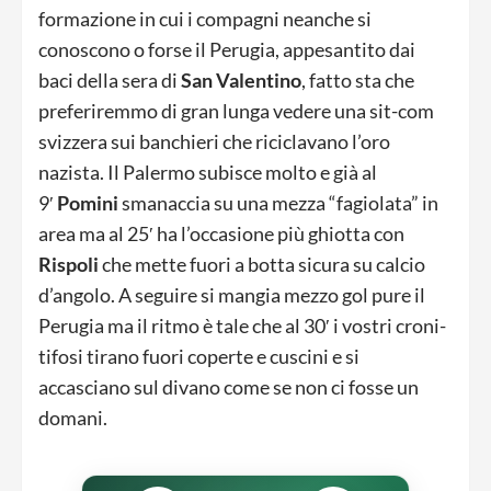
formazione in cui i compagni neanche si
conoscono o forse il Perugia, appesantito dai
baci della sera di
San Valentino
, fatto sta che
preferiremmo di gran lunga vedere una sit-com
svizzera sui banchieri che riciclavano l’oro
nazista. Il Palermo subisce molto e già al
9′
Pomini
smanaccia su una mezza “fagiolata” in
area ma al 25′ ha l’occasione più ghiotta con
Rispoli
che mette fuori a botta sicura su calcio
d’angolo. A seguire si mangia mezzo gol pure il
Perugia ma il ritmo è tale che al 30′ i vostri croni-
tifosi tirano fuori coperte e cuscini e si
accasciano sul divano come se non ci fosse un
domani.