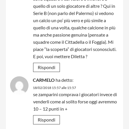
quello di un solo giocatore di altre ? Qui in
Serie B (non parlo del Palermo) si vedono
un calcio un po’ più vero e più simile a
quello di una volta, qualche calcione in più
ma anche passione genuina (pensate a
squadre come il Cittadella o il Foggia). Mi
piace “la scoperta” di giocatori sconosciuti.
E poi, vuoi mettere Diletta ?
Rispondi
CARMELO
ha detto:
18/02/2018 15:57 alle 15:57
se zamparini comprava i giocatori invece di
venderli come al solito forse oggi avremmo
10 – 12 punti in +
Rispondi