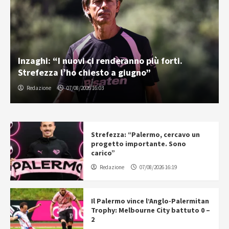
Inzaghi: “I nuovi ci renderanno più forti.
Strefezza l’ho chiesto a giugno”
Redazione
07/08/2026 16:03
Strefezza: “Palermo, cercavo un
progetto importante. Sono
carico”
Redazione
07/08/2026 16:19
Il Palermo vince l’Anglo-Palermitan
Trophy: Melbourne City battuto 0 –
2