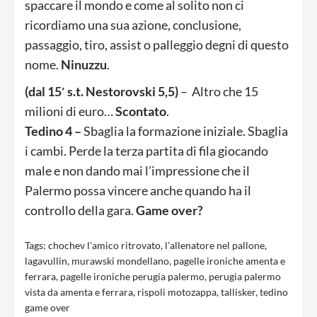
spaccare il mondo e come al solito non ci
ricordiamo una sua azione, conclusione,
passaggio, tiro, assist o palleggio degni di questo
nome.
Ninuzzu
.
(dal 15′ s.t. Nestorovski 5,5)
– Altro che 15
milioni di euro…
Scontato
.
Tedino 4 –
Sbaglia la formazione iniziale. Sbaglia
i cambi. Perde la terza partita di fila giocando
male e non dando mai l’impressione che il
Palermo possa vincere anche quando ha il
controllo della gara.
Game over?
Tags:
chochev l'amico ritrovato
,
l'allenatore nel pallone
,
lagavullin
,
murawski mondellano
,
pagelle ironiche amenta e
ferrara
,
pagelle ironiche perugia palermo
,
perugia palermo
vista da amenta e ferrara
,
rispoli motozappa
,
tallisker
,
tedino
game over