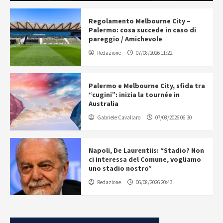
Regolamento Melbourne City –
Palermo: cosa succede in caso di
pareggio / Amichevole
Redazione
07/08/2026 11:22
Palermo e Melbourne City, sfida tra
“cugini”: inizia la tournée in
Australia
Gabriele Cavallaro
07/08/2026 06:30
Napoli, De Laurentiis: “Stadio? Non
ci interessa del Comune, vogliamo
uno stadio nostro”
Redazione
06/08/2026 20:43