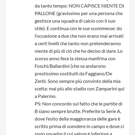
da tanto tempo: NON CAPISCE NIENTE DI
PALLONE (gravissimo per una persona che
gestisce una squadra di calcio con il suo
stile). E continua con le sue scommesse: do
l’occasione a due che non erano mai arrivati
a certi livelli che tanto non pretenderanno
niente di più di ciò che ho deciso di dare. Lo
scorso anno fece la stessa manfrina con
Foschi/Ballardini (che se andarono
prestissimo sostituiti da Faggiano/De
Zerbi. Sono sempre più convinto della mia
scelta: mai più allo stadio con Zamparini qui
a Palermo.
PS: Non concordo sul fatto che le partite di
B siano sempre brutte. Preferite la Serie A,
dove l’esito della maggioranza delle gare è
scritto prima di scendere in campo e dove ci
sono squadre il cui valore è inferiore a