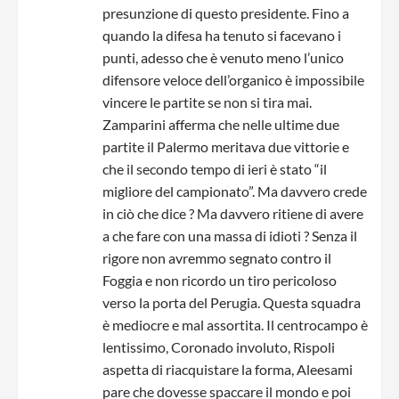
presunzione di questo presidente. Fino a
quando la difesa ha tenuto si facevano i
punti, adesso che è venuto meno l’unico
difensore veloce dell’organico è impossibile
vincere le partite se non si tira mai.
Zamparini afferma che nelle ultime due
partite il Palermo meritava due vittorie e
che il secondo tempo di ieri è stato “il
migliore del campionato”. Ma davvero crede
in ciò che dice ? Ma davvero ritiene di avere
a che fare con una massa di idioti ? Senza il
rigore non avremmo segnato contro il
Foggia e non ricordo un tiro pericoloso
verso la porta del Perugia. Questa squadra
è mediocre e mal assortita. Il centrocampo è
lentissimo, Coronado involuto, Rispoli
aspetta di riacquistare la forma, Aleesami
pare che dovesse spaccare il mondo e poi