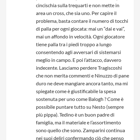
cincischia sulla trequarti e non mette in
area un cross, che sia uno. Per capire il
problema, basta contare il numero di tocchi
di palla per ogni giocata: mai un “dai e vai”,
mai un affondo in velocità. Ogni giocatore
tiene palla tra i piedi troppo a lungo
consentendo agli avversari di sistemarsi
meglio in campo. E poi l’attacco, davvero
indecente. Lasciamo perdere Tragiscoshi
che non merita commenti e Ninuzzo di pane
duro ne deve mangiare ancora tanto, ma mi
spiegate come è giustificabile la spesa
sostenuta per uno come Balogh ? Come è
possibile puntare tutto su Nesto (sempre
più pippa). Tedino è un buon padre di
famiglia, ma il materiale e l’assortimento
sono quello che sono. Zamparini continua
nei suoi deliri confermando ciò che penso