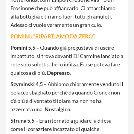
Frosinone che può affiancarlo. Ci attacchiamo
alla bottiglia e tiriamo fuori tutti gli amuleti.
Adesso ci vuole veramente un gran culo.
POMINI: “RIPARTIAMO DA ZERO”
Pomini 5,5 –
Quando già pregustava di uscire
imbattuto, si trova davanti Di Carmine lanciato a
rete solo soletto che lo infilza. Forse poteva fare
qualcosa di più.
Depresso.
Szyminski 4,5 –
Abbiamo chiaramente venduto il
polacco sbagliato perché da quando Cionek non
c’è più è diventato titolare ma non ne ha
azzeccata una.
Nostalgico.
Struna 5,5 –
Era ritornato a guidare la difesa
come il corazziere incazzato di qualche