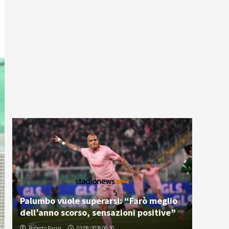
Palumbo vuole superarsi: “Farò meglio
dell’anno scorso, sensazioni positive”
Roberto Parisi
03/08/2026 06:30