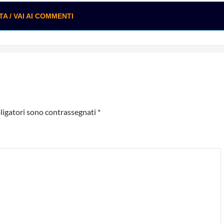
 / VAI AI COMMENTI
ligatori sono contrassegnati
*