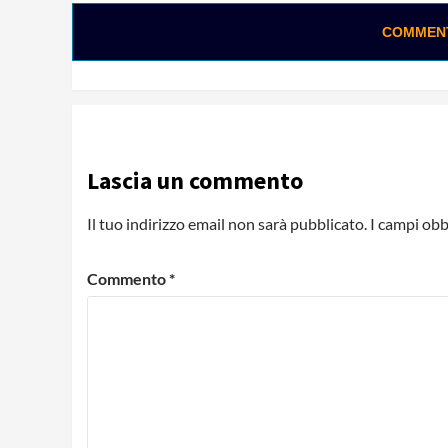
COMMENTA
Lascia un commento
Il tuo indirizzo email non sarà pubblicato.
I campi obb
Commento
*