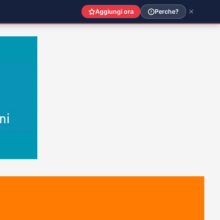
Aggiungi ora
Perche?