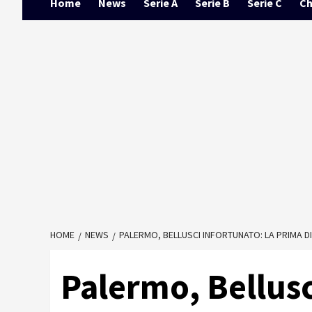
Home
News
Serie A
Serie B
Serie C
Ch
HOME
NEWS
PALERMO, BELLUSCI INFORTUNATO: LA PRIMA D
Palermo, Bellusc