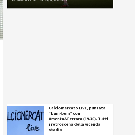
Calciomercato LIVE, puntata
“bum-bum” con
Amenta&Ferrara (19.30). Tutti
i retroscena della vicenda
stadio