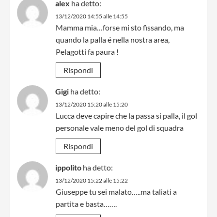
alex
ha detto:
13/12/2020 14:55 alle 14:55
Mamma mia…forse mi sto fissando, ma
quando la palla é nella nostra area,
Pelagotti fa paura !
Rispondi
Gigi
ha detto:
13/12/2020 15:20 alle 15:20
Lucca deve capire che la passa si palla, il gol
personale vale meno del gol di squadra
Rispondi
ippolito
ha detto:
13/12/2020 15:22 alle 15:22
Giuseppe tu sei malato…..ma taliati a
partita e basta…….