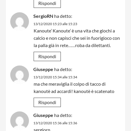
Rispondi
SergioRN
ha detto:
13/12/2020 15:23 alle 15:23
Kanoute’ Kanoute’ è una vita che giochi a
calcio e non capisci che sei in fuorigioco con
la palla già in rete……roba da dilettanti.
Rispondi
Giuseppe
ha detto:
13/12/2020 15:34 alle 15:34
ma che meraviglia il colpo di tacco di
kanoutè ad accardi! kanoutè è scatenato
Rispondi
Giuseppe
ha detto:
13/12/2020 15:36 alle 15:36
sergiorn,