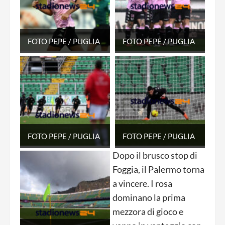
FOTO PEPE / PUGLIA
FOTO PEPE / PUGLIA
FOTO PEPE / PUGLIA
FOTO PEPE / PUGLIA
Dopo il brusco stop di
Foggia, il Palermo torna
a vincere. I rosa
dominano la prima
mezzora di gioco e