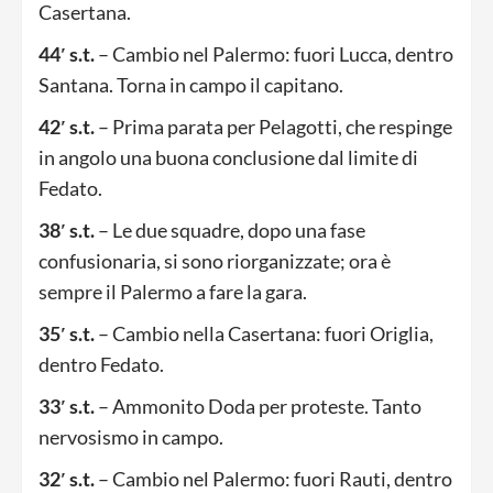
Casertana.
44′ s.t.
– Cambio nel Palermo: fuori Lucca, dentro
Santana. Torna in campo il capitano.
42′ s.t.
– Prima parata per Pelagotti, che respinge
in angolo una buona conclusione dal limite di
Fedato.
38′ s.t.
– Le due squadre, dopo una fase
confusionaria, si sono riorganizzate; ora è
sempre il Palermo a fare la gara.
35′ s.t.
– Cambio nella Casertana: fuori Origlia,
dentro Fedato.
33′ s.t.
– Ammonito Doda per proteste. Tanto
nervosismo in campo.
32′ s.t.
– Cambio nel Palermo: fuori Rauti, dentro