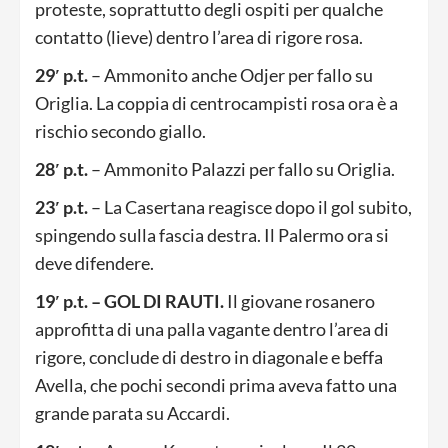
proteste, soprattutto degli ospiti per qualche
contatto (lieve) dentro l’area di rigore rosa.
29′ p.t.
– Ammonito anche Odjer per fallo su
Origlia. La coppia di centrocampisti rosa ora è a
rischio secondo giallo.
28′ p.t.
– Ammonito Palazzi per fallo su Origlia.
23′ p.t.
– La Casertana reagisce dopo il gol subito,
spingendo sulla fascia destra. Il Palermo ora si
deve difendere.
19′ p.t. – GOL DI RAUTI.
Il giovane rosanero
approfitta di una palla vagante dentro l’area di
rigore, conclude di destro in diagonale e beffa
Avella, che pochi secondi prima aveva fatto una
grande parata su Accardi.