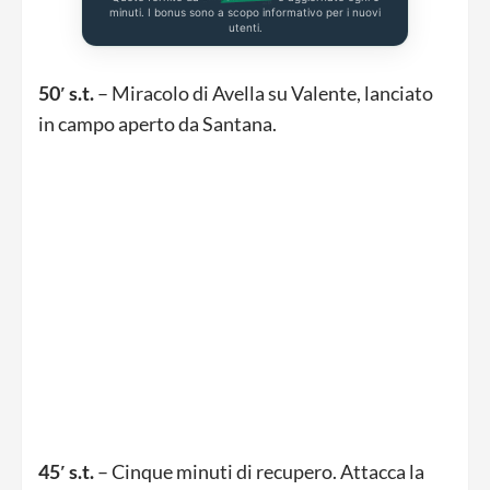
minuti. I bonus sono a scopo informativo per i nuovi
utenti.
50′ s.t.
– Miracolo di Avella su Valente, lanciato
in campo aperto da Santana.
45′ s.t.
– Cinque minuti di recupero. Attacca la