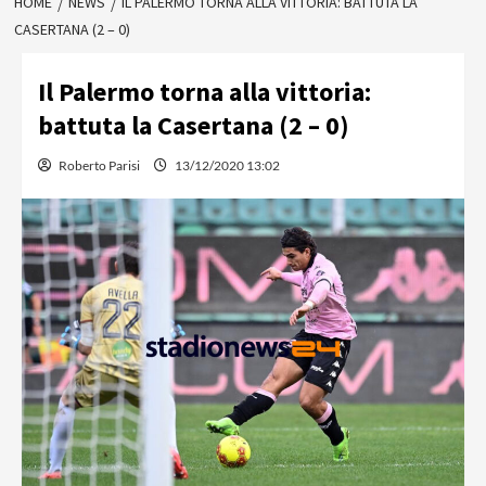
HOME
NEWS
IL PALERMO TORNA ALLA VITTORIA: BATTUTA LA
CASERTANA (2 – 0)
Il Palermo torna alla vittoria:
battuta la Casertana (2 – 0)
Roberto Parisi
13/12/2020 13:02