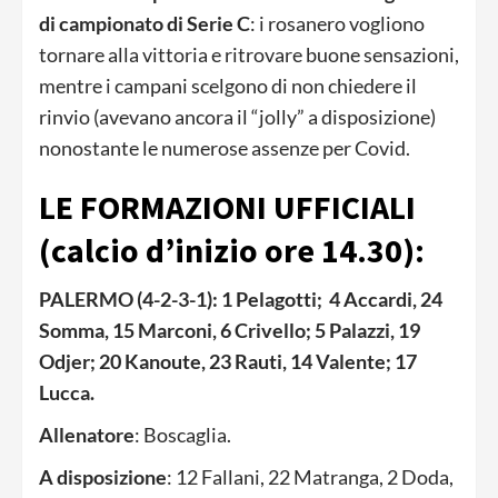
di campionato di Serie C
: i rosanero vogliono
tornare alla vittoria e ritrovare buone sensazioni,
mentre i campani scelgono di non chiedere il
rinvio (avevano ancora il “jolly” a disposizione)
nonostante le numerose assenze per Covid.
LE FORMAZIONI UFFICIALI
(calcio d’inizio ore 14.30):
PALERMO (4-2-3-1): 1 Pelagotti; 4 Accardi, 24
Somma, 15 Marconi, 6 Crivello; 5 Palazzi, 19
Odjer; 20 Kanoute, 23 Rauti, 14 Valente; 17
Lucca.
Allenatore
: Boscaglia.
A disposizione
: 12 Fallani, 22 Matranga, 2 Doda,