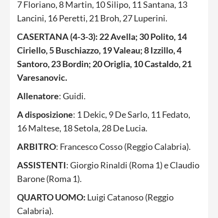
7 Floriano, 8 Martin, 10 Silipo, 11 Santana, 13
Lancini, 16 Peretti, 21 Broh, 27 Luperini.
CASERTANA (4-3-3): 22 Avella; 30 Polito, 14
Ciriello, 5 Buschiazzo, 19 Valeau; 8 Izzillo, 4
Santoro, 23 Bordin; 20 Origlia, 10 Castaldo, 21
Varesanovic.
Allenatore
: Guidi.
A disposizione
: 1 Dekic, 9 De Sarlo, 11 Fedato,
16 Maltese, 18 Setola, 28 De Lucia.
ARBITRO
: Francesco Cosso (Reggio Calabria).
ASSISTENTI
: Giorgio Rinaldi (Roma 1) e Claudio
Barone (Roma 1).
QUARTO UOMO:
Luigi Catanoso (Reggio
Calabria).