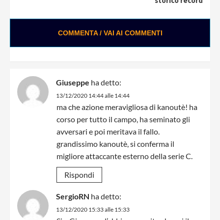
storico record
COMMENTA / VAI AI COMMENTI
Giuseppe
ha detto:
13/12/2020 14:44 alle 14:44
ma che azione meravigliosa di kanoutè! ha
corso per tutto il campo, ha seminato gli
avversari e poi meritava il fallo.
grandissimo kanoutè, si conferma il
migliore attaccante esterno della serie C.
Rispondi
SergioRN
ha detto:
13/12/2020 15:33 alle 15:33