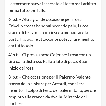
L’attaccante aveva insaccato di testa ma l’arbitro
ferma tutto per fallo.
6′ p.t.
– Altra grande occasione per i rosa.
Crivello crossa bene sul secondo palo, Lucca
stacca di testa ma non riesce a inquadrare la
porta. Il giovane attaccante poteva fare meglio,
era tutto solo.
4′ p.t.
– Ci prova anche Odjer per i rosa con un
tiro dalla distanza. Palla a lato di poco. Buon
inizio dei rosa.
3′ p.t.
– Che occasione per il Palermo. Valente
crossa dalla sinistra per Accardi, che si era
inserito. Il colpo di testa del palermitano, però, è
respinto alla grande da Avella. Miracolo del
portiere.