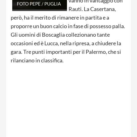
vanno in vantaggio con
FOTO PEPE / PUGLIA
Rauti. La Casertana,
però, ha il merito di rimanere in partita e a
proporre un buon calcio in fase di possesso palla.
Gli uomini di Boscaglia collezionano tante
occasioni ed è Lucca, nella ripresa, a chiudere la
gara. Tre punti importanti per il Palermo, che si
rilanciano in classifica.