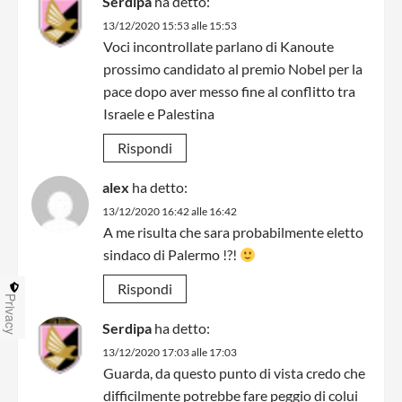
Serdipa
ha detto:
13/12/2020 15:53 alle 15:53
Voci incontrollate parlano di Kanoute
prossimo candidato al premio Nobel per la
pace dopo aver messo fine al conflitto tra
Israele e Palestina
Rispondi
alex
ha detto:
13/12/2020 16:42 alle 16:42
A me risulta che sara probabilmente eletto
sindaco di Palermo !?!
Rispondi
Privacy
Serdipa
ha detto:
13/12/2020 17:03 alle 17:03
Guarda, da questo punto di vista credo che
difficilmente potrebbe fare peggio di colui