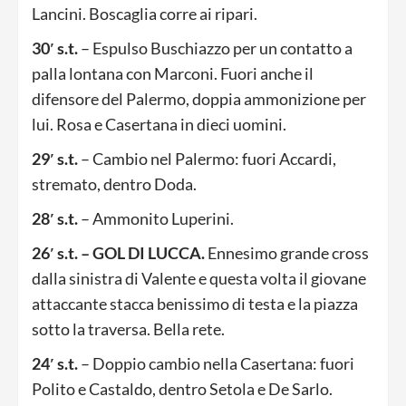
Lancini. Boscaglia corre ai ripari.
30′ s.t.
– Espulso Buschiazzo per un contatto a
palla lontana con Marconi. Fuori anche il
difensore del Palermo, doppia ammonizione per
lui. Rosa e Casertana in dieci uomini.
29′ s.t.
– Cambio nel Palermo: fuori Accardi,
stremato, dentro Doda.
28′ s.t.
– Ammonito Luperini.
26′ s.t. – GOL DI LUCCA.
Ennesimo grande cross
dalla sinistra di Valente e questa volta il giovane
attaccante stacca benissimo di testa e la piazza
sotto la traversa. Bella rete.
24′ s.t.
– Doppio cambio nella Casertana: fuori
Polito e Castaldo, dentro Setola e De Sarlo.