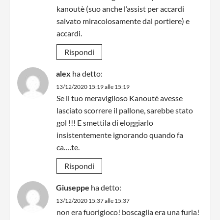
kanoutè (suo anche l’assist per accardi
salvato miracolosamente dal portiere) e
accardi.
Rispondi
alex
ha detto:
13/12/2020 15:19 alle 15:19
Se il tuo meraviglioso Kanouté avesse
lasciato scorrere il pallone, sarebbe stato
gol !!! E smettila di eloggiarlo
insistentemente ignorando quando fa
ca….te.
Rispondi
Giuseppe
ha detto:
13/12/2020 15:37 alle 15:37
non era fuorigioco! boscaglia era una furia!