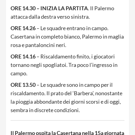
ORE 14.30 – INIZIA LA PARTITA
. Il Palermo
attacca dalla destra verso sinistra.
ORE 14.26
– Le squadre entrano in campo.
Casertana in completo bianco, Palermo in maglia
rosa e pantaloncini neri.
ORE 14.16
– Riscaldamento finito, i giocatori
tornano negli spogliatoi. Tra poco l’ingresso in
campo.
ORE 13.50
– Le squadre sono in campo per il
riscaldamento. Il prato del ‘Barbera’, nonostante
la pioggia abbondante dei giorni scorsi e di oggi,
sembra in discrete condizioni.
Il Palermo ospita la Casertana nella 15a giornata