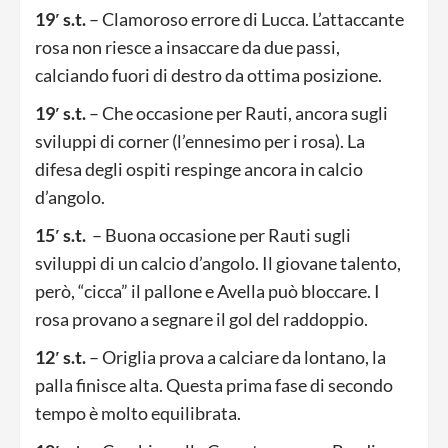
19′ s.t.
– Clamoroso errore di Lucca. L’attaccante
rosa non riesce a insaccare da due passi,
calciando fuori di destro da ottima posizione.
19′ s.t.
– Che occasione per Rauti, ancora sugli
sviluppi di corner (l’ennesimo per i rosa). La
difesa degli ospiti respinge ancora in calcio
d’angolo.
15′ s.t.
– Buona occasione per Rauti sugli
sviluppi di un calcio d’angolo. Il giovane talento,
però, “cicca” il pallone e Avella può bloccare. I
rosa provano a segnare il gol del raddoppio.
12′ s.t.
– Origlia prova a calciare da lontano, la
palla finisce alta. Questa prima fase di secondo
tempo è molto equilibrata.