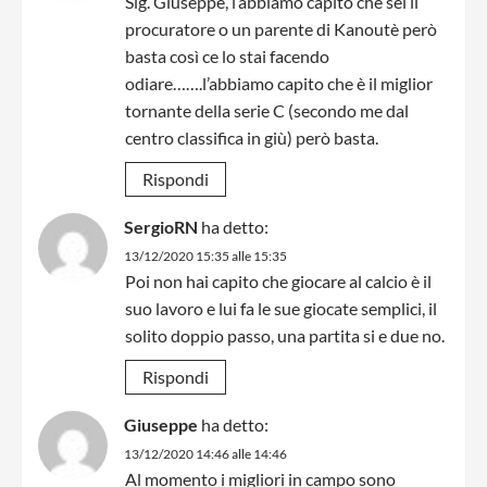
Sig. Giuseppe, l’abbiamo capito che sei il
procuratore o un parente di Kanoutè però
basta così ce lo stai facendo
odiare…….l’abbiamo capito che è il miglior
tornante della serie C (secondo me dal
centro classifica in giù) però basta.
Rispondi
SergioRN
ha detto:
13/12/2020 15:35 alle 15:35
Poi non hai capito che giocare al calcio è il
suo lavoro e lui fa le sue giocate semplici, il
solito doppio passo, una partita si e due no.
Rispondi
Giuseppe
ha detto:
13/12/2020 14:46 alle 14:46
Al momento i migliori in campo sono