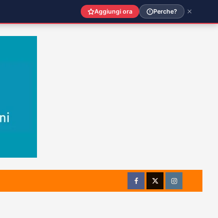
Aggiungi ora
Perche?
Facebook
Twitter
Instagram