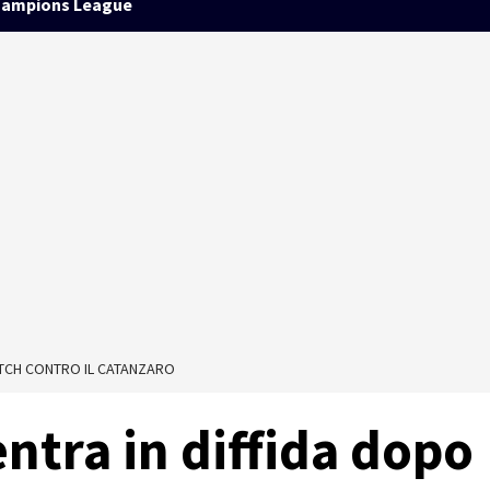
ampions League
ATCH CONTRO IL CATANZARO
ntra in diffida dopo