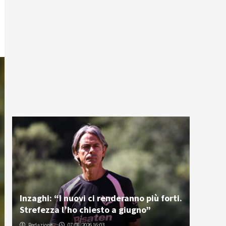
Inzaghi: “I nuovi ci renderanno più forti.
Strefezza l’ho chiesto a giugno”
Redazione
07/08/2026 16:03