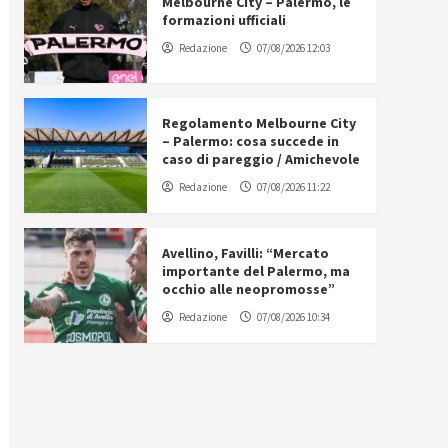
Melbourne City – Palermo, le
formazioni ufficiali
Redazione
07/08/2026 12:03
Regolamento Melbourne City
– Palermo: cosa succede in
caso di pareggio / Amichevole
Redazione
07/08/2026 11:22
Avellino, Favilli: “Mercato
importante del Palermo, ma
occhio alle neopromosse”
Redazione
07/08/2026 10:34