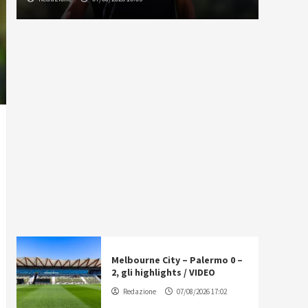
Melbourne City – Palermo 0 –
2, gli highlights / VIDEO
Redazione
07/08/2026 17:02