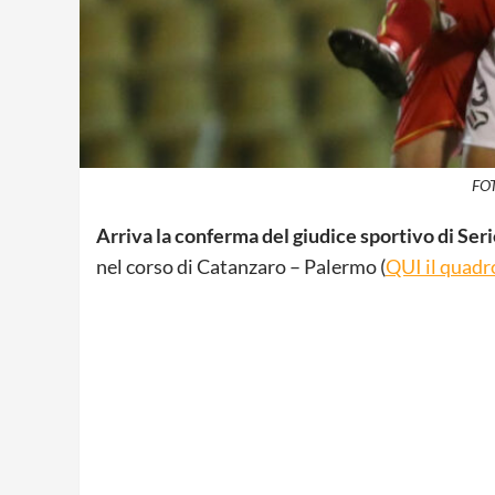
FOT
Arriva la conferma del giudice sportivo di Seri
nel corso di Catanzaro – Palermo (
QUI il quadro