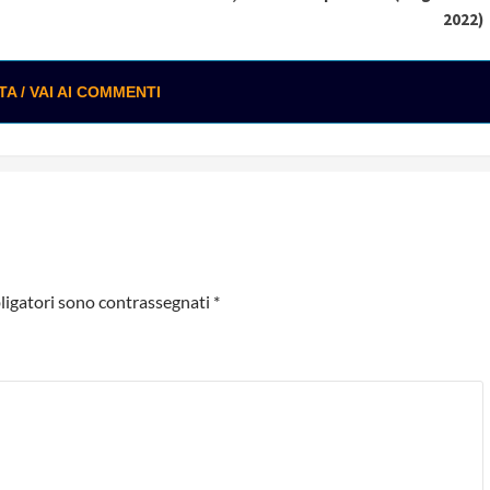
2022)
 / VAI AI COMMENTI
ligatori sono contrassegnati
*