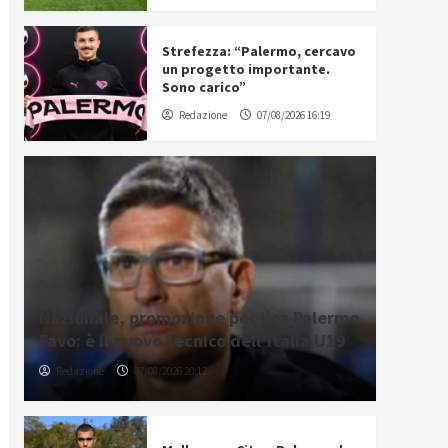
Strefezza: “Palermo, cercavo
un progetto importante.
Sono carico”
Redazione
07/08/2026 16:19
Nazionale, promozione per l’ex Palermo
Favo: è il nuovo tecnico dell’Italia U19
Redazione
07/08/2026 20:12