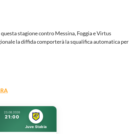
n questa stagione contro Messina, Foggia e Virtus
ionale la diffida comporterà la squalifica automatica per
ARA
23.08.2026
21:00
Juve Stabia