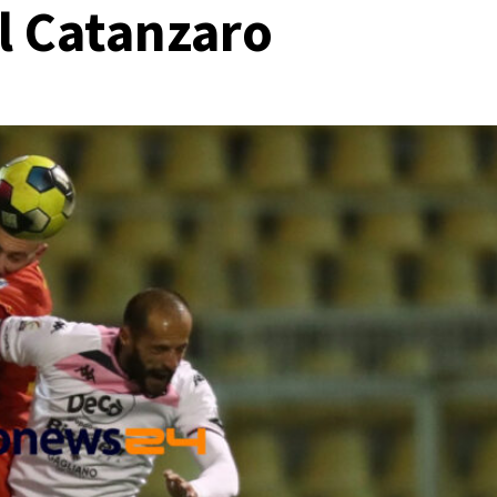
il Catanzaro