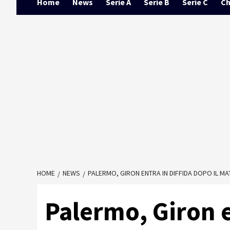
Home
News
Serie A
Serie B
Serie C
Ch
HOME
NEWS
PALERMO, GIRON ENTRA IN DIFFIDA DOPO IL M
Palermo, Giron e