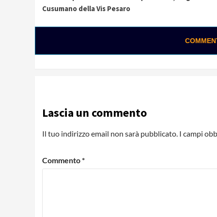
Reading
Cusumano della Vis Pesaro
COMMENTA
Lascia un commento
Il tuo indirizzo email non sarà pubblicato.
I campi obb
Commento
*