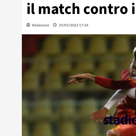
il match contro 
Redazione
25/01/2022 17:24