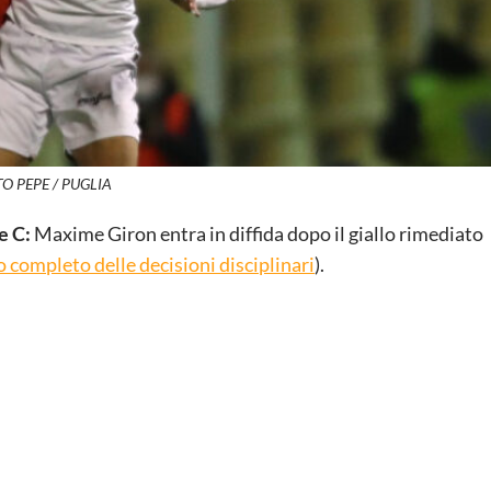
O PEPE / PUGLIA
e C:
Maxime Giron entra in diffida dopo il giallo rimediato
 completo delle decisioni disciplinari
).