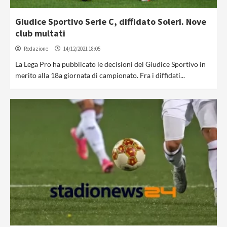
Giudice Sportivo Serie C, diffidato Soleri. Nove
club multati
Redazione
14/12/2021 18:05
La Lega Pro ha pubblicato le decisioni del Giudice Sportivo in
merito alla 18a giornata di campionato. Fra i diffidati...