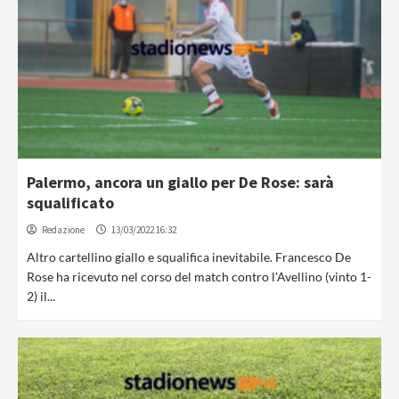
Palermo, ancora un giallo per De Rose: sarà
squalificato
Redazione
13/03/2022 16:32
Altro cartellino giallo e squalifica inevitabile. Francesco De
Rose ha ricevuto nel corso del match contro l'Avellino (vinto 1-
2) il...