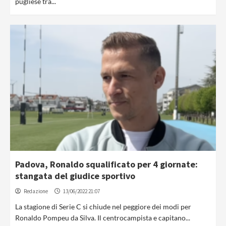
pugliese tra...
Padova, Ronaldo squalificato per 4 giornate:
stangata del giudice sportivo
Redazione
13/06/2022 21:07
La stagione di Serie C si chiude nel peggiore dei modi per
Ronaldo Pompeu da Silva. Il centrocampista e capitano...