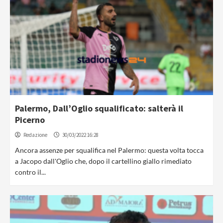
Palermo, Dall’Oglio squalificato: salterà il
Picerno
Redazione
30/03/2022 16:28
Ancora assenze per squalifica nel Palermo: questa volta tocca
a Jacopo dall'Oglio che, dopo il cartellino giallo rimediato
contro il...