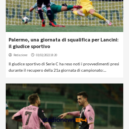
Palermo, una giornata di squalifica per Lancini:
il giudice sportivo
Redazione
03/02/2022 18:20
Il giudice sportivo di Serie C ha reso noti i provvedimenti presi
durante il recupero della 21a giornata di campionato:...