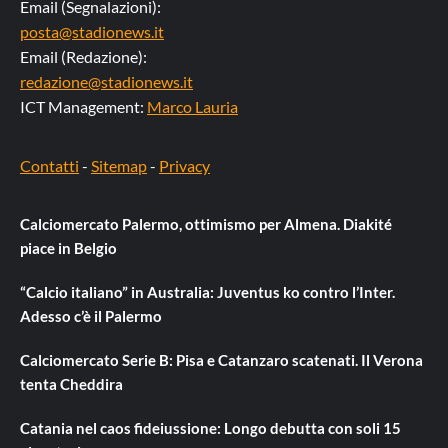
Email (Segnalazioni):
posta@stadionews.it
Email (Redazione):
redazione@stadionews.it
ICT Management:
Marco Lauria
Contatti
-
Sitemap
-
Privacy
Calciomercato Palermo, ottimismo per Almena. Diakité
piace in Belgio
“Calcio italiano” in Australia: Juventus ko contro l’Inter.
Adesso c’è il Palermo
Calciomercato Serie B: Pisa e Catanzaro scatenati. Il Verona
tenta Cheddira
Catania nel caos fideiussione: Longo debutta con soli 15