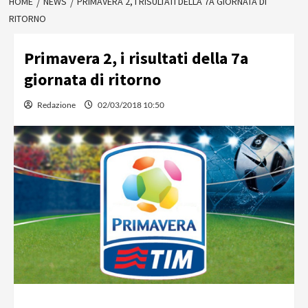
HOME
NEWS
PRIMAVERA 2, I RISULTATI DELLA 7A GIORNATA DI
RITORNO
Primavera 2, i risultati della 7a
giornata di ritorno
Redazione
02/03/2018 10:50