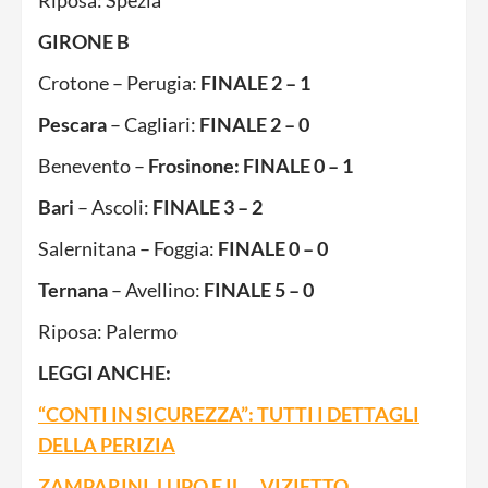
GIRONE B
Crotone – Perugia:
FINALE 2 – 1
Pescara
– Cagliari:
FINALE 2 – 0
Benevento –
Frosinone: FINALE 0 – 1
Bari
– Ascoli:
FINALE 3 – 2
Salernitana – Foggia:
FINALE 0 – 0
Ternana
– Avellino:
FINALE 5 – 0
Riposa: Palermo
LEGGI ANCHE:
“CONTI IN SICUREZZA”: TUTTI I DETTAGLI
DELLA PERIZIA
ZAMPARINI, LUPO E IL… VIZIETTO