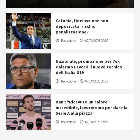
Catania, fideiussione non
depositata: rischio
penalizzazione?
Redazione
07/08/2026 22:02
Nazionale, promozione per l’ex
Palermo Favo: è il nuovo tecnico
dell’Italia U19
Redazione
07/08/2026 20:12
Bani: “Ricevuto un calore
incredibile, lavoreremo per dare la
Serie A alla piazza”
Redazione
07/08/2026 17:29