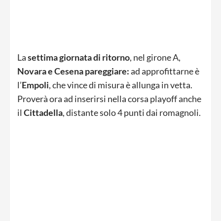
La
settima giornata di ritorno
, nel girone A,
Novara e
Cesena pareggiare:
ad approfittarne è
l’
Empoli
, che vince di misura è allunga in vetta.
Proverà ora ad inserirsi nella corsa playoff anche
il
Cittadella
, distante solo 4 punti dai romagnoli.