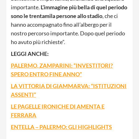
importante.
L’immagine più bella di quel periodo
sono le trentamila persone allo stadio
, che ci
hanno accompagnato fino all’albergo per il
nostro percorso importante. Dopo quel periodo
ho avuto più richieste”.
LEGGI ANCHE:
PALERMO, ZAMPARINI: “INVESTITORI?
SPERO ENTRO FINE ANNO”
LA VITTORIA DI GIAMMARVA: “ISTITUZIONI
ASSENTI”
LE PAGELLE IRONICHE DI AMENTA E
FERRARA
ENTELLA – PALERMO: GLI HIGHLIGHTS