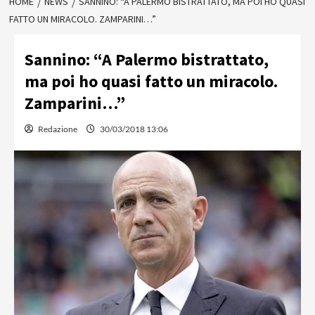
HOME
NEWS
SANNINO: “A PALERMO BISTRATTATO, MA POI HO QUASI
FATTO UN MIRACOLO. ZAMPARINI…”
Sannino: “A Palermo bistrattato,
ma poi ho quasi fatto un miracolo.
Zamparini…”
Redazione
30/03/2018 13:06