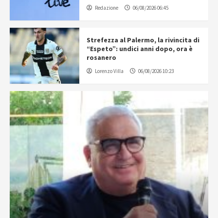
Redazione
06/08/2026 06:45
Strefezza al Palermo, la rivincita di
“Espeto”: undici anni dopo, ora è
rosanero
Lorenzo Villa
06/08/2026 10:23