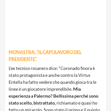
MONASTRA: “IL CAPOLAVORO DEL
PRESIDENTE”
L’ex tecnico rosanero dice: “Coronado finora è
stato protagonista e anche contro la Virtus
Entella ha fatto vedere che quando gioca tra le
linee è un giocatore imprendibile.
Mia
esperienza a Palermo? Bellissima perché sono
stato scelto, bistrattato,
richiamato e quasi ho
fatto un miracolo. Sono stato il primo e il quinto