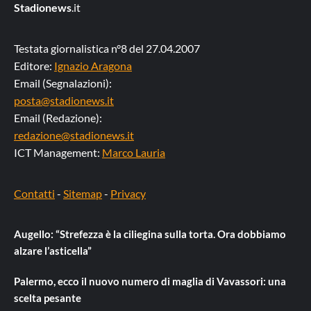
Stadionews
.it
Testata giornalistica n°8 del 27.04.2007
Editore:
Ignazio Aragona
Email (Segnalazioni):
posta@stadionews.it
Email (Redazione):
redazione@stadionews.it
ICT Management:
Marco Lauria
Contatti
-
Sitemap
-
Privacy
Augello: “Strefezza è la ciliegina sulla torta. Ora dobbiamo
alzare l’asticella”
Palermo, ecco il nuovo numero di maglia di Vavassori: una
scelta pesante