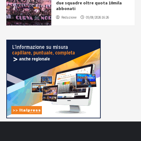
due squadre oltre quota 10mila
abbonati
Redazione
05/08/2026 16:26