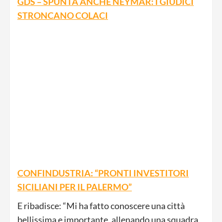
GDS – SPUNTA ANCHE NEYMAR: I GIUDICI
STRONCANO COLACI
CONFINDUSTRIA: “PRONTI INVESTITORI
SICILIANI PER IL PALERMO”
E ribadisce: “Mi ha fatto conoscere una città
bellissima e importante, allenando una squadra